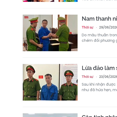
Nam thanh ni
29/06/2026
Thời sự
Do mâu thuẫn tron
chém đối phương g
Lừa đảo làm 
23/06/2026
Thời sự
Sau khi nhận được 
như đã hứa hẹn, m