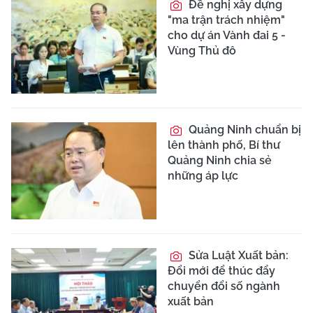
Đề nghị xây dựng
"ma trận trách nhiệm"
cho dự án Vành đai 5 -
Vùng Thủ đô
Quảng Ninh chuẩn bị
lên thành phố, Bí thư
Quảng Ninh chia sẻ
những áp lực
Sửa Luật Xuất bản:
Đổi mới để thúc đẩy
chuyển đổi số ngành
xuất bản