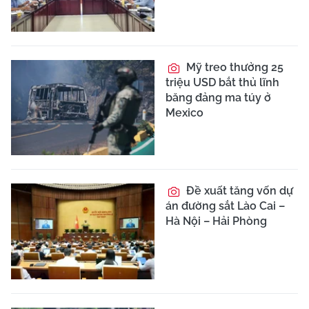
Mỹ treo thưởng 25
triệu USD bắt thủ lĩnh
băng đảng ma túy ở
Mexico
Đề xuất tăng vốn dự
án đường sắt Lào Cai –
Hà Nội – Hải Phòng