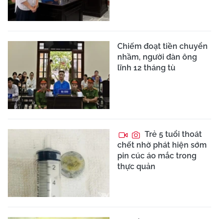
Chiếm đoạt tiền chuyển
nhầm, người đàn ông
lĩnh 12 tháng tù
Trẻ 5 tuổi thoát
chết nhờ phát hiện sớm
pin cúc áo mắc trong
thực quản