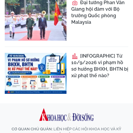
Đại tướng Phan Văn
Giang hội đàm với Bộ
trưởng Quốc phòng
Malaysia
[INFOGRAPHIC] Từ
10/9/2026 vi phạm hồ
sơ hưởng BHXH, BHTN bị
xử phạt thế nào?
CƠ QUAN CHỦ QUẢN:
LIÊN HIỆP CÁC HỘI KHOA HỌC VÀ KỸ