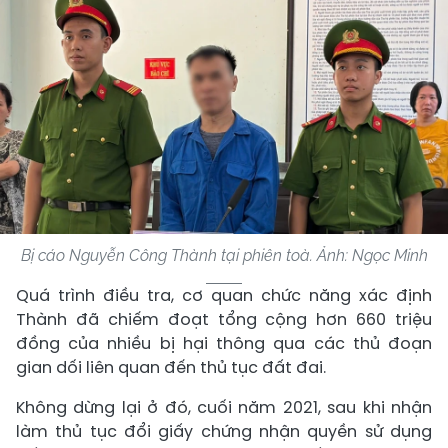
Bị cáo Nguyễn Công Thành tại phiên toà. Ảnh: Ngọc Minh
Quá trình điều tra, cơ quan chức năng xác định
Thành đã chiếm đoạt tổng cộng hơn 660 triệu
đồng của nhiều bị hại thông qua các thủ đoạn
gian dối liên quan đến thủ tục đất đai.
Không dừng lại ở đó, cuối năm 2021, sau khi nhận
làm thủ tục đổi giấy chứng nhận quyền sử dụng