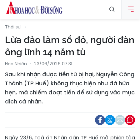
Thời sự
Lừa đảo làm sổ đỏ, người đàn
ông lĩnh 14 năm tù
Hạo Nhiên
23/06/2026 07:31
Sau khi nhận được tiền từ bị hại, Nguyễn Công
Thành (TP Huế) không thực hiện như đã hứa
hẹn, mà chiếm đoạt tiền để sử dụng vào mục
đích cá nhân.
Ngày 23/6, Toà án Nhân dân TP Huế mở phiên tòa