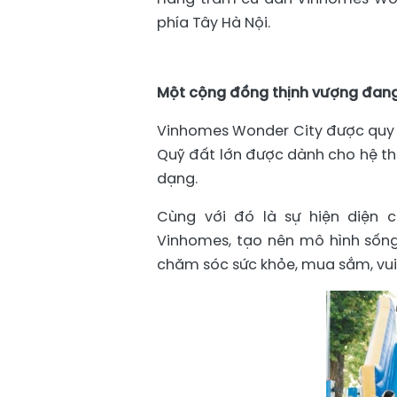
phía Tây Hà Nội.
Một cộng đồng thịnh vượng đang
Vinhomes Wonder City được quy h
Quỹ đất lớn được dành cho hệ th
dạng.
Cùng với đó là sự hiện diện 
Vinhomes, tạo nên mô hình sống 
chăm sóc sức khỏe, mua sắm, vui 