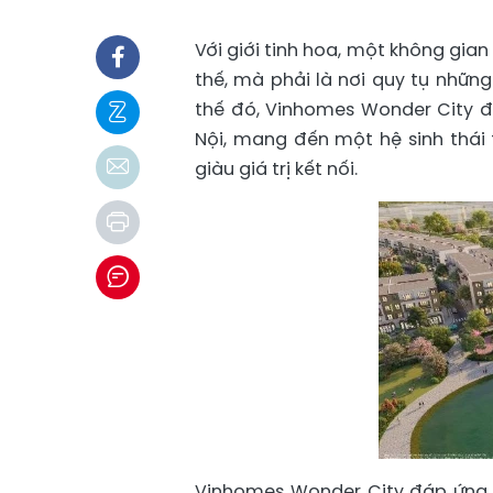
Với giới tinh hoa, một không gian
thế, mà phải là nơi quy tụ nhữ
thế đó, Vinhomes Wonder City đ
Nội, mang đến một hệ sinh thái 
giàu giá trị kết nối.
Vinhomes Wonder City đáp ứng n