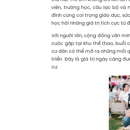
viên, trường học, câu lạc bộ và
đình cùng coi trọng giáo dục, sứ
học hỏi những giá trị tích cực từ
Với người lớn, cộng đồng văn mi
cuộc gặp tại khu thể thao, buổi c
cư dân có thể mở ra những mối qu
triển. Đây là giá trị ngày càng 
cư.