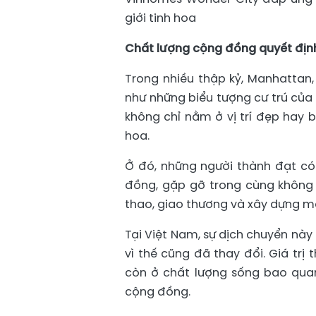
giới tinh hoa
Chất lượng cộng đồng quyết định
Trong nhiều thập kỷ, Manhattan,
như những biểu tượng cư trú của
không chỉ nằm ở vị trí đẹp hay 
hoa.
Ở đó, những người thành đạt c
đồng, gặp gỡ trong cùng không 
thao, giao thương và xây dựng mạ
Tại Việt Nam, sự dịch chuyển nà
vì thế cũng đã thay đổi. Giá trị 
còn ở chất lượng sống bao quanh
cộng đồng.