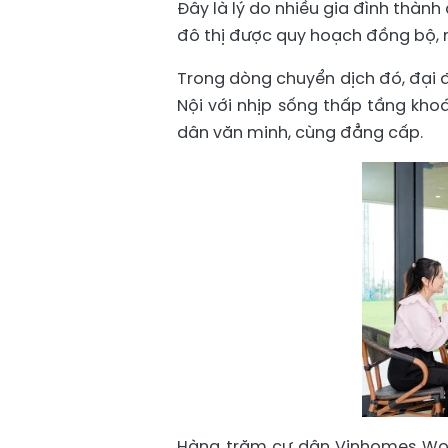
Đây là lý do nhiều gia đình thành
đô thị được quy hoạch đồng bộ, 
Trong dòng chuyển dịch đó, đại 
Nội với nhịp sống thấp tầng kho
dân văn minh, cùng đẳng cấp.
Hàng trăm cư dân Vinhomes Won