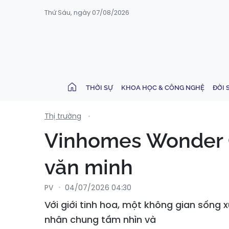
Thứ Sáu, ngày 07/08/2026
THỜI SỰ
KHOA HỌC & CÔNG NGHỆ
ĐỜI 
Thị trường
Vinhomes Wonder C
văn minh
PV
04/07/2026 04:30
Với giới tinh hoa, một không gian sống x
nhân chung tầm nhìn và