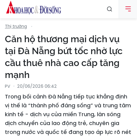
Thị trường
Căn hộ thương mại dịch vụ
tại Đà Nẵng bứt tốc nhờ lực
cầu thuê nhà cao cấp tăng
mạnh
PV
20/06/2026 06:42
Trong bối cảnh Đà Nẵng tiếp tục khẳng định
vị thế là “thành phố đáng sống” và trung tâm
kinh tế - dịch vụ của miền Trung, làn sóng
dịch chuyển của lao động trẻ, chuyên gia
trong nước và quốc tế đang tạo áp lực rõ nét