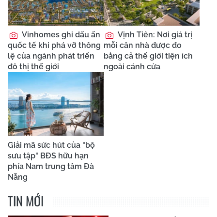
Vinhomes ghi dấu ấn
Vịnh Tiên: Nơi giá trị
quốc tế khi phá vỡ thông
mỗi căn nhà được đo
lệ của ngành phát triển
bằng cả thế giới tiện ích
đô thị thế giới
ngoài cánh cửa
Giải mã sức hút của "bộ
sưu tập" BĐS hữu hạn
phía Nam trung tâm Đà
Nẵng
TIN MỚI