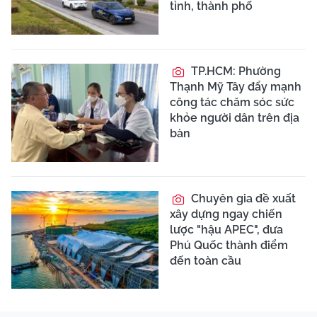
tỉnh, thành phố
TP.HCM: Phường
Thạnh Mỹ Tây đẩy mạnh
công tác chăm sóc sức
khỏe người dân trên địa
bàn
Chuyên gia đề xuất
xây dựng ngay chiến
lược "hậu APEC", đưa
Phú Quốc thành điểm
đến toàn cầu