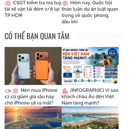
CSGT kiểm tra ma tuý
Hôm nay, Quốc hội
tài xế vận tải đêm 7/8 tại
thảo luận dự án luật quan
TP HCM
trọng về quốc phòng,
dầu khí
CÓ THỂ BẠN QUAN TÂM
Nên mua iPhone
[INFOGRAPHIC] Vì sao
17 cũ giảm giá sâu hay
khách châu Âu đến Việt
chờ iPhone 18 ra mắt?
Nam tăng mạnh?