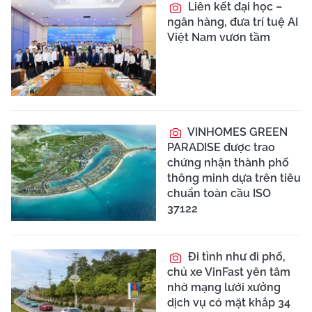
Liên kết đại học –
ngân hàng, đưa trí tuệ AI
Việt Nam vươn tầm
VINHOMES GREEN
PARADISE được trao
chứng nhận thành phố
thông minh dựa trên tiêu
chuẩn toàn cầu ISO
37122
Đi tỉnh như đi phố,
chủ xe VinFast yên tâm
nhờ mạng lưới xưởng
dịch vụ có mặt khắp 34