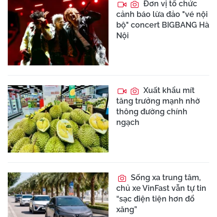
Đơn vị tổ chức
cảnh báo lừa đảo "vé nội
bộ" concert BIGBANG Hà
Nội
Xuất khẩu mít
tăng trưởng mạnh nhờ
thông đường chính
ngạch
Sống xa trung tâm,
chủ xe VinFast vẫn tự tin
“sạc điện tiện hơn đổ
xăng”