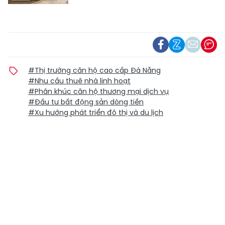
#Thị trường căn hộ cao cấp Đà Nẵng
#Nhu cầu thuê nhà linh hoạt
#Phân khúc căn hộ thương mại dịch vụ
#Đầu tư bất động sản dòng tiền
#Xu hướng phát triển đô thị và du lịch