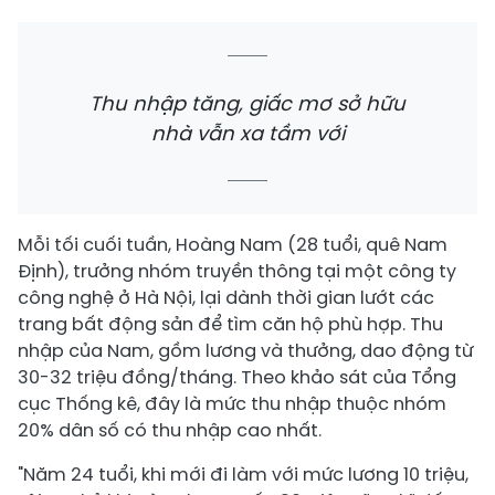
Thu nhập tăng, giấc mơ sở hữu
nhà vẫn xa tầm với
Mỗi tối cuối tuần, Hoàng Nam (28 tuổi, quê Nam
Định), trưởng nhóm truyền thông tại một công ty
công nghệ ở Hà Nội, lại dành thời gian lướt các
trang bất động sản để tìm căn hộ phù hợp. Thu
nhập của Nam, gồm lương và thưởng, dao động từ
30-32 triệu đồng/tháng. Theo khảo sát của Tổng
cục Thống kê, đây là mức thu nhập thuộc nhóm
20% dân số có thu nhập cao nhất.
"Năm 24 tuổi, khi mới đi làm với mức lương 10 triệu,