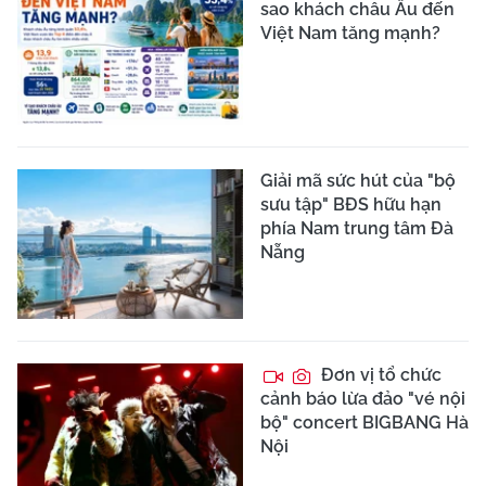
sao khách châu Âu đến
Việt Nam tăng mạnh?
Giải mã sức hút của "bộ
sưu tập" BĐS hữu hạn
phía Nam trung tâm Đà
Nẵng
Đơn vị tổ chức
cảnh báo lừa đảo "vé nội
bộ" concert BIGBANG Hà
Nội