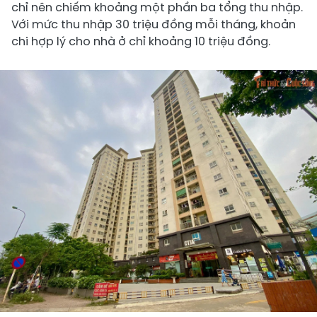
chỉ nên chiếm khoảng một phần ba tổng thu nhập.
Với mức thu nhập 30 triệu đồng mỗi tháng, khoản
chi hợp lý cho nhà ở chỉ khoảng 10 triệu đồng.