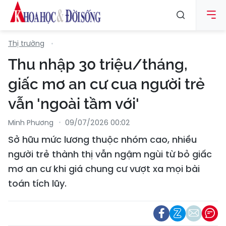
Thị trường
Thu nhập 30 triệu/tháng,
giấc mơ an cư cua người trẻ
vẫn 'ngoài tầm với'
Minh Phương
09/07/2026 00:02
Sở hữu mức lương thuộc nhóm cao, nhiều
người trẻ thành thị vẫn ngậm ngùi từ bỏ giấc
mơ an cư khi giá chung cư vượt xa mọi bài
toán tích lũy.