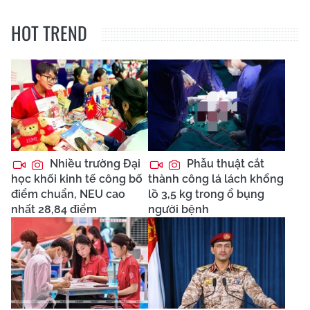
HOT TREND
Nhiều trường Đại
Phẫu thuật cắt
học khối kinh tế công bố
thành công lá lách khổng
điểm chuẩn, NEU cao
lồ 3,5 kg trong ổ bụng
nhất 28,84 điểm
người bệnh