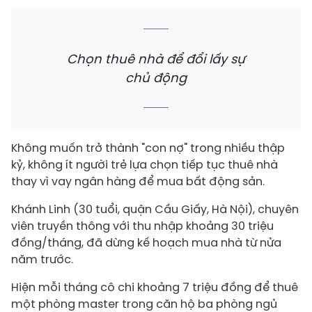
Chọn thuê nhà để đổi lấy sự
chủ động
Không muốn trở thành "con nợ" trong nhiều thập
kỷ, không ít người trẻ lựa chọn tiếp tục thuê nhà
thay vì vay ngân hàng để mua bất động sản.
Khánh Linh (30 tuổi, quận Cầu Giấy, Hà Nội), chuyên
viên truyền thông với thu nhập khoảng 30 triệu
đồng/tháng, đã dừng kế hoạch mua nhà từ nửa
năm trước.
Hiện mỗi tháng cô chi khoảng 7 triệu đồng để thuê
một phòng master trong căn hộ ba phòng ngủ