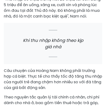
5 triệu để ăn uống, xăng xe, cưới xin và phòng lúc
ốm đau tại đất Thủ đô này. Đó không phải là mua
nhà, đó là một canh bạc kiệt quệ", Nam nói.
Khi thu nhập không theo kịp
giá nhà
Câu chuyện của Hoàng Nam không phải trường
hợp cá biệt. Thực tế cho thấy tốc độ tăng thu nhập
của người trẻ đang chậm hơn nhiều so với đà tăng
của giá bất động sản.
Theo nguyên tắc quản lý tài chính cá nhân, chi phí
dành cho nhà ở, bao gồm tiền thuê hoặc trả góp,