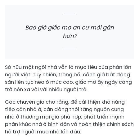
Bao giờ giấc mơ an cư mới gần
hơn?
Sở hữu một ngôi nhà vẫn là mục tiêu của phần lớn
người Việt. Tuy nhiên, trong bối cảnh giá bất động
sản liên tục neo ở mức cao, giấc mơ ấy ngày càng
trở nên xa vời với nhiều người trẻ.
Các chuyên gia cho rằng, để cải thiện khả năng
tiếp cận nhà ở, cần đồng thời tăng nguồn cung
nhà ở thương mại giá phù hợp, phát triển mạnh
phân khúc nhà ở bình dân và hoàn thiện chính sách
hỗ trợ người mua nhà lần đầu.