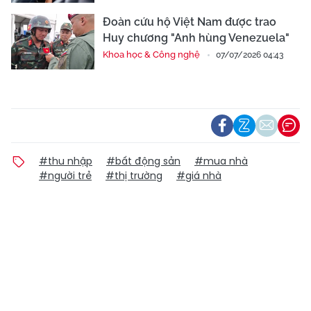
Đoàn cứu hộ Việt Nam được trao
Huy chương "Anh hùng Venezuela"
Khoa học & Công nghệ
07/07/2026 04:43
#thu nhập
#bất động sản
#mua nhà
#người trẻ
#thị trường
#giá nhà