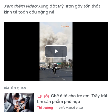
Xem thêm video:
Xung đột Mỹ-Iran gây tổn thất
kinh tế toàn cầu nặng nề
Play
Video
BÀI LIÊN QUAN
Ghế ô tô cho trẻ em: Trầy trật
tìm sản phẩm phù hợp
Thị trường
07/07/2026 05:22