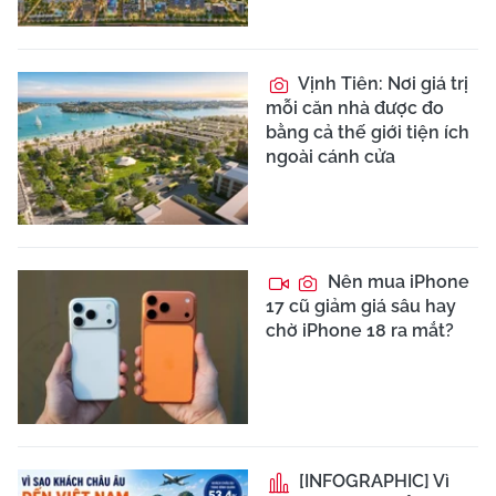
Vịnh Tiên: Nơi giá trị
mỗi căn nhà được đo
bằng cả thế giới tiện ích
ngoài cánh cửa
Nên mua iPhone
17 cũ giảm giá sâu hay
chờ iPhone 18 ra mắt?
[INFOGRAPHIC] Vì