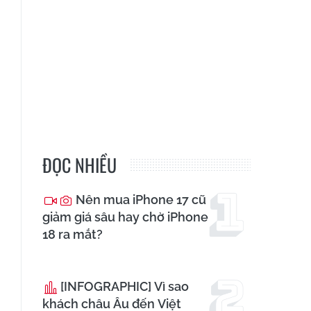
ĐỌC NHIỀU
Nên mua iPhone 17 cũ
giảm giá sâu hay chờ iPhone
18 ra mắt?
[INFOGRAPHIC] Vì sao
khách châu Âu đến Việt