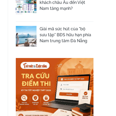
khách châu Âu đến Việt
Nam tăng mạnh?
Giải mã sức hút của "bộ
sưu tập" BĐS hữu hạn phía
Nam trung tâm Đà Nẵng