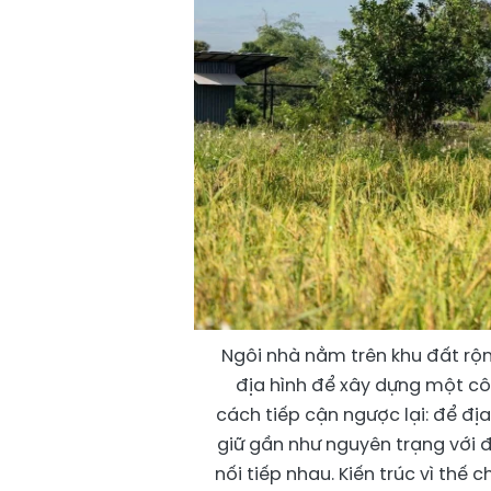
Ngôi nhà nằm trên khu đất rộn
địa hình để xây dựng một cô
cách tiếp cận ngược lại: để đị
giữ gần như nguyên trạng với 
nối tiếp nhau. Kiến trúc vì thế