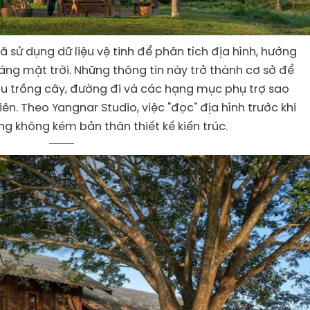
 sử dụng dữ liệu vệ tinh để phân tích địa hình, hướng
áng mặt trời. Những thông tin này trở thành cơ sở để
 khu trồng cây, đường đi và các hạng mục phụ trợ sao
ên. Theo Yangnar Studio, việc "đọc" địa hình trước khi
g không kém bản thân thiết kế kiến trúc.