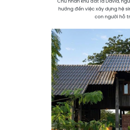
Chủ nhân khu đất là David, ngư
hướng đến việc xây dựng hệ sinh
con người hỗ tr