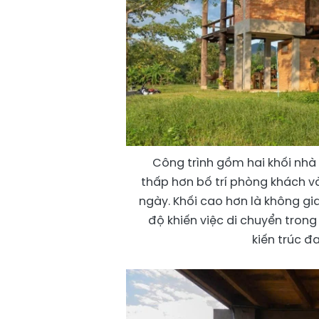
Công trình gồm hai khối nhà 
thấp hơn bố trí phòng khách v
ngày. Khối cao hơn là không gi
độ khiến việc di chuyển tron
kiến trúc đ