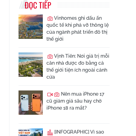
ĐỌC TIẾP
Vinhomes ghi dấu ấn
quốc tế khi phá vỡ thông lệ
của ngành phát triển đô thị
thế giới
Vịnh Tiên: Nơi giá trị mỗi
căn nhà được đo bằng cả
thế giới tiện ích ngoài cánh
cửa
Nên mua iPhone 17
cũ giảm giá sâu hay chờ
iPhone 18 ra mắt?
[INFOGRAPHIC] Vì sao