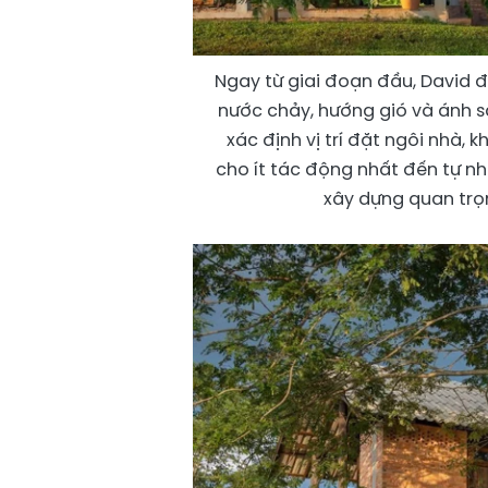
Ngay từ giai đoạn đầu, David đã
nước chảy, hướng gió và ánh s
xác định vị trí đặt ngôi nhà,
cho ít tác động nhất đến tự nhi
xây dựng quan trọn