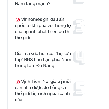
Nam tăng mạnh?
Vinhomes ghi dấu ấn
quốc tế khi phá vỡ thông lệ
của ngành phát triển đô thị
thế giới
Giải mã sức hút của "bộ sưu
tập" BĐS hữu hạn phía Nam
trung tâm Đà Nẵng
Vịnh Tiên: Nơi giá trị mỗi
căn nhà được đo bằng cả
thế giới tiện ích ngoài cánh
cửa