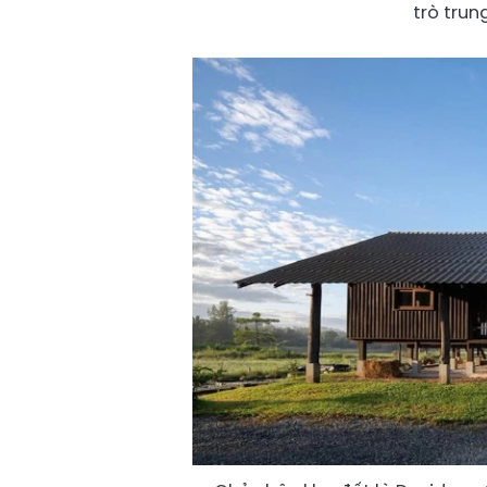
trò trun