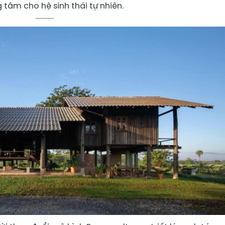
g tâm cho hệ sinh thái tự nhiên.