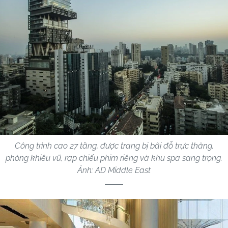
Công trình cao 27 tầng, được trang bị bãi đỗ trực thăng,
phòng khiêu vũ, rạp chiếu phim riêng và khu spa sang trọng.
Ảnh: AD Middle East