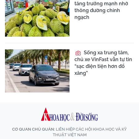
tăng trưởng mạnh nhờ
thông đường chính
ngạch
Sống xa trung tâm,
chủ xe VinFast vẫn tự tin
“sạc điện tiện hơn đổ
xăng”
CƠ QUAN CHỦ QUẢN:
LIÊN HIỆP CÁC HỘI KHOA HỌC VÀ KỸ
THUẬT VIỆT NAM