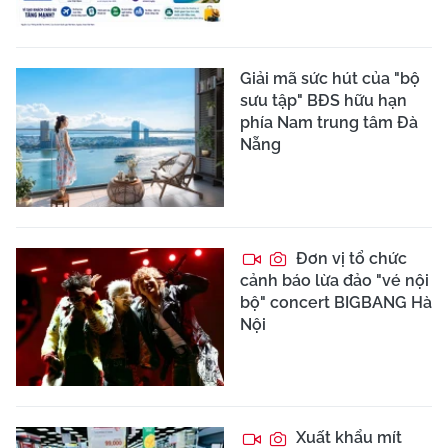
Giải mã sức hút của "bộ
sưu tập" BĐS hữu hạn
phía Nam trung tâm Đà
Nẵng
Đơn vị tổ chức
cảnh báo lừa đảo "vé nội
bộ" concert BIGBANG Hà
Nội
Xuất khẩu mít