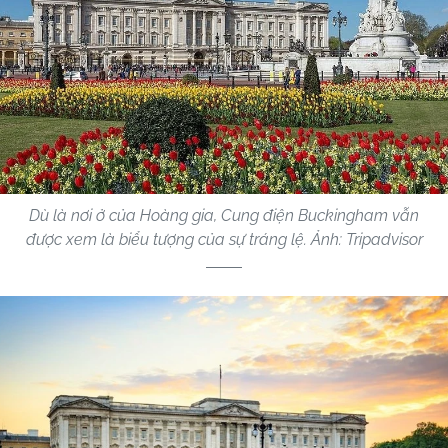
Dù là nơi ở của Hoàng gia, Cung điện Buckingham vẫn
được xem là biểu tượng của sự tráng lệ. Ảnh: Tripadvisor