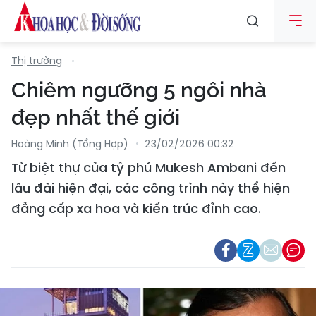
Thị trường
Chiêm ngưỡng 5 ngôi nhà
đẹp nhất thế giới
Hoàng Minh (tổng Hợp)
23/02/2026 00:32
Từ biệt thự của tỷ phú Mukesh Ambani đến
lâu đài hiện đại, các công trình này thể hiện
đẳng cấp xa hoa và kiến trúc đỉnh cao.