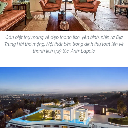
Căn biệt thự mang vẻ đẹp thanh lịch, yên bình, nhìn ra Địa
Trung Hải thơ mộng. Nội thất bên trong dinh thự toát lên vẻ
thanh lịch quý tộc. Ảnh: Lapolo