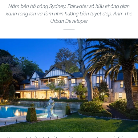
Nằm bên bờ cảng Sydney, Fairwater sở hữu không gian
xanh rộng lớn và tầm nhìn hướng biển tuyệt đẹp. Ảnh: The
Urban Developer