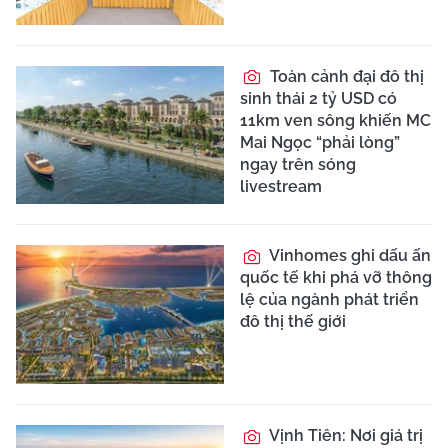
Toàn cảnh đại đô thị
sinh thái 2 tỷ USD có
11km ven sông khiến MC
Mai Ngọc “phải lòng”
ngay trên sóng
livestream
Vinhomes ghi dấu ấn
quốc tế khi phá vỡ thông
lệ của ngành phát triển
đô thị thế giới
Vịnh Tiên: Nơi giá trị