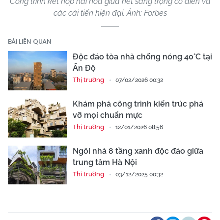
Công trình kết hợp hài hòa giữa nét sang trọng cổ điển và
các cải tiến hiện đại. Ảnh: Forbes
BÀI LIÊN QUAN
Độc đáo tòa nhà chống nóng 40°C tại
Ấn Độ
Thị trường
07/02/2026 00:32
Khám phá công trình kiến trúc phá
vỡ mọi chuẩn mực
Thị trường
12/01/2026 08:56
Ngôi nhà 8 tầng xanh độc đáo giữa
trung tâm Hà Nội
Thị trường
03/12/2025 00:32