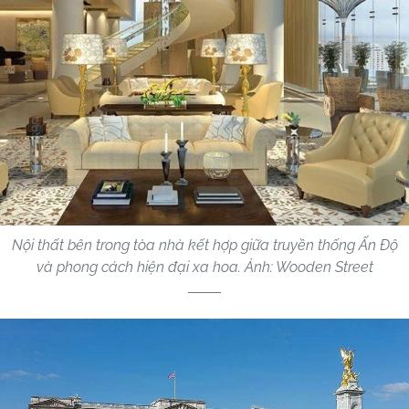
Nội thất bên trong tòa nhà kết hợp giữa truyền thống Ấn Độ
và phong cách hiện đại xa hoa. Ảnh: Wooden Street