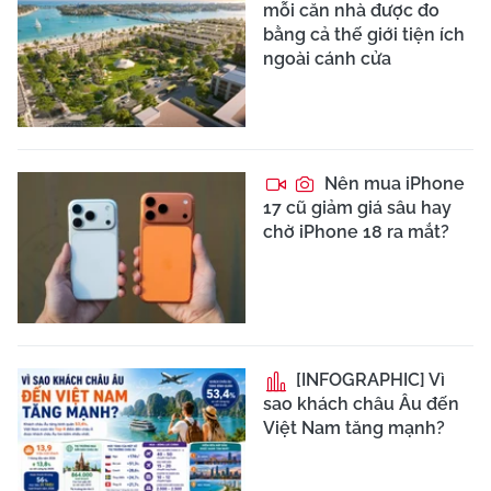
mỗi căn nhà được đo
bằng cả thế giới tiện ích
ngoài cánh cửa
Nên mua iPhone
17 cũ giảm giá sâu hay
chờ iPhone 18 ra mắt?
[INFOGRAPHIC] Vì
sao khách châu Âu đến
Việt Nam tăng mạnh?