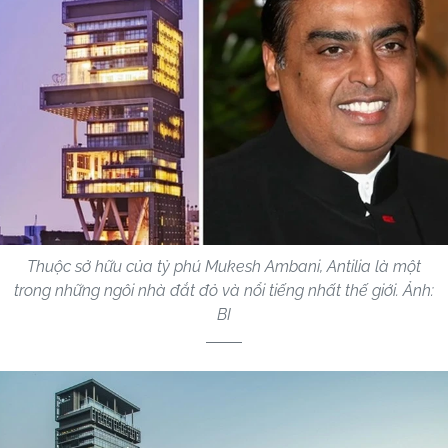
Thuộc sở hữu của tỷ phú Mukesh Ambani, Antilia là một
trong những ngôi nhà đắt đỏ và nổi tiếng nhất thế giới. Ảnh:
BI