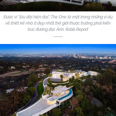
Được ví “lâu đài hiện đại”, The One là một trong những ví dụ
về thiết kế nhà ở đẹp nhất thế giới thuộc trường phái kiến
trúc đương đại. Ảnh: Robb Report