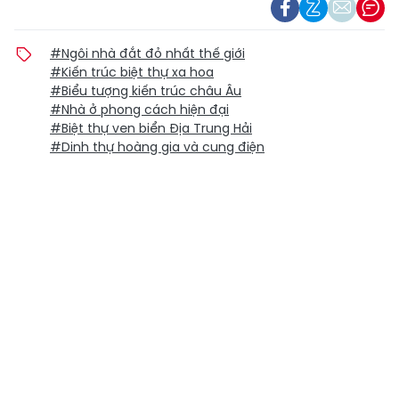
#Ngôi nhà đắt đỏ nhất thế giới
#Kiến trúc biệt thự xa hoa
#Biểu tượng kiến trúc châu Âu
#Nhà ở phong cách hiện đại
#Biệt thự ven biển Địa Trung Hải
#Dinh thự hoàng gia và cung điện