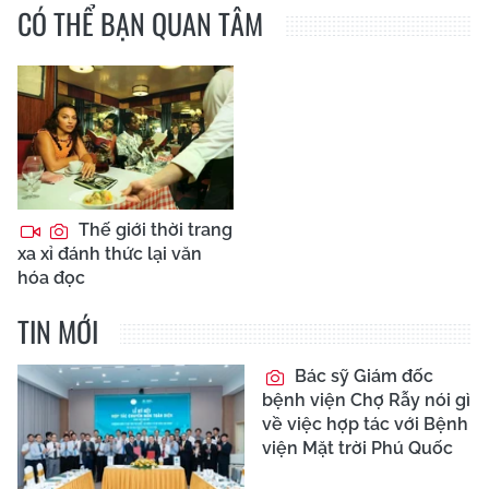
CÓ THỂ BẠN QUAN TÂM
Thế giới thời trang
xa xỉ đánh thức lại văn
hóa đọc
TIN MỚI
Bác sỹ Giám đốc
bệnh viện Chợ Rẫy nói gì
về việc hợp tác với Bệnh
viện Mặt trời Phú Quốc