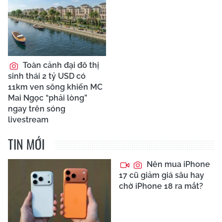
Toàn cảnh đại đô thị
sinh thái 2 tỷ USD có
11km ven sông khiến MC
Mai Ngọc “phải lòng”
ngay trên sóng
livestream
TIN MỚI
Nên mua iPhone
17 cũ giảm giá sâu hay
chờ iPhone 18 ra mắt?