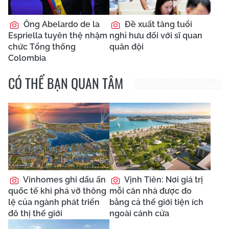
Ông Abelardo de la
Đề xuất tăng tuổi
Espriella tuyên thệ nhậm
nghỉ hưu đối với sĩ quan
chức Tổng thống
quân đội
Colombia
CÓ THỂ BẠN QUAN TÂM
Vinhomes ghi dấu ấn
Vịnh Tiên: Nơi giá trị
quốc tế khi phá vỡ thông
mỗi căn nhà được đo
lệ của ngành phát triển
bằng cả thế giới tiện ích
đô thị thế giới
ngoài cánh cửa