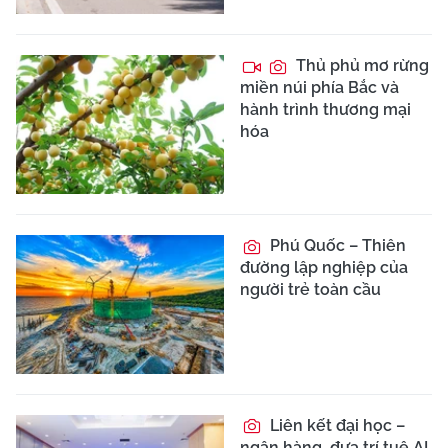
Thủ phủ mơ rừng
miền núi phía Bắc và
hành trình thương mại
hóa
Phú Quốc – Thiên
đường lập nghiệp của
người trẻ toàn cầu
Liên kết đại học –
ngân hàng, đưa trí tuệ AI