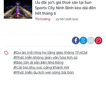
Ưu đãi 30% giá thuê sân tại Sun
Sports City Ninh Binh kéo dài đến
hết tháng 6
Thị trường
23/06/2026 10:21
#Dự án mở rộng hạ tầng giao thông TP.HCM
#Phát triển không gian văn hóa lịch sử
#Bảo tồn di sản Bến Nhà Rồng
#Cải tạo khu vực cảng Khánh Hội
#Phát triển du lịch ven sông Sài Gòn