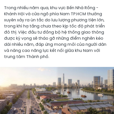
Trong nhiều năm qua, khu vực Bến Nhà Rồng -
Khánh Hội và cửa ngõ phía Nam TP.HCM thường
xuyên xảy ra ùn tắc do lưu lượng phương tiện lớn,
trong khi hạ tầng chưa theo kịp tốc độ phát triển
đô thị. Việc đầu tư đồng bộ hệ thống giao thông
được kỳ vọng sẽ tháo gỡ những điểm nghẽn kéo
dài nhiều năm, đáp ứng mong mỏi của người dân
và nâng cao năng lực kết nối giữa khu Nam với
trung tâm Thành phố.