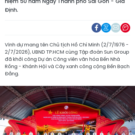
niệm 50 năm Ngày Thành phố Sài Gòn - Gia
Định.
Vinh dự mang tên Chủ tịch Hồ Chí Minh (2/7/1976 -
2/7/2026), UBND TP.HCM cùng Tập đoàn Sun Group
đã khởi công Dự án Công viên văn hóa Bến Nhà
Rồng - Khánh Hội và Cây xanh công cộng Bến Bạch
Đằng.