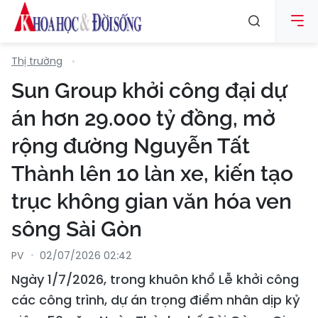
Thị trường
Sun Group khởi công đại dự
án hơn 29.000 tỷ đồng, mở
rộng đường Nguyễn Tất
Thành lên 10 làn xe, kiến tạo
trục không gian văn hóa ven
sông Sài Gòn
PV
02/07/2026 02:42
Ngày 1/7/2026, trong khuôn khổ Lễ khởi công
các công trình, dự án trọng điểm nhân dịp kỷ