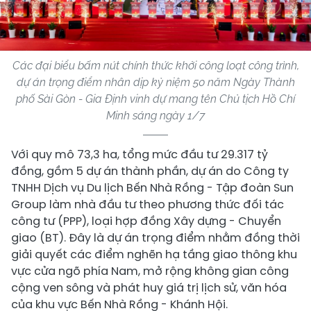
Các đại biểu bấm nút chính thức khởi công loạt công trình,
dự án trọng điểm nhân dịp kỷ niệm 50 năm Ngày Thành
phố Sài Gòn - Gia Định vinh dự mang tên Chủ tịch Hồ Chí
Minh sáng ngày 1/7
Với quy mô 73,3 ha, tổng mức đầu tư 29.317 tỷ
đồng, gồm 5 dự án thành phần, dự án do Công ty
TNHH Dịch vụ Du lịch Bến Nhà Rồng - Tập đoàn Sun
Group làm nhà đầu tư theo phương thức đối tác
công tư (PPP), loại hợp đồng Xây dựng - Chuyển
giao (BT). Đây là dự án trọng điểm nhằm đồng thời
giải quyết các điểm nghẽn hạ tầng giao thông khu
vực cửa ngõ phía Nam, mở rộng không gian công
cộng ven sông và phát huy giá trị lịch sử, văn hóa
của khu vực Bến Nhà Rồng - Khánh Hội.