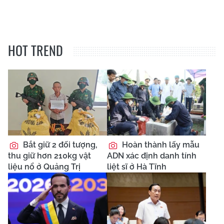
HOT TREND
Bắt giữ 2 đối tượng,
Hoàn thành lấy mẫu
thu giữ hơn 210kg vật
ADN xác định danh tính
liệu nổ ở Quảng Trị
liệt sĩ ở Hà Tĩnh