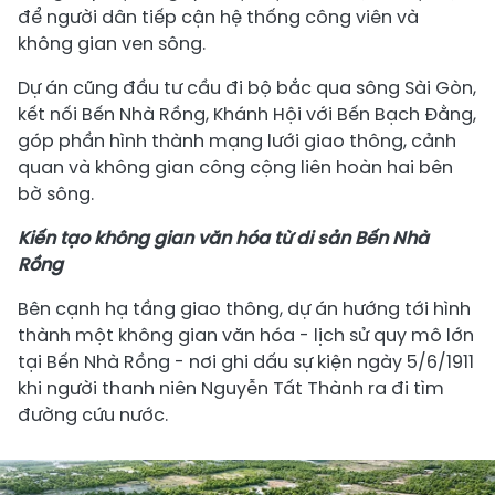
để người dân tiếp cận hệ thống công viên và
không gian ven sông.
Dự án cũng đầu tư cầu đi bộ bắc qua sông Sài Gòn,
kết nối Bến Nhà Rồng, Khánh Hội với Bến Bạch Đằng,
góp phần hình thành mạng lưới giao thông, cảnh
quan và không gian công cộng liên hoàn hai bên
bờ sông.
Kiến tạo không gian văn hóa từ di sản Bến Nhà
Rồng
Bên cạnh hạ tầng giao thông, dự án hướng tới hình
thành một không gian văn hóa - lịch sử quy mô lớn
tại Bến Nhà Rồng - nơi ghi dấu sự kiện ngày 5/6/1911
khi người thanh niên Nguyễn Tất Thành ra đi tìm
đường cứu nước.