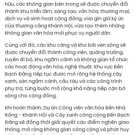
hữu, các không gian bên trong sẽ được chuyển đổi
thành khu triển lãm, sáng tạo, văn hóa, thương mại,
dịch vụ và sinh hoạt cộng đồng, vừa gìn giữ ký ức
của thương cảng Khánh Hội, vừa tạo thêm những
không gian văn hóa mới phục vụ người dân.
Cùng với đó, các khu cảng và kho bãi ven sông sẽ
được chuyển đổi thành công viên, quảng trường,
tuyến đi bộ, khu ngắm cảnh và không gian tổ chức
các hoạt động văn hóa, nghệ thuật. Khu vực Bến
Bạch Đằng tiếp tục được mở rộng hệ thống cây
xanh, sàn ngắm cảnh, cầu tàu và các công trình
phụ trợ, từng bước mở rộng khả năng tiếp cận bờ
sông cho cộng đồng.
Khi hoàn thành, Dự án Công viên văn hóa Bến Nhà
Rồng - Khánh Hội và Cây xanh công cộng Bến Bạch
Đằng sẽ đồng thời giải quyết các điểm nghẽn giao
thông, mở rộng không gian công cộng và phát huy