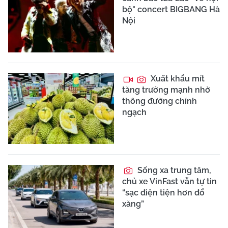
bộ" concert BIGBANG Hà
Nội
Xuất khẩu mít
tăng trưởng mạnh nhờ
thông đường chính
ngạch
Sống xa trung tâm,
chủ xe VinFast vẫn tự tin
“sạc điện tiện hơn đổ
xăng”