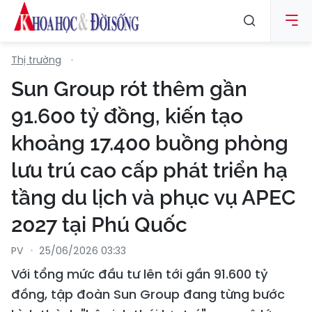
Thị trường
Sun Group rót thêm gần
91.600 tỷ đồng, kiến tạo
khoảng 17.400 buồng phòng
lưu trú cao cấp phát triển hạ
tầng du lịch và phục vụ APEC
2027 tại Phú Quốc
PV
25/06/2026 03:33
Với tổng mức đầu tư lên tới gần 91.600 tỷ
đồng, tập đoàn Sun Group đang từng bước