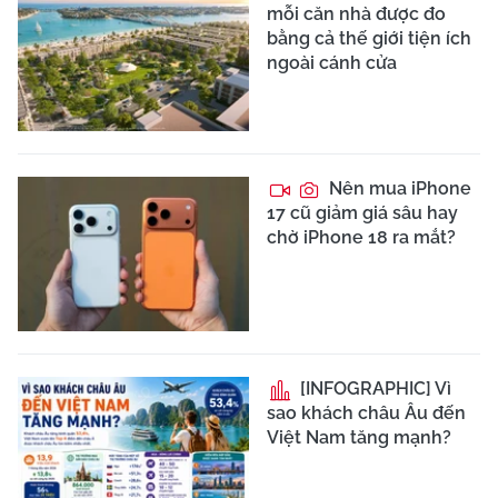
mỗi căn nhà được đo
bằng cả thế giới tiện ích
ngoài cánh cửa
Nên mua iPhone
17 cũ giảm giá sâu hay
chờ iPhone 18 ra mắt?
[INFOGRAPHIC] Vì
sao khách châu Âu đến
Việt Nam tăng mạnh?