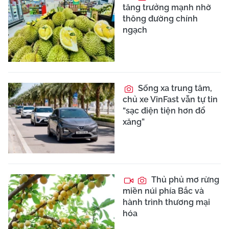
tăng trưởng mạnh nhờ
thông đường chính
ngạch
Sống xa trung tâm,
chủ xe VinFast vẫn tự tin
“sạc điện tiện hơn đổ
xăng”
Thủ phủ mơ rừng
miền núi phía Bắc và
hành trình thương mại
hóa