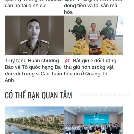
căn hộ tái định cư
dòng tiền và tài sản mã
hóa
Truy tặng Huân chương
Bắt giữ 2 đối tượng,
Bảo vệ Tổ quốc hạng Ba
thu giữ hơn 210kg vật
đối với Trung sĩ Cao Tuấn
liệu nổ ở Quảng Trị
Anh
CÓ THỂ BẠN QUAN TÂM