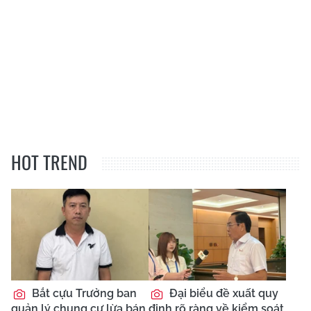
HOT TREND
Bắt cựu Trưởng ban
Đại biểu đề xuất quy
quản lý chung cư lừa bán
định rõ ràng về kiểm soát