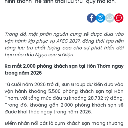
hình thành "hệ sinh thái lưu trú" quy mô lớn.
Trong đó, một phần nguồn cung sẽ được đưa vào
vận hành kịp phục vụ APEC 2027, đồng thời tạo nền
tảng lưu trú chất lượng cao cho sự phát triển dài
hạn của đảo Ngọc sau sự kiện.
Ra mắt 2.000 phòng khách sạn tại Hòn Thơm ngay
trong năm 2026
Từ cuối năm 2026 trở đi, Sun Group dự kiến đưa vào
vận hành khoảng 5.500 phòng khách sạn tại Hòn
Thơm, với tổng mức đầu tư khoảng 28.732 tỷ đồng.
Trong đó, khoảng gần 2.000 phòng khách sạn sẽ
được khai thác ngay trong năm 2026.
Điểm nhấn nổi bật là cụm khách sạn mang thương