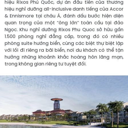
hiệu Rixos Phú Quốc, dự án đầu tiên của thương
hiệu nghỉ dưỡng all-inclusive danh tiếng của Accor
& Ennismore tại châu Á, đánh dấu bước hiện diện
quan trọng của một “ông lớn” toàn cầu tại đảo
Ngọc. Khu nghỉ dưỡng Rixos Phu Quoc sở hữu gần
1.500 phòng nghỉ đẳng cấp, trong đó có nhiều
phòng suite hướng biển, cùng các biệt thự biệt lập
với lối đi riêng ra bãi biển, nơi du khách có thể tận
hưởng những khoảnh khắc hoàng hôn lãng mạn,
trong không gian riêng tư tuyệt đối.