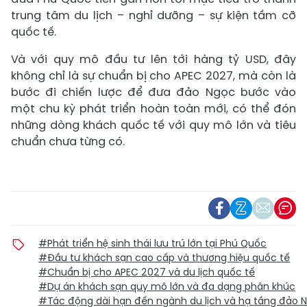
trung tâm du lịch – nghỉ dưỡng – sự kiện tầm cỡ
quốc tế.
Và với quy mô đầu tư lên tới hàng tỷ USD, đây
không chỉ là sự chuẩn bị cho APEC 2027, mà còn là
bước đi chiến lược để đưa đảo Ngọc bước vào
một chu kỳ phát triển hoàn toàn mới, có thể đón
những dòng khách quốc tế với quy mô lớn và tiêu
chuẩn chưa từng có.
#Phát triển hệ sinh thái lưu trú lớn tại Phú Quốc
#Đầu tư khách sạn cao cấp và thương hiệu quốc tế
#Chuẩn bị cho APEC 2027 và du lịch quốc tế
#Dự án khách sạn quy mô lớn và đa dạng phân khúc
#Tác động dài hạn đến ngành du lịch và hạ tầng đảo 