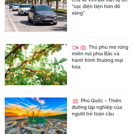
“sạc điện tiện hơn đổ
xăng”
Thủ phủ mơ rừng
miền núi phía Bắc và
hành trình thương mại
hóa
Phú Quốc – Thiên
đường lập nghiệp của
người trẻ toàn cầu