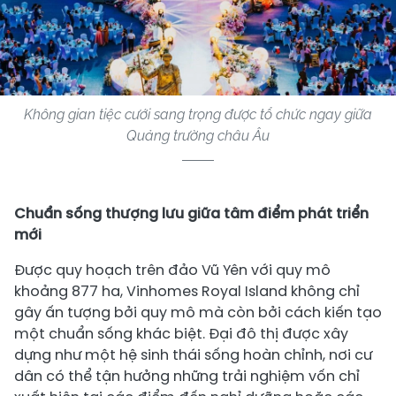
Không gian tiệc cưới sang trọng được tổ chức ngay giữa
Quảng trường châu Âu
Chuẩn sống thượng lưu giữa tâm điểm phát triển
mới
Được quy hoạch trên đảo Vũ Yên với quy mô
khoảng 877 ha, Vinhomes Royal Island không chỉ
gây ấn tượng bởi quy mô mà còn bởi cách kiến tạo
một chuẩn sống khác biệt. Đại đô thị được xây
dựng như một hệ sinh thái sống hoàn chỉnh, nơi cư
dân có thể tận hưởng những trải nghiệm vốn chỉ