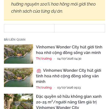
hưởng nguyên 100% hoa hồng môi giới theo
chính sách của từng dự án.
BÀI LIÊN QUAN
Vinhomes Wonder City hút giới tinh
hoa nhờ cộng đồng sống văn minh
Thị trường
04/07/2026 04:30
Vinhomes Wonder City hút giới
tinh hoa nhờ cộng đồng sống văn
minh
Thị trường
03/07/2026 09:13
Đặc quyền sở hữu không gian xanh
20-25 m²/người nâng tầm giá trị
Vinhomes Wonder City