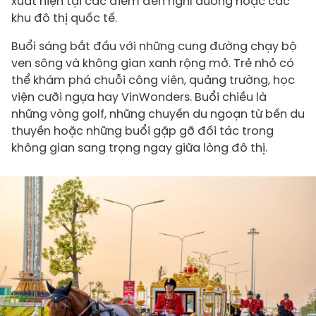
xuất hiện tại các điểm đến nghỉ dưỡng hoặc các
khu đô thị quốc tế.
Buổi sáng bắt đầu với những cung đường chạy bộ
ven sông và không gian xanh rộng mở. Trẻ nhỏ có
thể khám phá chuỗi công viên, quảng trường, học
viện cưỡi ngựa hay VinWonders. Buổi chiều là
những vòng golf, những chuyến du ngoạn từ bến du
thuyền hoặc những buổi gặp gỡ đối tác trong
không gian sang trọng ngay giữa lòng đô thị.