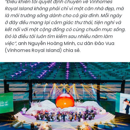
“Điều khiến tôi quyết định chuyển về Vinhomes
Royal Island không phải chỉ vì một căn nhà đẹp, mà
là môi trường sống dành cho cả gia đình. Mỗi ngày
ở đây đều mang lại cảm giác thư thái, tiện nghi và
kết nối với một cộng đồng có cùng chuẩn mực sống.
Đó là điều tôi luôn tìm kiếm sau nhiều năm làm
việc”,
anh Nguyễn Hoàng Minh, cư dân Đảo Vua
(Vinhomes Royal Island) chia sẻ.