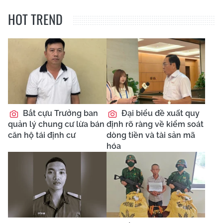
HOT TREND
Bắt cựu Trưởng ban
Đại biểu đề xuất quy
quản lý chung cư lừa bán
định rõ ràng về kiểm soát
căn hộ tái định cư
dòng tiền và tài sản mã
hóa