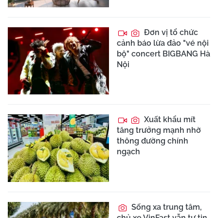
Đơn vị tổ chức
cảnh báo lừa đảo "vé nội
bộ" concert BIGBANG Hà
Nội
Xuất khẩu mít
tăng trưởng mạnh nhờ
thông đường chính
ngạch
Sống xa trung tâm,
chủ xe VinFast vẫn tự tin