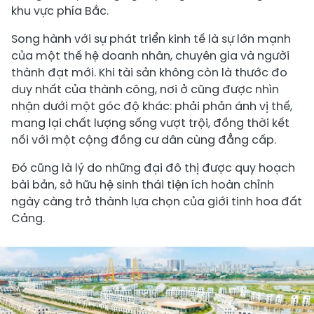
khu vực phía Bắc.
Song hành với sự phát triển kinh tế là sự lớn mạnh
của một thế hệ doanh nhân, chuyên gia và người
thành đạt mới. Khi tài sản không còn là thước đo
duy nhất của thành công, nơi ở cũng được nhìn
nhận dưới một góc độ khác: phải phản ánh vị thế,
mang lại chất lượng sống vượt trội, đồng thời kết
nối với một cộng đồng cư dân cùng đẳng cấp.
Đó cũng là lý do những đại đô thị được quy hoạch
bài bản, sở hữu hệ sinh thái tiện ích hoàn chỉnh
ngày càng trở thành lựa chọn của giới tinh hoa đất
Cảng.