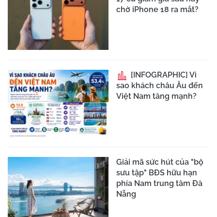
chờ iPhone 18 ra mắt?
[INFOGRAPHIC] Vì
sao khách châu Âu đến
Việt Nam tăng mạnh?
Giải mã sức hút của "bộ
sưu tập" BĐS hữu hạn
phía Nam trung tâm Đà
Nẵng