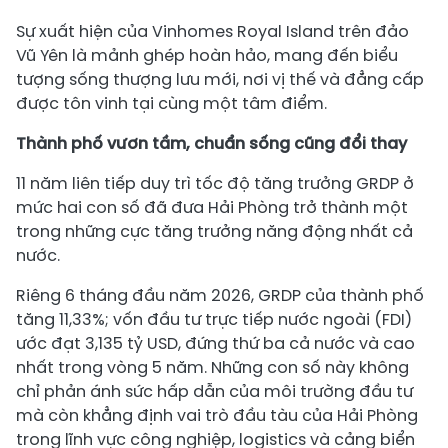
Sự xuất hiện của Vinhomes Royal Island trên đảo
Vũ Yên là mảnh ghép hoàn hảo, mang đến biểu
tượng sống thượng lưu mới, nơi vị thế và đẳng cấp
được tôn vinh tại cùng một tâm điểm.
Thành phố vươn tầm, chuẩn sống cũng đổi thay
11 năm liên tiếp duy trì tốc độ tăng trưởng GRDP ở
mức hai con số đã đưa Hải Phòng trở thành một
trong những cực tăng trưởng năng động nhất cả
nước.
Riêng 6 tháng đầu năm 2026, GRDP của thành phố
tăng 11,33%; vốn đầu tư trực tiếp nước ngoài (FDI)
ước đạt 3,135 tỷ USD, đứng thứ ba cả nước và cao
nhất trong vòng 5 năm. Những con số này không
chỉ phản ánh sức hấp dẫn của môi trường đầu tư
mà còn khẳng định vai trò đầu tàu của Hải Phòng
trong lĩnh vực công nghiệp, logistics và cảng biển