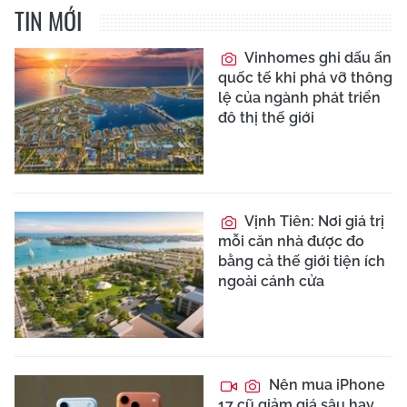
TIN MỚI
Vinhomes ghi dấu ấn
quốc tế khi phá vỡ thông
lệ của ngành phát triển
đô thị thế giới
Vịnh Tiên: Nơi giá trị
mỗi căn nhà được đo
bằng cả thế giới tiện ích
ngoài cánh cửa
Nên mua iPhone
17 cũ giảm giá sâu hay