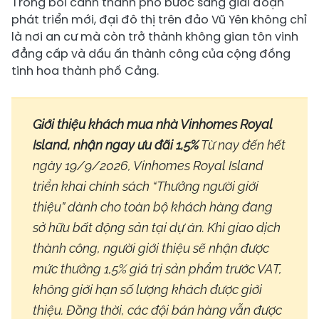
Trong bối cảnh thành phố bước sang giai đoạn
phát triển mới, đại đô thị trên đảo Vũ Yên không chỉ
là nơi an cư mà còn trở thành không gian tôn vinh
đẳng cấp và dấu ấn thành công của cộng đồng
tinh hoa thành phố Cảng.
Giới thiệu khách mua nhà
Vinhomes Royal
Island
, nhận ngay ưu đãi 1,5%
Từ nay đến hết
ngày 19/9/2026,
Vinhomes Royal Island
triển khai chính sách “Thưởng người giới
thiệu” dành cho toàn bộ khách hàng đang
sở hữu bất động sản tại dự án.
Khi giao dịch
thành công, người giới thiệu sẽ nhận được
mức thưởng 1,5% giá trị sản phẩm trước VAT,
không giới hạn số lượng khách được giới
thiệu. Đồng thời, các đội bán hàng vẫn được