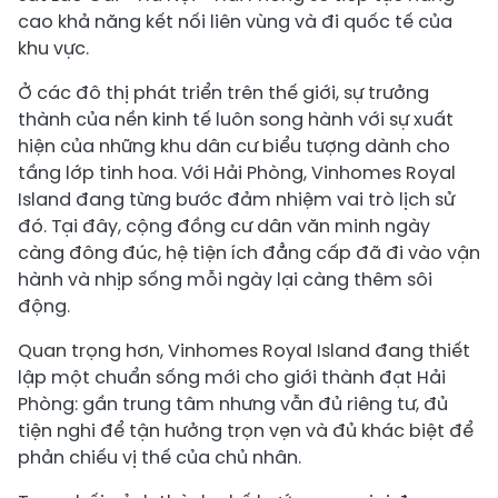
cao khả năng kết nối liên vùng và đi quốc tế của
khu vực.
Ở các đô thị phát triển trên thế giới, sự trưởng
thành của nền kinh tế luôn song hành với sự xuất
hiện của những khu dân cư biểu tượng dành cho
tầng lớp tinh hoa. Với Hải Phòng, Vinhomes Royal
Island đang từng bước đảm nhiệm vai trò lịch sử
đó. Tại đây, cộng đồng cư dân văn minh ngày
càng đông đúc, hệ tiện ích đẳng cấp đã đi vào vận
hành và nhịp sống mỗi ngày lại càng thêm sôi
động.
Quan trọng hơn, Vinhomes Royal Island đang thiết
lập một chuẩn sống mới cho giới thành đạt Hải
Phòng: gần trung tâm nhưng vẫn đủ riêng tư, đủ
tiện nghi để tận hưởng trọn vẹn và đủ khác biệt để
phản chiếu vị thế của chủ nhân.