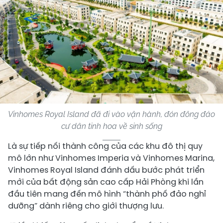
Vinhomes Royal Island đã đi vào vận hành, đón đông đảo
cư dân tinh hoa về sinh sống
Là sự tiếp nối thành công của các khu đô thị quy
mô lớn như Vinhomes Imperia và Vinhomes Marina,
Vinhomes Royal Island đánh dấu bước phát triển
mới của bất động sản cao cấp Hải Phòng khi lần
đầu tiên mang đến mô hình “thành phố đảo nghỉ
dưỡng” dành riêng cho giới thượng lưu.