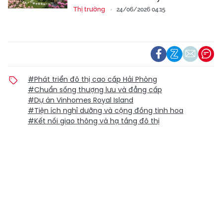
Thị trường
24/06/2026 04:15
#Phát triển đô thị cao cấp Hải Phòng
#Chuẩn sống thượng lưu và đẳng cấp
#Dự án Vinhomes Royal Island
#Tiện ích nghỉ dưỡng và cộng đồng tinh hoa
#Kết nối giao thông và hạ tầng đô thị