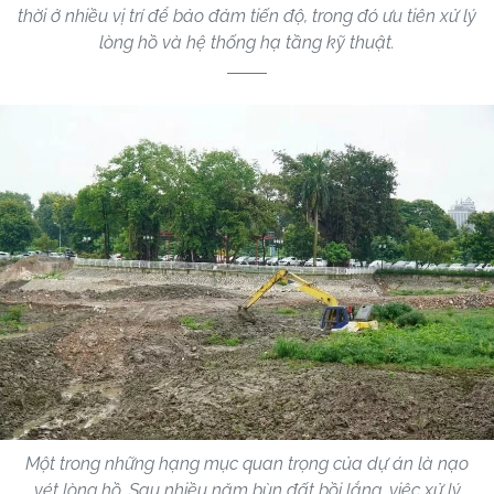
thời ở nhiều vị trí để bảo đảm tiến độ, trong đó ưu tiên xử lý
lòng hồ và hệ thống hạ tầng kỹ thuật.
Một trong những hạng mục quan trọng của dự án là nạo
vét lòng hồ. Sau nhiều năm bùn đất bồi lắng, việc xử lý