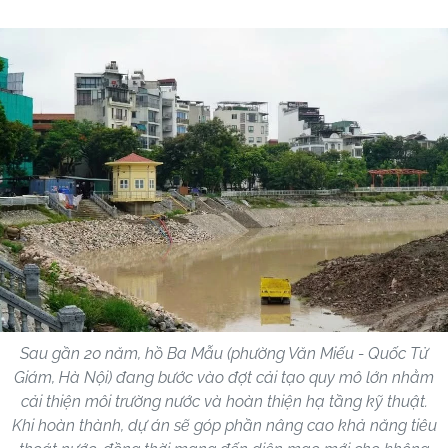
Sau gần 20 năm, hồ Ba Mẫu (phường Văn Miếu - Quốc Tử
Giám, Hà Nội) đang bước vào đợt cải tạo quy mô lớn nhằm
cải thiện môi trường nước và hoàn thiện hạ tầng kỹ thuật.
Khi hoàn thành, dự án sẽ góp phần nâng cao khả năng tiêu