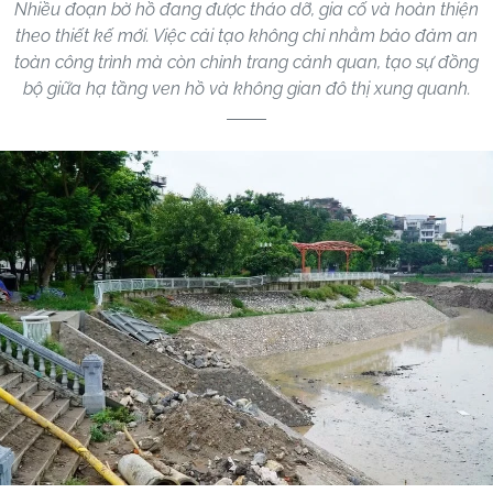
Nhiều đoạn bờ hồ đang được tháo dỡ, gia cố và hoàn thiện
theo thiết kế mới. Việc cải tạo không chỉ nhằm bảo đảm an
toàn công trình mà còn chỉnh trang cảnh quan, tạo sự đồng
bộ giữa hạ tầng ven hồ và không gian đô thị xung quanh.