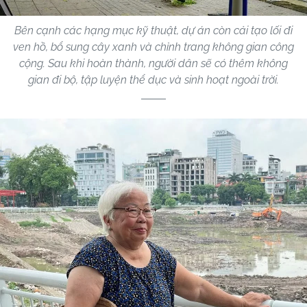
Bên cạnh các hạng mục kỹ thuật, dự án còn cải tạo lối đi
ven hồ, bổ sung cây xanh và chỉnh trang không gian công
cộng. Sau khi hoàn thành, người dân sẽ có thêm không
gian đi bộ, tập luyện thể dục và sinh hoạt ngoài trời.