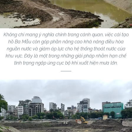
Không chỉ mang ý nghĩa chỉnh trang cảnh quan, việc cải tạo
hồ Ba Mẫu còn góp phần nâng cao khả năng điều hòa
nguồn nước và giảm áp lực cho hệ thống thoát nước của
khu vực. Đây là một trong những giải pháp nhằm hạn chế
tình trạng ngập úng cục bộ khi xuất hiện mưa lớn.