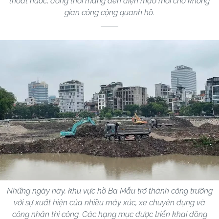
thoát nước, đồng thời mang đến diện mạo mới cho không
gian công cộng quanh hồ.
Những ngày này, khu vực hồ Ba Mẫu trở thành công trường
với sự xuất hiện của nhiều máy xúc, xe chuyên dụng và
công nhân thi công. Các hạng mục được triển khai đồng