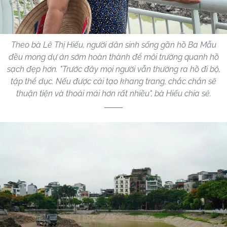
Theo bà Lê Thị Hiếu, người dân sinh sống gần hồ Ba Mẫu
đều mong dự án sớm hoàn thành để môi trường quanh hồ
sạch đẹp hơn. "Trước đây mọi người vẫn thường ra hồ đi bộ,
tập thể dục. Nếu được cải tạo khang trang, chắc chắn sẽ
thuận tiện và thoải mái hơn rất nhiều", bà Hiếu chia sẻ.