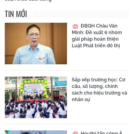
TIN MỚI
ĐBQH Châu Văn
Minh: Đề xuất 6 nhóm
giải pháp hoàn thiện
Luật Phát triển đô thị
Sắp xếp trường học: Cơ
cấu, số lượng, chính
sách cho hiệu trưởng và
nhân sự
Houthi tấn công Ả