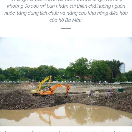
khoảng 60.000 m³ bùn nhằm cải thiện chất lượng nguồn
nước, tăng dung tích chứa và nâng cao khả năng điều hòa
của hồ Ba Mẫu.