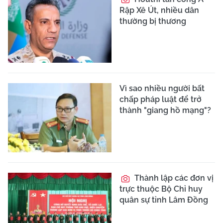
Rập Xê Út, nhiều dân
thường bị thương
Vì sao nhiều người bất
chấp pháp luật để trở
thành "giang hồ mạng"?
Thành lập các đơn vị
trực thuộc Bộ Chỉ huy
quân sự tỉnh Lâm Đồng