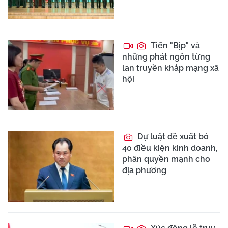
Tiến "Bịp" và
những phát ngôn từng
lan truyền khắp mạng xã
hội
Dự luật đề xuất bỏ
40 điều kiện kinh doanh,
phân quyền mạnh cho
địa phương