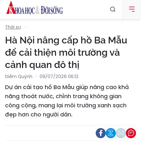
Thời sự
Hà Nội nâng cấp hồ Ba Mẫu
để cải thiện môi trường và
cảnh quan đô thị
Diễm Quỳnh
09/07/2026 06:12
Dự án cải tạo hồ Ba Mẫu giúp nâng cao khả
năng thoát nước, chỉnh trang không gian
công cộng, mang lại môi trường xanh sạch
đẹp hơn cho người dân.