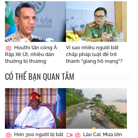
Houthi tấn công Ả
Vì sao nhiều người bất
Rập Xê Út, nhiều dân
chấp pháp luật để trở
thường bị thương
thành "giang hồ mạng"?
CÓ THỂ BẠN QUAN TÂM
Hơn 300 người bị bắt
Lào Cai: Mưa lớn