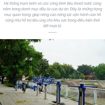
Hệ thống trạm bơm và các công trình tiêu thoát nước cũng
nằm trong danh mục đầu tư của dự án. Đây là những hạng
mục quan trọng, giúp nâng cao năng lực vận hành của hồ
cũng như hỗ trợ tiêu úng cho khu vực trong điều kiện thời
tiết mưa lũ.