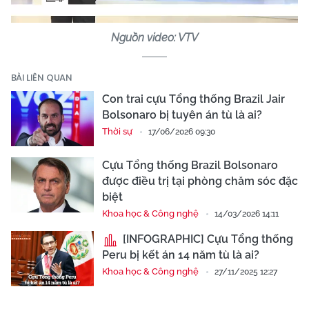
Nguồn video: VTV
BÀI LIÊN QUAN
Con trai cựu Tổng thống Brazil Jair
Bolsonaro bị tuyên án tù là ai?
Thời sự
17/06/2026 09:30
Cựu Tổng thống Brazil Bolsonaro
được điều trị tại phòng chăm sóc đặc
biệt
Khoa học & Công nghệ
14/03/2026 14:11
[INFOGRAPHIC] Cựu Tổng thống
Peru bị kết án 14 năm tù là ai?
Khoa học & Công nghệ
27/11/2025 12:27