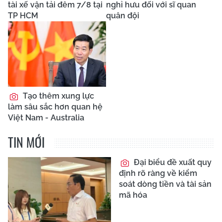
tài xế vận tải đêm 7/8 tại
nghỉ hưu đối với sĩ quan
TP HCM
quân đội
Tạo thêm xung lực
làm sâu sắc hơn quan hệ
Việt Nam - Australia
TIN MỚI
Đại biểu đề xuất quy
định rõ ràng về kiểm
soát dòng tiền và tài sản
mã hóa