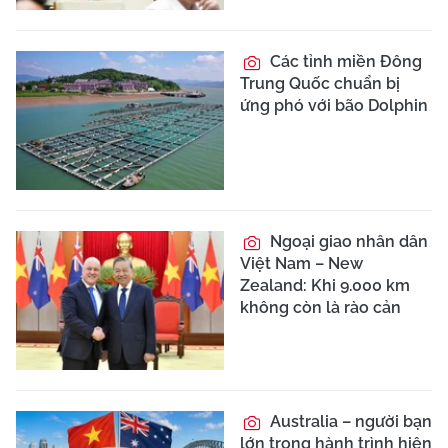
Các tỉnh miền Đông
Trung Quốc chuẩn bị
ứng phó với bão Dolphin
Ngoại giao nhân dân
Việt Nam – New
Zealand: Khi 9.000 km
không còn là rào cản
Australia – người bạn
lớn trong hành trình hiện