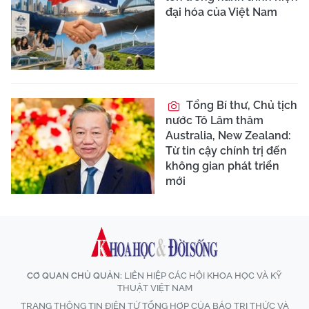
đại hóa của Việt Nam
Tổng Bí thư, Chủ tịch
nước Tô Lâm thăm
Australia, New Zealand:
Từ tin cậy chính trị đến
không gian phát triển
mới
CƠ QUAN CHỦ QUẢN:
LIÊN HIỆP CÁC HỘI KHOA HỌC VÀ KỸ
THUẬT VIỆT NAM
TRANG THÔNG TIN ĐIỆN TỬ TỔNG HỢP CỦA BÁO TRI THỨC VÀ