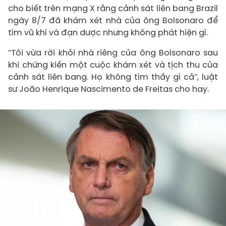
cho biết trên mạng X rằng cảnh sát liên bang Brazil
ngày 8/7 đã khám xét nhà của ông Bolsonaro để
tìm vũ khí và đạn dược nhưng không phát hiện gì.
“Tôi vừa rời khỏi nhà riêng của ông Bolsonaro sau
khi chứng kiến ​​một cuộc khám xét và tịch thu của
cảnh sát liên bang. Họ không tìm thấy gì cả”, luật
sư João Henrique Nascimento de Freitas cho hay.