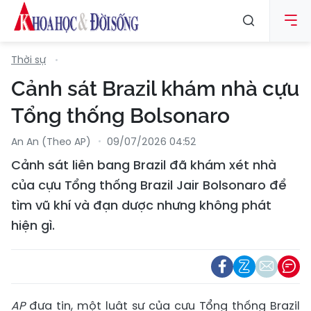
Thời sự
Cảnh sát Brazil khám nhà cựu
Tổng thống Bolsonaro
An An (Theo AP)
09/07/2026 04:52
Cảnh sát liên bang Brazil đã khám xét nhà
của cựu Tổng thống Brazil Jair Bolsonaro để
tìm vũ khí và đạn dược nhưng không phát
hiện gì.
AP
đưa tin, một luật sư của cựu Tổng thống Brazil