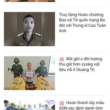
Truy tặng Huân chương
Bảo vệ Tổ quốc hạng Ba
đối với Trung sĩ Cao Tuấn
Anh
Bắt giữ 2 đối tượng,
thu giữ hơn 210kg vật
liệu nổ ở Quảng Trị
Hoàn thành lấy mẫu
ADN xác định danh tính