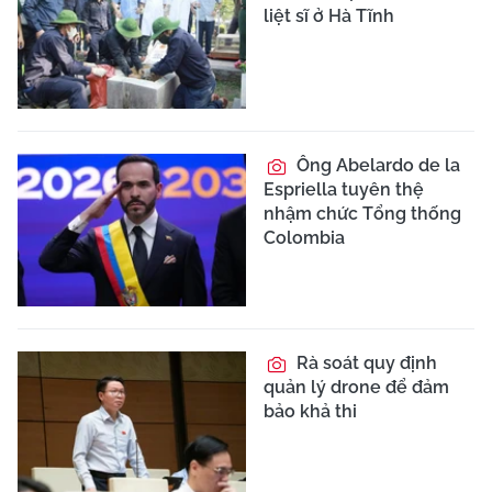
liệt sĩ ở Hà Tĩnh
Ông Abelardo de la
Espriella tuyên thệ
nhậm chức Tổng thống
Colombia
Rà soát quy định
quản lý drone để đảm
bảo khả thi