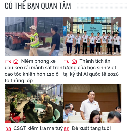
CÓ THỂ BẠN QUAN TÂM
Niêm phong xe
Thành tích ấn
đầu kéo rải mảnh sắt trên
tượng của học sinh Việt
cao tốc khiến hơn 120 ô
tại kỳ thi AI quốc tế 2026
tô thủng lốp
CSGT kiểm tra ma tuý
Đề xuất tăng tuổi