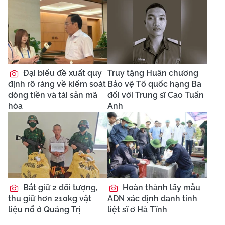
Đại biểu đề xuất quy
Truy tặng Huân chương
định rõ ràng về kiểm soát
Bảo vệ Tổ quốc hạng Ba
dòng tiền và tài sản mã
đối với Trung sĩ Cao Tuấn
hóa
Anh
Bắt giữ 2 đối tượng,
Hoàn thành lấy mẫu
thu giữ hơn 210kg vật
ADN xác định danh tính
liệu nổ ở Quảng Trị
liệt sĩ ở Hà Tĩnh