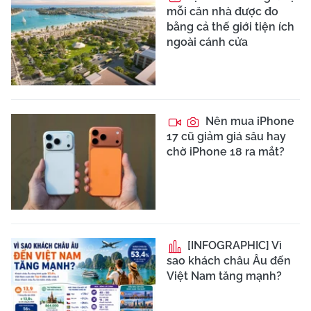
mỗi căn nhà được đo
bằng cả thế giới tiện ích
ngoài cánh cửa
Nên mua iPhone
17 cũ giảm giá sâu hay
chờ iPhone 18 ra mắt?
[INFOGRAPHIC] Vì
sao khách châu Âu đến
Việt Nam tăng mạnh?