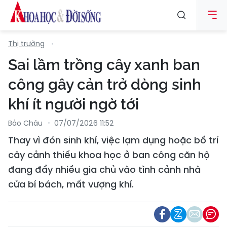
Thị trường
Sai lầm trồng cây xanh ban
công gây cản trở dòng sinh
khí ít người ngờ tới
Bảo Châu
07/07/2026 11:52
Thay vì đón sinh khí, việc lạm dụng hoặc bố trí
cây cảnh thiếu khoa học ở ban công căn hộ
đang đẩy nhiều gia chủ vào tình cảnh nhà
cửa bí bách, mất vượng khí.