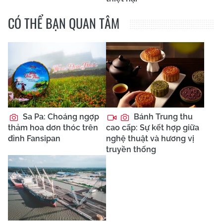
CÓ THỂ BẠN QUAN TÂM
Sa Pa: Choáng ngợp
Bánh Trung thu
thảm hoa dơn thóc trên
cao cấp: Sự kết hợp giữa
đỉnh Fansipan
nghệ thuật và hương vị
truyền thống