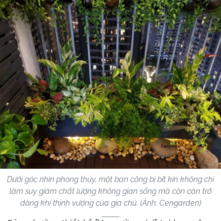
Dưới góc nhìn phong thủy, một ban công bị bít kín không chỉ
làm suy giảm chất lượng không gian sống mà còn cản trở
dòng khí thịnh vượng của gia chủ. (Ảnh: Cengarden)