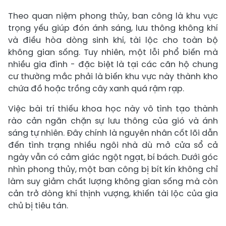
Theo quan niệm phong thủy, ban công là khu vực
trọng yếu giúp đón ánh sáng, lưu thông không khí
và điều hòa dòng sinh khí, tài lộc cho toàn bộ
không gian sống. Tuy nhiên, một lỗi phổ biến mà
nhiều gia đình - đặc biệt là tại các căn hộ chung
cư thường mắc phải là biến khu vực này thành kho
chứa đồ hoặc trồng cây xanh quá rậm rạp.
Việc bài trí thiếu khoa học này vô tình tạo thành
rào cản ngăn chặn sự lưu thông của gió và ánh
sáng tự nhiên. Đây chính là nguyên nhân cốt lõi dẫn
đến tình trạng nhiều ngôi nhà dù mở cửa sổ cả
ngày vẫn có cảm giác ngột ngạt, bí bách. Dưới góc
nhìn phong thủy, một ban công bị bít kín không chỉ
làm suy giảm chất lượng không gian sống mà còn
cản trở dòng khí thịnh vượng, khiến tài lộc của gia
chủ bị tiêu tán.