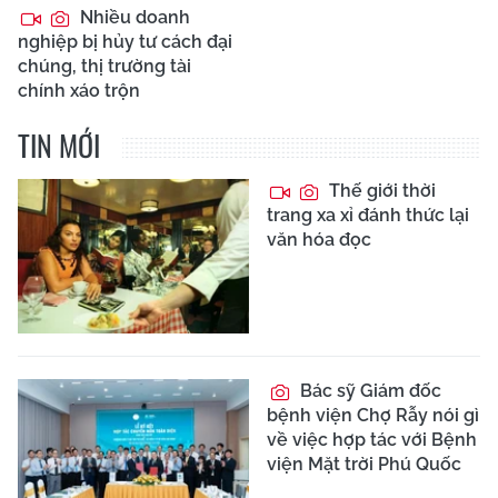
Nhiều doanh
nghiệp bị hủy tư cách đại
chúng, thị trường tài
chính xáo trộn
TIN MỚI
Thế giới thời
trang xa xỉ đánh thức lại
văn hóa đọc
Bác sỹ Giám đốc
bệnh viện Chợ Rẫy nói gì
về việc hợp tác với Bệnh
viện Mặt trời Phú Quốc