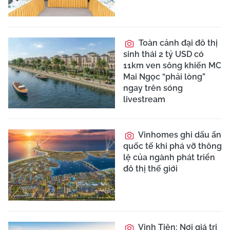
Toàn cảnh đại đô thị
sinh thái 2 tỷ USD có
11km ven sông khiến MC
Mai Ngọc “phải lòng”
ngay trên sóng
livestream
Vinhomes ghi dấu ấn
quốc tế khi phá vỡ thông
lệ của ngành phát triển
đô thị thế giới
Vịnh Tiên: Nơi giá trị