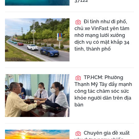
37122
Đi tỉnh như đi phố,
chủ xe VinFast yên tâm
nhờ mạng lưới xưởng
dịch vụ có mặt khắp 34
tỉnh, thành phố
TP.HCM: Phường
Thạnh Mỹ Tây đẩy mạnh
công tác chăm sóc sức
khỏe người dân trên địa
bàn
Chuyên gia đề xuất