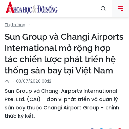
Thị trường
Sun Group và Changi Airports
International mở rộng hợp
tác chiến lược phát triển hệ
thống sân bay tại Việt Nam
PV
03/07/2026 08:12
Sun Group và Changi Airports International
Pte. Ltd. (CAI) - đơn vị phát triển và quản lý
sân bay thuộc Changi Airport Group - chính
thức ký kết.