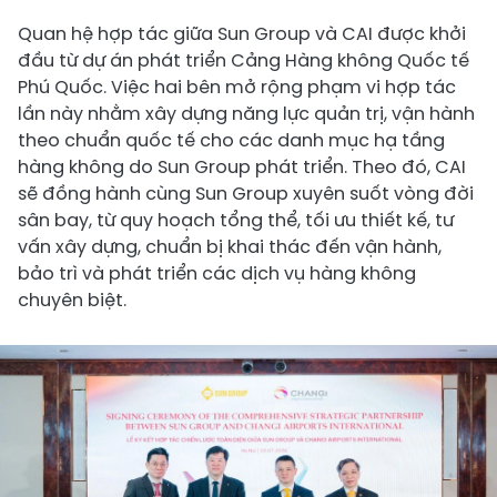
Quan hệ hợp tác giữa Sun Group và CAI được khởi
đầu từ dự án phát triển Cảng Hàng không Quốc tế
Phú Quốc. Việc hai bên mở rộng phạm vi hợp tác
lần này nhằm xây dựng năng lực quản trị, vận hành
theo chuẩn quốc tế cho các danh mục hạ tầng
hàng không do Sun Group phát triển. Theo đó, CAI
sẽ đồng hành cùng Sun Group xuyên suốt vòng đời
sân bay, từ quy hoạch tổng thể, tối ưu thiết kế, tư
vấn xây dựng, chuẩn bị khai thác đến vận hành,
bảo trì và phát triển các dịch vụ hàng không
chuyên biệt.