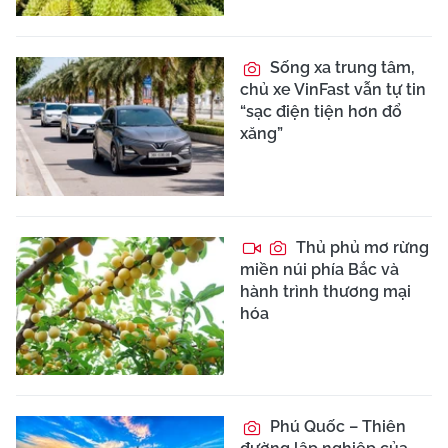
Sống xa trung tâm,
chủ xe VinFast vẫn tự tin
“sạc điện tiện hơn đổ
xăng”
Thủ phủ mơ rừng
miền núi phía Bắc và
hành trình thương mại
hóa
Phú Quốc – Thiên