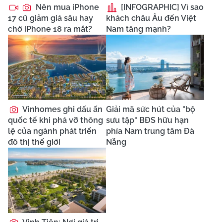
Nên mua iPhone
[INFOGRAPHIC] Vì sao
17 cũ giảm giá sâu hay
khách châu Âu đến Việt
chờ iPhone 18 ra mắt?
Nam tăng mạnh?
Vinhomes ghi dấu ấn
Giải mã sức hút của "bộ
quốc tế khi phá vỡ thông
sưu tập" BĐS hữu hạn
lệ của ngành phát triển
phía Nam trung tâm Đà
đô thị thế giới
Nẵng