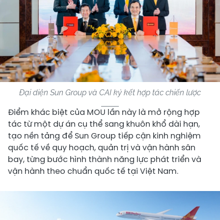
Đại diện Sun Group và CAI ký kết hợp tác chiến lược
Điểm khác biệt của MOU lần này là mở rộng hợp
tác từ một dự án cụ thể sang khuôn khổ dài hạn,
tạo nền tảng để Sun Group tiếp cận kinh nghiệm
quốc tế về quy hoạch, quản trị và vận hành sân
bay, từng bước hình thành năng lực phát triển và
vận hành theo chuẩn quốc tế tại Việt Nam.