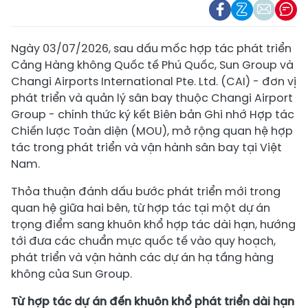
Ngày 03/07/2026, sau dấu mốc hợp tác phát triển
Cảng Hàng không Quốc tế Phú Quốc, Sun Group và
Changi Airports International Pte. Ltd. (CAI) - đơn vị
phát triển và quản lý sân bay thuộc Changi Airport
Group - chính thức ký kết Biên bản Ghi nhớ Hợp tác
Chiến lược Toàn diện (MOU), mở rộng quan hệ hợp
tác trong phát triển và vận hành sân bay tại Việt
Nam.
Thỏa thuận đánh dấu bước phát triển mới trong
quan hệ giữa hai bên, từ hợp tác tại một dự án
trọng điểm sang khuôn khổ hợp tác dài hạn, hướng
tới đưa các chuẩn mực quốc tế vào quy hoạch,
phát triển và vận hành các dự án hạ tầng hàng
không của Sun Group.
Từ hợp tác dự án đến khuôn khổ phát triển dài hạn