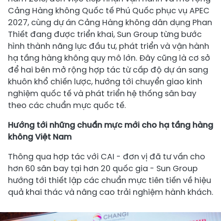
Cảng Hàng không Quốc tế Phú Quốc phục vụ APEC
2027, cùng dự án Cảng Hàng không dân dụng Phan
Thiết đang được triển khai, Sun Group từng bước
hình thành năng lực đầu tư, phát triển và vận hành
hạ tầng hàng không quy mô lớn. Đây cũng là cơ sở
để hai bên mở rộng hợp tác từ cấp độ dự án sang
khuôn khổ chiến lược, hướng tới chuyển giao kinh
nghiệm quốc tế và phát triển hệ thống sân bay
theo các chuẩn mực quốc tế.
Hướng tới những chuẩn mực mới cho hạ tầng hàng
không Việt Nam
Thông qua hợp tác với CAI - đơn vị đã tư vấn cho
hơn 60 sân bay tại hơn 20 quốc gia - Sun Group
hướng tới thiết lập các chuẩn mực tiên tiến về hiệu
quả khai thác và nâng cao trải nghiệm hành khách.