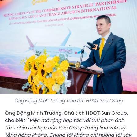
Ông Đặng Minh Trường, Chủ tịch HĐQT Sun Group
Ông Đặng Minh Trường, Chủ tịch HĐQT Sun Group,
cho biết: "
Việc mở rộng hợp tác với CAI phản ánh
tầm nhìn dài hạn của Sun Group trong lĩnh vực hạ
tầng hàng không. Chúng tôi không chỉ hướng tới xây