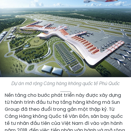
Dự án mở rộng Cảng hàng không quốc tế Phú Quốc
Nền tảng cho bước phát triển này được xây dựng
từ hành trình đầu tư hạ tầng hàng không mà Sun
Group đã theo đuổi trong gần một thập kỷ. Từ
Cảng Hàng không Quốc tế Vân Đồn, sân bay quốc
tế tư nhân đầu tiên của Việt Nam đi vào vận hành
năm 2018, đến việc tiếp nhận vận hành và mở rộng