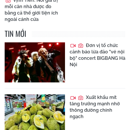
Vịnh Tiên: Nơi giá trị
mỗi căn nhà được đo
bằng cả thế giới tiện ích
ngoài cánh cửa
TIN MỚI
Đơn vị tổ chức
cảnh báo lừa đảo "vé nội
bộ" concert BIGBANG Hà
Nội
Xuất khẩu mít
tăng trưởng mạnh nhờ
thông đường chính
ngạch