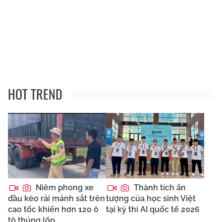
HOT TREND
Niêm phong xe
Thành tích ấn
đầu kéo rải mảnh sắt trên
tượng của học sinh Việt
cao tốc khiến hơn 120 ô
tại kỳ thi AI quốc tế 2026
tô thủng lốp