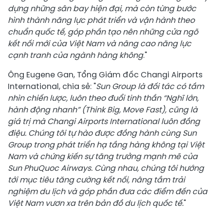
dựng những sân bay hiện đại, mà còn từng bước
hình thành năng lực phát triển và vận hành theo
chuẩn quốc tế, góp phần tạo nên những cửa ngõ
kết nối mới của Việt Nam và nâng cao năng lực
cạnh tranh của ngành hàng không
."
Ông Eugene Gan, Tổng Giám đốc Changi Airports
International, chia sẻ: "
Sun Group là đối tác có tầm
nhìn chiến lược, luôn theo đuổi tinh thần “Nghĩ lớn,
hành động nhanh” (Think Big, Move Fast), cũng là
giá trị mà Changi Airports International luôn đồng
điệu. Chúng tôi tự hào được đồng hành cùng Sun
Group trong phát triển hạ tầng hàng không tại Việt
Nam và chứng kiến sự tăng trưởng mạnh mẽ của
Sun PhuQuoc Airways. Cùng nhau, chúng tôi hướng
tới mục tiêu tăng cường kết nối, nâng tầm trải
nghiệm du lịch và góp phần đưa các điểm đến của
Việt Nam vươn xa trên bản đồ du lịch quốc tế.
"