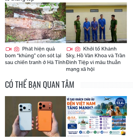
Phát hiện quả
Khởi tố Khánh
bom “khủng” còn sót lại
Sky, Hồ Văn Khoa và Trần
sau chiến tranh ở Hà Tĩnh
Đình Tiệp vì mâu thuẫn
mạng xã hội
CÓ THỂ BẠN QUAN TÂM