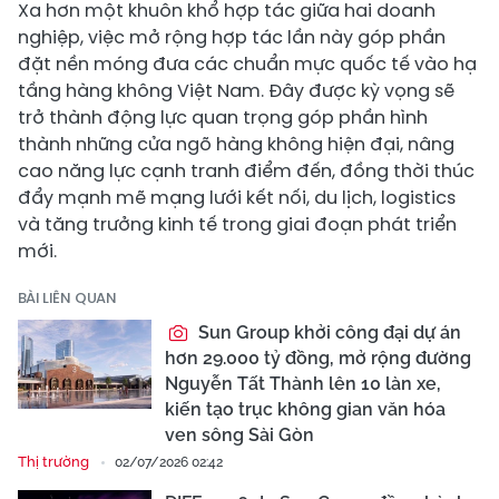
Xa hơn một khuôn khổ hợp tác giữa hai doanh
nghiệp, việc mở rộng hợp tác lần này góp phần
đặt nền móng đưa các chuẩn mực quốc tế vào hạ
tầng hàng không Việt Nam. Đây được kỳ vọng sẽ
trở thành động lực quan trọng góp phần hình
thành những cửa ngõ hàng không hiện đại, nâng
cao năng lực cạnh tranh điểm đến, đồng thời thúc
đẩy mạnh mẽ mạng lưới kết nối, du lịch, logistics
và tăng trưởng kinh tế trong giai đoạn phát triển
mới.
BÀI LIÊN QUAN
Sun Group khởi công đại dự án
hơn 29.000 tỷ đồng, mở rộng đường
Nguyễn Tất Thành lên 10 làn xe,
kiến tạo trục không gian văn hóa
ven sông Sài Gòn
Thị trường
02/07/2026 02:42