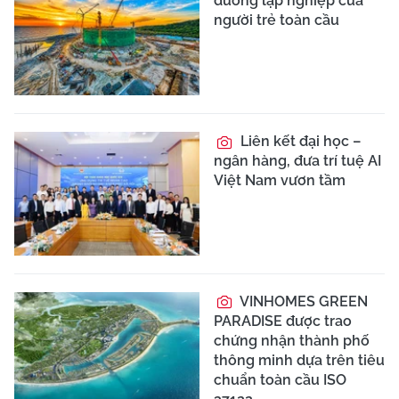
đường lập nghiệp của
người trẻ toàn cầu
Liên kết đại học –
ngân hàng, đưa trí tuệ AI
Việt Nam vươn tầm
VINHOMES GREEN
PARADISE được trao
chứng nhận thành phố
thông minh dựa trên tiêu
chuẩn toàn cầu ISO