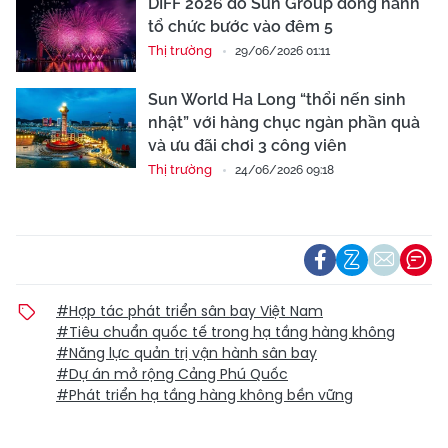
DIFF 2026 do Sun Group đồng hành
tổ chức bước vào đêm 5
Thị trường
29/06/2026 01:11
Sun World Ha Long “thổi nến sinh
nhật” với hàng chục ngàn phần quà
và ưu đãi chơi 3 công viên
Thị trường
24/06/2026 09:18
#Hợp tác phát triển sân bay Việt Nam
#Tiêu chuẩn quốc tế trong hạ tầng hàng không
#Năng lực quản trị vận hành sân bay
#Dự án mở rộng Cảng Phú Quốc
#Phát triển hạ tầng hàng không bền vững