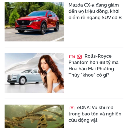
Mazda CX-5 đang giảm
đến 69 triệu đồng, khởi
điểm rẻ ngang SUV cỡ B
Rolls-Royce
Phantom hơn 68 tỷ mà
Hoa hậu Mai Phương
Thúy "khoe" có gì?
eDNA: Vũ khí mới
trong bảo tồn và nghiên
cứu động vật