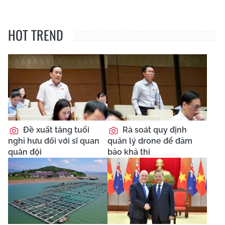
HOT TREND
Đề xuất tăng tuổi
Rà soát quy định
nghỉ hưu đối với sĩ quan
quản lý drone để đảm
quân đội
bảo khả thi