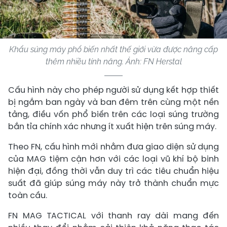
Khẩu súng máy phổ biến nhất thế giới vừa được nâng cấp
thêm nhiều tính năng. Ảnh: FN Herstal
Cấu hình này cho phép người sử dụng kết hợp thiết
bị ngắm ban ngày và ban đêm trên cùng một nền
tảng, điều vốn phổ biến trên các loại súng trường
bắn tỉa chính xác nhưng ít xuất hiện trên súng máy.
Theo FN, cấu hình mới nhằm đưa giao diện sử dụng
của MAG tiệm cận hơn với các loại vũ khí bộ binh
hiện đại, đồng thời vẫn duy trì các tiêu chuẩn hiệu
suất đã giúp súng máy này trở thành chuẩn mực
toàn cầu.
FN MAG TACTICAL với thanh ray dài mang đến