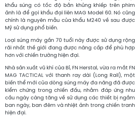
khẩu súng có tốc độ bắn khủng khiếp trên phim
ảnh là để gọi khẩu đại liên MAG Model 60. Nó cũng
chính là nguyên mẫu của khẩu M240 về sau được
Mỹ sử dụng phổ biến.
Loại súng máy gần 70 tuổi này được sử dụng rộng
rãi nhất thế giới đang được nâng cấp để phù hợp
hơn với chiến trường hiện đại.
Nhà sản xuất vũ khí của Bỉ, FN Herstal, vừa ra mắt FN
MAG TACTICAL với thanh ray dài (Long Rail), một
biến thể mới của dòng súng máy đa năng đã được
kiểm chứng trong chiến đấu, nhằm đáp ứng nhu
cầu ngày càng tăng về sử dụng các thiết bị ngắm
ban ngày, ban đêm và nhiệt ảnh trong chiến tranh
hiện đại.