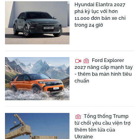
Hyundai Elantra 2027
phá kỷ lục với hơn
11.000 đơn bán xe chỉ
trong 24 giờ
Ford Explorer
2027 nâng cấp mạnh tay
- thêm ba màn hình tiêu
chuẩn
Tổng thống Trump
từ chối yêu cầu viện trợ
thêm tên lửa của
Ukraine