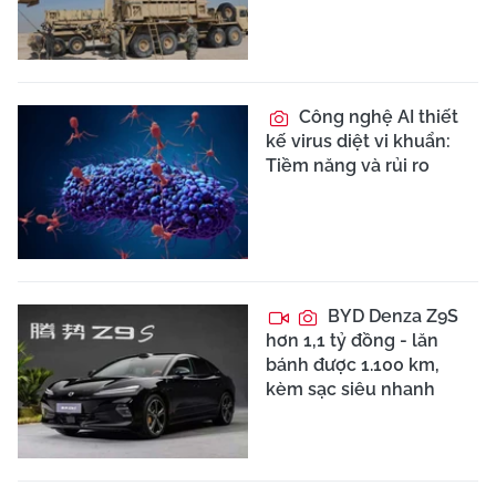
Công nghệ AI thiết
kế virus diệt vi khuẩn:
Tiềm năng và rủi ro
BYD Denza Z9S
hơn 1,1 tỷ đồng - lăn
bánh được 1.100 km,
kèm sạc siêu nhanh