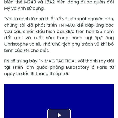
biến thể M240 và L7A2 hiện đang được quân đội
Mỹ và Anh sử dụng.
“Với tư cách là nhà thiết kế và sản xuất nguyên bản,
chúng tôi đã phát triển FN MAG để đáp ứng các
yêu cầu chiến đấu hiện đại, dựa trên hơn 135 năm
đổi mới và xuất sắc trong công nghiệp,” ông
Christophe Soleil, Phó Chủ tịch phụ trách vũ khí bộ
binh của FN, cho biết.
FN sẽ trưng bày FN MAG TACTICAL với thanh ray dài
tại Triển lãm quốc phòng Eurosatory ở Paris từ
ngày 15 đến 19 tháng 6 sắp tới.