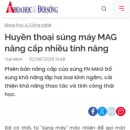
Khoa học & Công nghệ
Huyền thoại súng máy MAG
nâng cấp nhiều tính năng
Tuệ Minh
02/06/2026 13:48
Phiên bản nâng cấp của súng FN MAG bổ
sung khả năng lắp hai loại kính ngắm, cải
thiện khả năng thao tác và tính công thái
học.
Đã có thời, từ "súng máy" mặc nhiên để gọi một