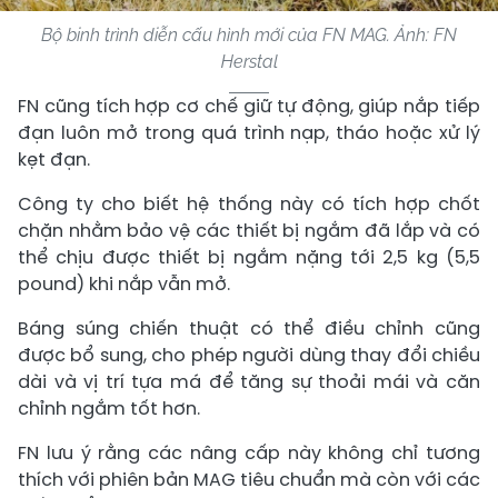
Bộ binh trình diễn cấu hình mới của FN MAG. Ảnh: FN
Herstal
FN cũng tích hợp cơ chế giữ tự động, giúp nắp tiếp
đạn luôn mở trong quá trình nạp, tháo hoặc xử lý
kẹt đạn.
Công ty cho biết hệ thống này có tích hợp chốt
chặn nhằm bảo vệ các thiết bị ngắm đã lắp và có
thể chịu được thiết bị ngắm nặng tới 2,5 kg (5,5
pound) khi nắp vẫn mở.
Báng súng chiến thuật có thể điều chỉnh cũng
được bổ sung, cho phép người dùng thay đổi chiều
dài và vị trí tựa má để tăng sự thoải mái và căn
chỉnh ngắm tốt hơn.
FN lưu ý rằng các nâng cấp này không chỉ tương
thích với phiên bản MAG tiêu chuẩn mà còn với các