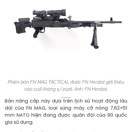
Phiên bản FN MAG TACTICAL được FN Herstal giới thiệu
vào cuối tháng 5/2026. Ảnh: FN Herstal.
Bản nâng cấp này dựa trên lịch sử hoạt động lâu
dài của FN MAG, loại súng máy cỡ nòng 7,62×51
mm NATO hiện đang được quân đội của 90 quốc
gia sử dụng.