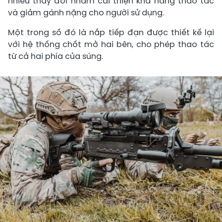
nhiều thay đổi nhằm cải thiện khả năng thao tác
và giảm gánh nặng cho người sử dụng.
Một trong số đó là nắp tiếp đạn được thiết kế lại
với hệ thống chốt mở hai bên, cho phép thao tác
từ cả hai phía của súng.