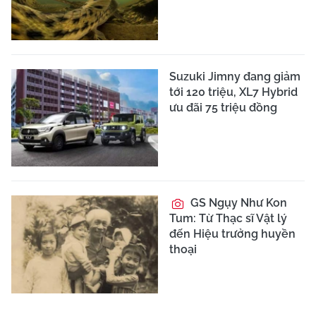
Suzuki Jimny đang giảm
tới 120 triệu, XL7 Hybrid
ưu đãi 75 triệu đồng
GS Ngụy Như Kon
Tum: Từ Thạc sĩ Vật lý
đến Hiệu trưởng huyền
thoại