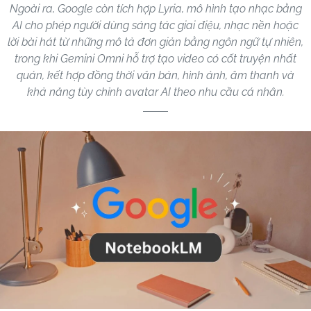
Ngoài ra, Google còn tích hợp Lyria, mô hình tạo nhạc bằng
AI cho phép người dùng sáng tác giai điệu, nhạc nền hoặc
lời bài hát từ những mô tả đơn giản bằng ngôn ngữ tự nhiên,
trong khi Gemini Omni hỗ trợ tạo video có cốt truyện nhất
quán, kết hợp đồng thời văn bản, hình ảnh, âm thanh và
khả năng tùy chỉnh avatar AI theo nhu cầu cá nhân.