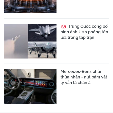
Trung Quốc công bố
hình ảnh J-20 phóng tên
lửa trong tập trận
Mercedes-Benz phải
thừa nhận - nút bấm vật
lý vẫn là chân ái