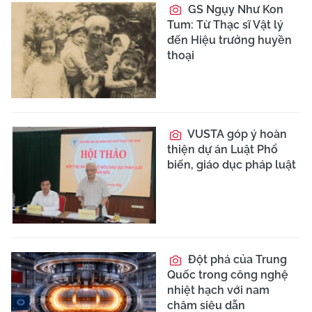
GS Ngụy Như Kon
Tum: Từ Thạc sĩ Vật lý
đến Hiệu trưởng huyền
thoại
VUSTA góp ý hoàn
thiện dự án Luật Phổ
biến, giáo dục pháp luật
Đột phá của Trung
Quốc trong công nghệ
nhiệt hạch với nam
châm siêu dẫn