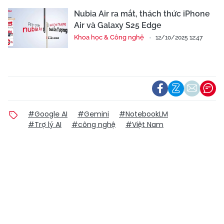
Nubia Air ra mắt, thách thức iPhone
Air và Galaxy S25 Edge
Khoa học & Công nghệ
12/10/2025 12:47
#Google AI
#Gemini
#NotebookLM
#Trợ lý AI
#công nghệ
#Việt Nam