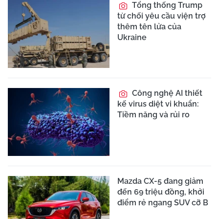
Tổng thống Trump
từ chối yêu cầu viện trợ
thêm tên lửa của
Ukraine
Công nghệ AI thiết
kế virus diệt vi khuẩn:
Tiềm năng và rủi ro
Mazda CX-5 đang giảm
đến 69 triệu đồng, khởi
điểm rẻ ngang SUV cỡ B