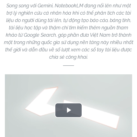
Song song với Gemini, NotebookLM đang nổi lên như một
trợ lý nghiên cứu cá nhân hóa khi có thể phân tích các tài
liệu do người dùng tải lên, tự động tạo báo cáo, bảng tính,
tài liệu học tập và thậm chí tìm kiếm thêm nguồn tham
khảo từ Google Search, góp phần đưa Việt Nam trở thành
một trong những quốc gia sử dụng nền tảng này nhiều nhất
thế giới và dẫn đầu về số lượt xem các sổ tay tài liệu được
chia sẻ công khai.
Play
Video