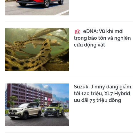
eDNA: Vũ khí mới
trong bảo tồn và nghiên
cứu động vật
Suzuki Jimny đang giảm
tới 120 triệu, XL7 Hybrid
ưu đãi 75 triệu đồng