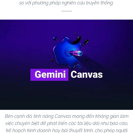
so với phương pháp nghiên cứu truyền thống.
Bên cạnh đó, tính năng Canvas mang đến không gian làm
việc chuyên biệt để phát triển các tài liệu dài như báo cáo,
kế hoạch kinh doanh hay bài thuyết trình, cho phép người