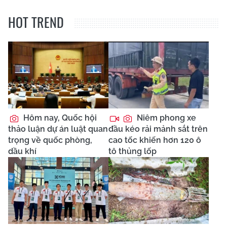
HOT TREND
Hôm nay, Quốc hội
Niêm phong xe
thảo luận dự án luật quan
đầu kéo rải mảnh sắt trên
trọng về quốc phòng,
cao tốc khiến hơn 120 ô
dầu khí
tô thủng lốp