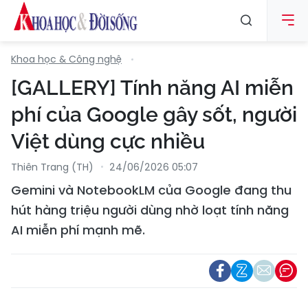
Khoa học & Công nghệ
[GALLERY] Tính năng AI miễn
phí của Google gây sốt, người
Việt dùng cực nhiều
Thiên Trang (TH)
24/06/2026 05:07
Gemini và NotebookLM của Google đang thu
hút hàng triệu người dùng nhờ loạt tính năng
AI miễn phí mạnh mẽ.