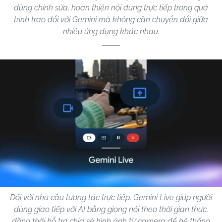
dùng chỉnh sửa, hoàn thiện nội dung trực tiếp trong quá
trình trao đổi với Gemini mà không cần chuyển đổi giữa
nhiều ứng dụng khác nhau.
Đối với nhu cầu tương tác trực tiếp, Gemini Live giúp người
dùng giao tiếp với AI bằng giọng nói theo thời gian thực,
đồng thời hỗ trợ chia sẻ hình ảnh từ camera để hệ thống