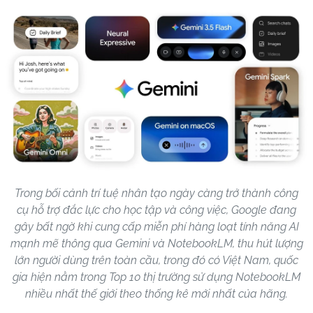
Trong bối cảnh trí tuệ nhân tạo ngày càng trở thành công
cụ hỗ trợ đắc lực cho học tập và công việc, Google đang
gây bất ngờ khi cung cấp miễn phí hàng loạt tính năng AI
mạnh mẽ thông qua Gemini và NotebookLM, thu hút lượng
lớn người dùng trên toàn cầu, trong đó có Việt Nam, quốc
gia hiện nằm trong Top 10 thị trường sử dụng NotebookLM
nhiều nhất thế giới theo thống kê mới nhất của hãng.