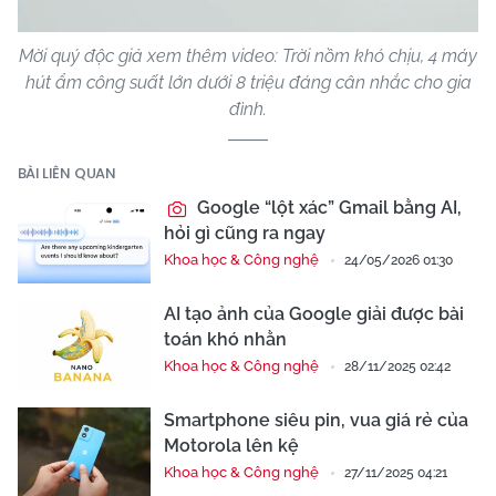
Mời quý độc giả xem thêm video: Trời nồm khó chịu, 4 máy
hút ẩm công suất lớn dưới 8 triệu đáng cân nhắc cho gia
đình.
BÀI LIÊN QUAN
Google “lột xác” Gmail bằng AI,
hỏi gì cũng ra ngay
Khoa học & Công nghệ
24/05/2026 01:30
AI tạo ảnh của Google giải được bài
toán khó nhằn
Khoa học & Công nghệ
28/11/2025 02:42
Smartphone siêu pin, vua giá rẻ của
Motorola lên kệ
Khoa học & Công nghệ
27/11/2025 04:21