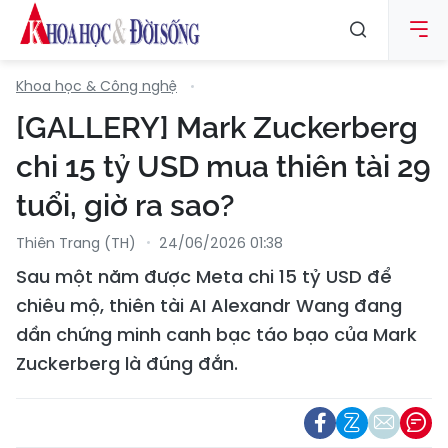
Khoa học & Công nghệ
[GALLERY] Mark Zuckerberg
chi 15 tỷ USD mua thiên tài 29
tuổi, giờ ra sao?
Thiên Trang (TH)
24/06/2026 01:38
Sau một năm được Meta chi 15 tỷ USD để
chiêu mộ, thiên tài AI Alexandr Wang đang
dần chứng minh canh bạc táo bạo của Mark
Zuckerberg là đúng đắn.