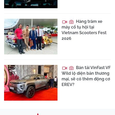
Hàng trăm xe
máy cổ tụ hội tại
Vietnam Scooters Fest
2026
Bán tải VinFast VF
Wild lộ diện bản thương
mại, sẽ có thêm động cơ
EREV?