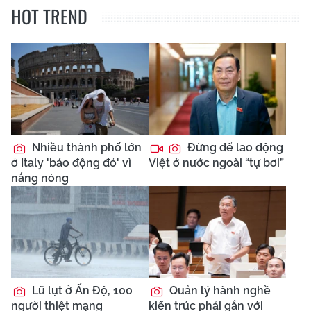
HOT TREND
Nhiều thành phố lớn
Đừng để lao động
ở Italy 'báo động đỏ' vì
Việt ở nước ngoài “tự bơi”
nắng nóng
Lũ lụt ở Ấn Độ, 100
Quản lý hành nghề
người thiệt mạng
kiến trúc phải gắn với