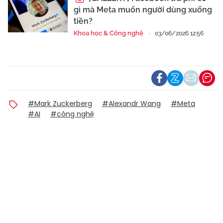
gì mà Meta muốn người dùng xuống
tiền?
Khoa học & Công nghệ
03/06/2026 12:56
#Mark Zuckerberg
#Alexandr Wang
#Meta
#AI
#công nghệ