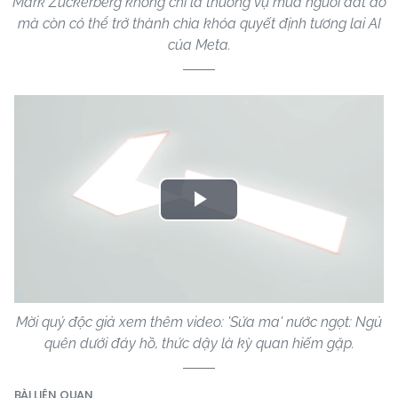
Mark Zuckerberg không chỉ là thương vụ mua người đắt đỏ
mà còn có thể trở thành chìa khóa quyết định tương lai AI
của Meta.
Play
Video
Mời quý độc giả xem thêm video: 'Sứa ma' nước ngọt: Ngủ
quên dưới đáy hồ, thức dậy là kỳ quan hiếm gặp.
BÀI LIÊN QUAN