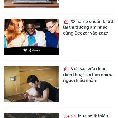
Winamp chuẩn bị trở
lại thị trường âm nhạc
cùng Deezer vào 2027
Vừa sạc vừa dùng
điện thoại, sai lầm nhiều
người hiểu nhầm
Mục sở thị siêu