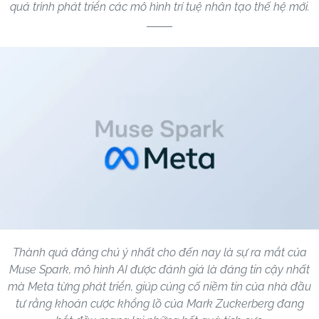
quá trình phát triển các mô hình trí tuệ nhân tạo thế hệ mới.
Thành quả đáng chú ý nhất cho đến nay là sự ra mắt của
Muse Spark, mô hình AI được đánh giá là đáng tin cậy nhất
mà Meta từng phát triển, giúp củng cố niềm tin của nhà đầu
tư rằng khoản cược khổng lồ của Mark Zuckerberg đang