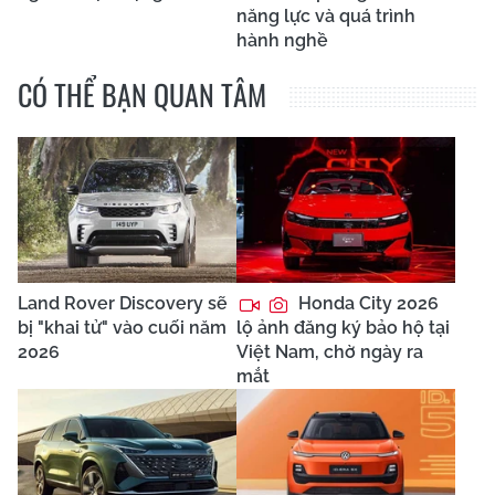
năng lực và quá trình
hành nghề
CÓ THỂ BẠN QUAN TÂM
Land Rover Discovery sẽ
Honda City 2026
bị "khai tử" vào cuối năm
lộ ảnh đăng ký bảo hộ tại
2026
Việt Nam, chờ ngày ra
mắt