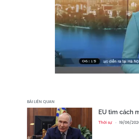
BÀI LIÊN QUAN
EU tìm cách m
19/06/202
Thời sự