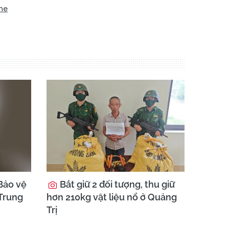
ne
Bảo vệ
Bắt giữ 2 đối tượng, thu giữ
 Trung
hơn 210kg vật liệu nổ ở Quảng
Trị