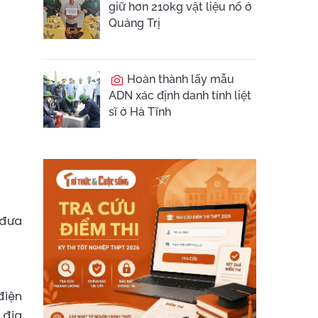
giữ hơn 210kg vật liệu nổ ở
Quảng Trị
Hoàn thành lấy mẫu
ADN xác định danh tính liệt
sĩ ở Hà Tĩnh
 đưa
điện
 địa