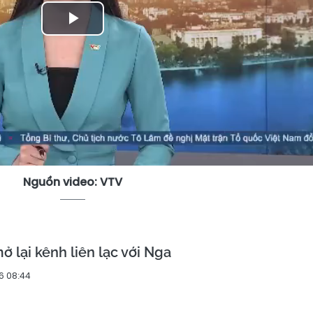
Play
Video
Nguồn video: VTV
ở lại kênh liên lạc với Nga
6 08:44