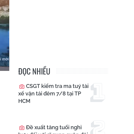
ĐỌC NHIỀU
CSGT kiểm tra ma tuý tài
xế vận tải đêm 7/8 tại TP
HCM
Đề xuất tăng tuổi nghỉ