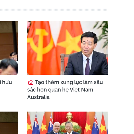
ỉ hưu
Tạo thêm xung lực làm sâu
sắc hơn quan hệ Việt Nam -
Australia