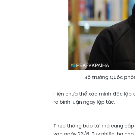
Bộ trưởng Quốc phòn
Hiện chưa thể xác minh độc lập 
ra bình luận ngay lập tức.
Theo thông báo từ nhà cung cấp 
vào ngày 23/6. Tuy nhiên, họ cho 