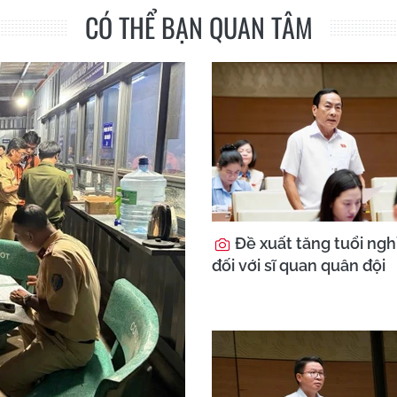
CÓ THỂ BẠN QUAN TÂM
Đề xuất tăng tuổi ngh
đối với sĩ quan quân đội