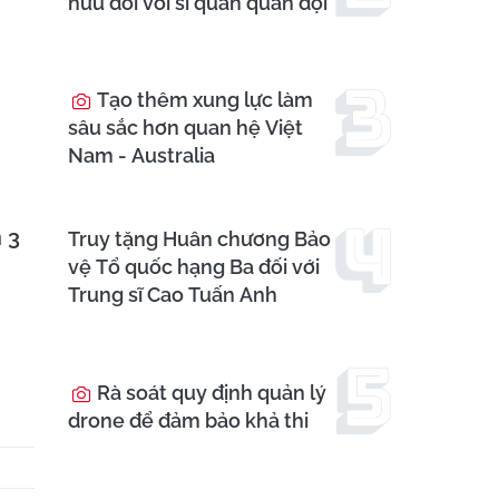
hưu đối với sĩ quan quân đội
Tạo thêm xung lực làm
sâu sắc hơn quan hệ Việt
Nam - Australia
 3
Truy tặng Huân chương Bảo
vệ Tổ quốc hạng Ba đối với
Trung sĩ Cao Tuấn Anh
Rà soát quy định quản lý
drone để đảm bảo khả thi