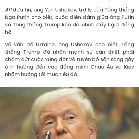
AP
đưa tin, ông Yuri Ushakov, trợ lý của Tổng thống
Nga Putin cho biết, cuộc điện đàm giữa ông Putin
và Tổng thống Trump kéo dài chưa đầy 1 giờ đồng
hồ.
Về vấn đề Ukraine, ông Ushakov cho biết, Tổng
thống Trump đã nhấn mạnh sự cần thiết phải
chấm dứt cuộc xung đột và tuyên bố sẵn sàng gây
ảnh hưởng đến các đồng minh Châu Âu và Kiev
nhằm hướng tới mục tiêu đó.