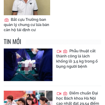
Bắt cựu Trưởng ban
quản lý chung cư lừa bán
căn hộ tái định cư
TIN MỚI
Phẫu thuật cắt
thành công lá lách
khổng lồ 3,5 kg trong ổ
bụng người bệnh
Điểm chuẩn Đại
học Bách khoa Hà Nội
cao nhất đạt 29,54 điểm