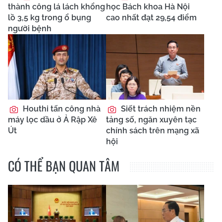
thành công lá lách khổng
học Bách khoa Hà Nội
lồ 3,5 kg trong ổ bụng
cao nhất đạt 29,54 điểm
người bệnh
Houthi tấn công nhà
Siết trách nhiệm nền
máy lọc dầu ở Ả Rập Xê
tảng số, ngăn xuyên tạc
Út
chính sách trên mạng xã
hội
CÓ THỂ BẠN QUAN TÂM