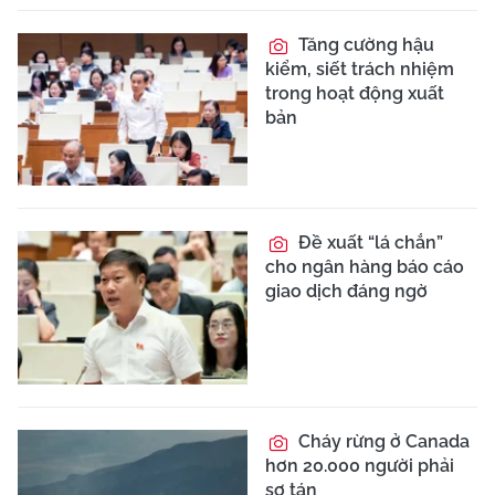
Tăng cường hậu
kiểm, siết trách nhiệm
trong hoạt động xuất
bản
Đề xuất “lá chắn”
cho ngân hàng báo cáo
giao dịch đáng ngờ
Cháy rừng ở Canada
hơn 20.000 người phải
sơ tán