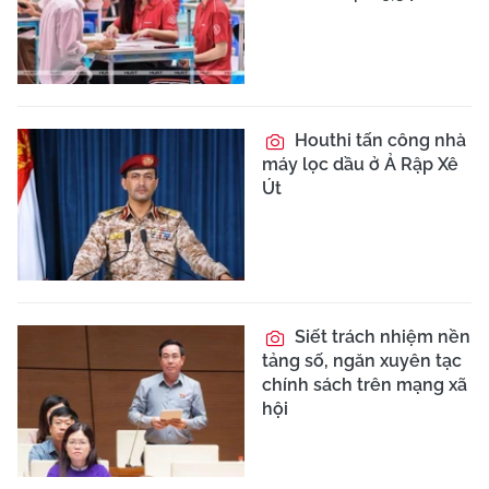
Houthi tấn công nhà
máy lọc dầu ở Ả Rập Xê
Út
Siết trách nhiệm nền
tảng số, ngăn xuyên tạc
chính sách trên mạng xã
hội