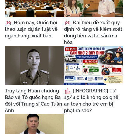
Hôm nay, Quốc hội
Đại biểu đề xuất quy
thảo luận dự án luật về
định rõ ràng về kiểm soát
ngân hàng, xuất bản
dòng tiền và tài sản mã
hóa
Truy tặng Huân chương
[INFOGRAPHIC] Từ
Bảo vệ Tổ quốc hạng Ba
15/8 ô tô không có ghế
đối với Trung sĩ Cao Tuấn
an toàn cho trẻ em bị
Anh
phạt ra sao?