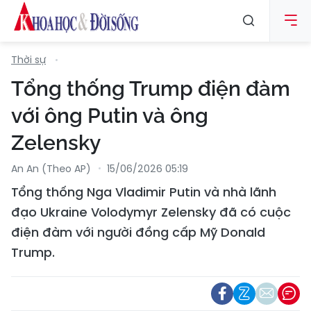
Thời sự
Tổng thống Trump điện đàm
với ông Putin và ông
Zelensky
An An (Theo AP)
15/06/2026 05:19
Tổng thống Nga Vladimir Putin và nhà lãnh
đạo Ukraine Volodymyr Zelensky đã có cuộc
điện đàm với người đồng cấp Mỹ Donald
Trump.