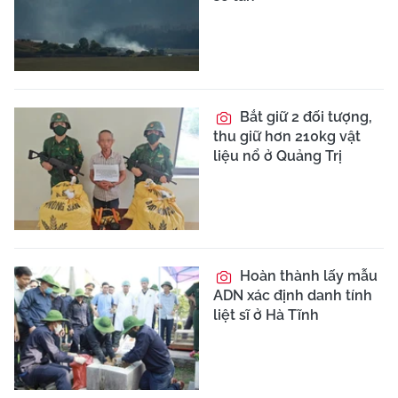
Bắt giữ 2 đối tượng,
thu giữ hơn 210kg vật
liệu nổ ở Quảng Trị
Hoàn thành lấy mẫu
ADN xác định danh tính
liệt sĩ ở Hà Tĩnh