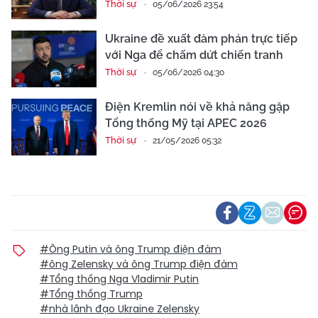
Thời sự
05/06/2026 23:54
Ukraine đề xuất đàm phán trực tiếp
với Nga để chấm dứt chiến tranh
Thời sự
05/06/2026 04:30
Điện Kremlin nói về khả năng gặp
Tổng thống Mỹ tại APEC 2026
Thời sự
21/05/2026 05:32
#Ông Putin và ông Trump điện đàm
#ông Zelensky và ông Trump điện đàm
#Tổng thống Nga Vladimir Putin
#Tổng thống Trump
#nhà lãnh đạo Ukraine Zelensky