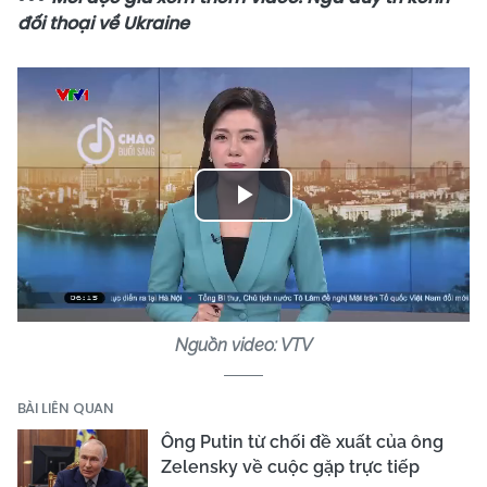
đối thoại về Ukraine
Play
Video
Nguồn video: VTV
BÀI LIÊN QUAN
Ông Putin từ chối đề xuất của ông
Zelensky về cuộc gặp trực tiếp