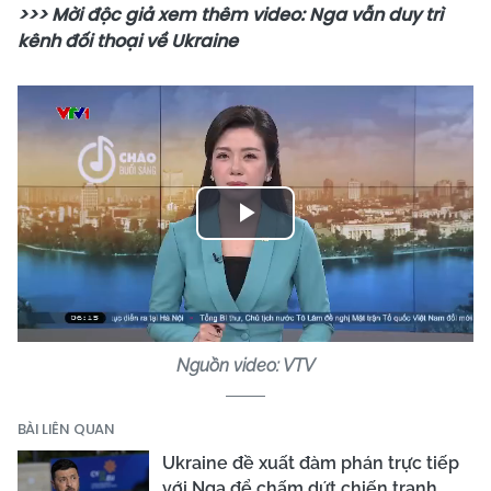
>>> Mời độc giả xem thêm video: Nga vẫn duy trì
kênh đối thoại về Ukraine
Play
Video
Nguồn video: VTV
BÀI LIÊN QUAN
Ukraine đề xuất đàm phán trực tiếp
với Nga để chấm dứt chiến tranh