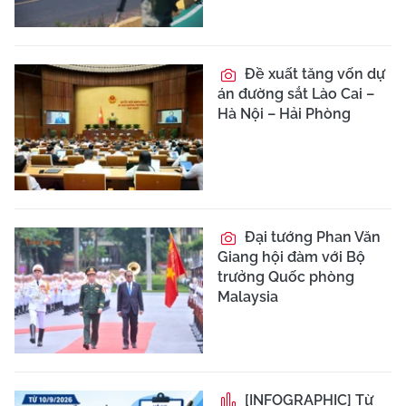
Đề xuất tăng vốn dự
án đường sắt Lào Cai –
Hà Nội – Hải Phòng
Đại tướng Phan Văn
Giang hội đàm với Bộ
trưởng Quốc phòng
Malaysia
[INFOGRAPHIC] Từ