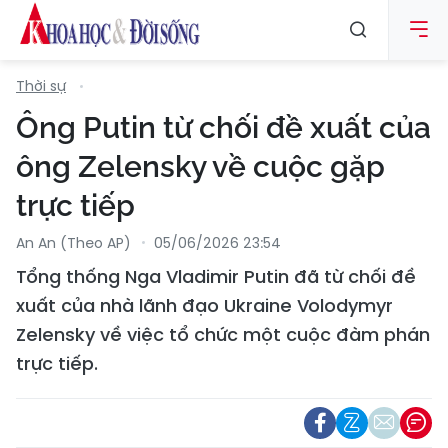
Thời sự
Ông Putin từ chối đề xuất của
ông Zelensky về cuộc gặp
trực tiếp
An An (Theo AP)
05/06/2026 23:54
Tổng thống Nga Vladimir Putin đã từ chối đề
xuất của nhà lãnh đạo Ukraine Volodymyr
Zelensky về việc tổ chức một cuộc đàm phán
trực tiếp.