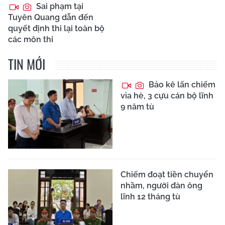
Sai phạm tại
Tuyên Quang dẫn đến
quyết định thi lại toàn bộ
các môn thi
TIN MỚI
Bảo kê lấn chiếm
vỉa hè, 3 cựu cán bộ lĩnh
9 năm tù
Chiếm đoạt tiền chuyển
nhầm, người đàn ông
lĩnh 12 tháng tù