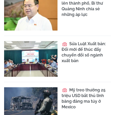
lên thành phố, Bí thư
Quảng Ninh chia sẻ
những áp lực
Sửa Luật Xuất bản:
Đổi mới để thúc đẩy
chuyển đổi số ngành
xuất bản
Mỹ treo thưởng 25
triệu USD bắt thủ lĩnh
băng đảng ma túy ở
Mexico