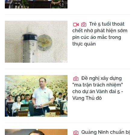
Trẻ 5 tuổi thoát
chết nhờ phát hiện sớm
pin cúc áo mắc trong
thực quản
Đề nghị xây dựng
"ma trận trách nhiệm"
cho dự án Vành đai 5 -
Vùng Thủ đô
Quảng Ninh chuẩn bị