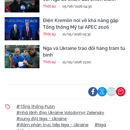
Thời sự
05/06/2026 04:30
Điện Kremlin nói về khả năng gặp
Tổng thống Mỹ tại APEC 2026
Thời sự
21/05/2026 05:32
Nga và Ukraine trao đổi hàng trăm tù
binh
Thời sự
15/05/2026 23:00
#Tổng thống Putin
#nhà lãnh đạo Ukraine Volodymyr Zelensky
#xung đột Nga - Ukraine
#đàm phán trực tiếp Nga - Ukraine
#Nga