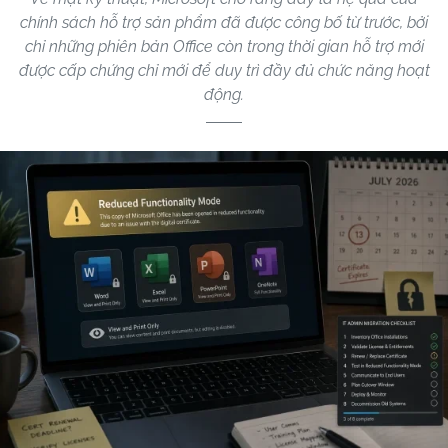
chính sách hỗ trợ sản phẩm đã được công bố từ trước, bởi
chỉ những phiên bản Office còn trong thời gian hỗ trợ mới
được cấp chứng chỉ mới để duy trì đầy đủ chức năng hoạt
động.