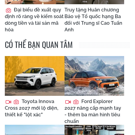
Đại biểu đề xuất quy
Truy tặng Huân chương
định rõ ràng về kiểm soát
Bảo vệ Tổ quốc hạng Ba
dòng tiền và tài sản mã
đối với Trung sĩ Cao Tuấn
hóa
Anh
CÓ THỂ BẠN QUAN TÂM
Toyota Innova
Ford Explorer
Cross 2027 mới lộ diện,
2027 nâng cấp mạnh tay
thiết kế "lột xác"
- thêm ba màn hình tiêu
chuẩn