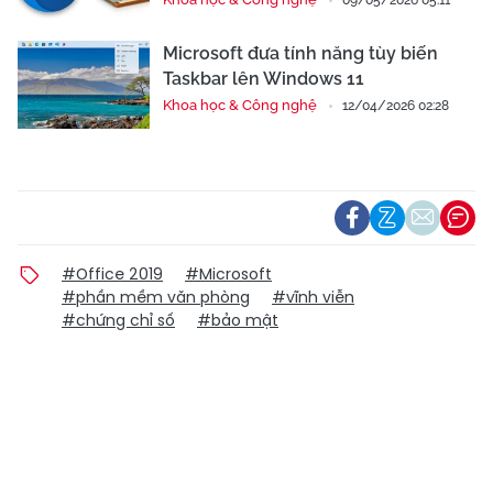
Microsoft đưa tính năng tùy biến
Taskbar lên Windows 11
Khoa học & Công nghệ
12/04/2026 02:28
#Office 2019
#Microsoft
#phần mềm văn phòng
#vĩnh viễn
#chứng chỉ số
#bảo mật