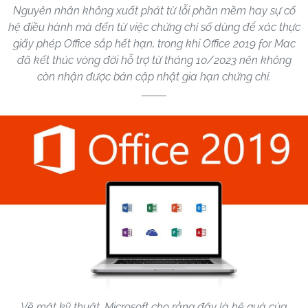
Nguyên nhân không xuất phát từ lỗi phần mềm hay sự cố
hệ điều hành mà đến từ việc chứng chỉ số dùng để xác thực
giấy phép Office sắp hết hạn, trong khi Office 2019 for Mac
đã kết thúc vòng đời hỗ trợ từ tháng 10/2023 nên không
còn nhận được bản cập nhật gia hạn chứng chỉ.
Về mặt kỹ thuật, Microsoft cho rằng đây là hệ quả của