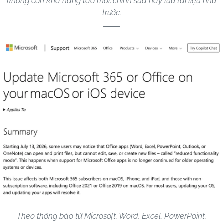
không còn khả năng tạo mới, chỉnh sửa hay lưu tài liệu như
trước.
Theo thông báo từ Microsoft, Word, Excel, PowerPoint,