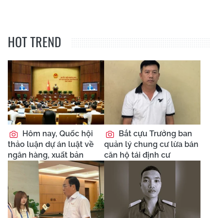
HOT TREND
Hôm nay, Quốc hội
Bắt cựu Trưởng ban
thảo luận dự án luật về
quản lý chung cư lừa bán
ngân hàng, xuất bản
căn hộ tái định cư