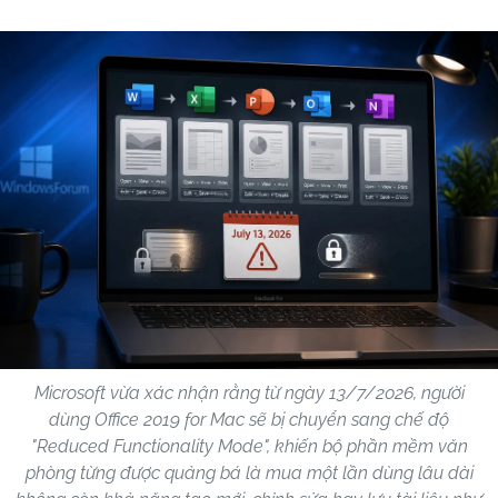
Microsoft vừa xác nhận rằng từ ngày 13/7/2026, người
dùng Office 2019 for Mac sẽ bị chuyển sang chế độ
"Reduced Functionality Mode", khiến bộ phần mềm văn
phòng từng được quảng bá là mua một lần dùng lâu dài