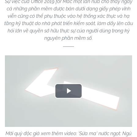
Sự việc của Office 2019 for Mac một lần nữa cho thấy ngay
cả những phần mềm được bán dưới dạng giấy phép vĩnh
viễn cũng có thể phụ thuộc vào hệ thống xác thực và hạ
tầng kỹ thuật do nhà phát triển kiểm soát, làm dấy lên câu
hỏi lớn về quyền sở hữu thực sự của người dùng trong kỷ
nguyên phần mềm số.
Play
Video
Mời quý độc giả xem thêm video: 'Sứa ma' nước ngọt: Ngủ