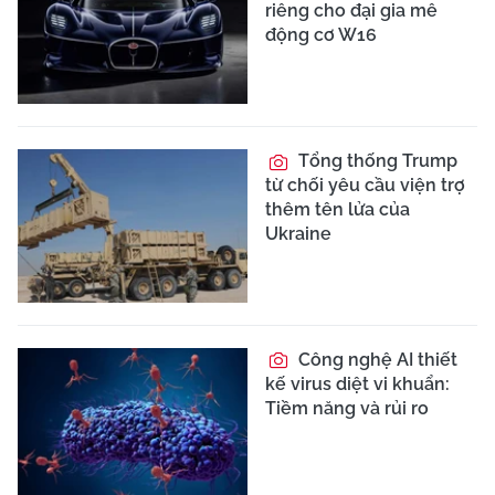
riêng cho đại gia mê
động cơ W16
Tổng thống Trump
từ chối yêu cầu viện trợ
thêm tên lửa của
Ukraine
Công nghệ AI thiết
kế virus diệt vi khuẩn:
Tiềm năng và rủi ro