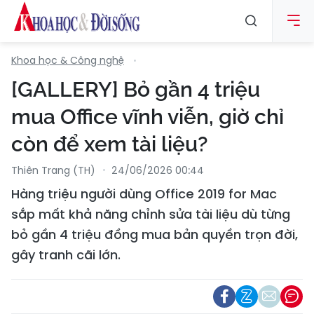
Khoa học & Công nghệ
[GALLERY] Bỏ gần 4 triệu
mua Office vĩnh viễn, giờ chỉ
còn để xem tài liệu?
Thiên Trang (TH)
24/06/2026 00:44
Hàng triệu người dùng Office 2019 for Mac
sắp mất khả năng chỉnh sửa tài liệu dù từng
bỏ gần 4 triệu đồng mua bản quyền trọn đời,
gây tranh cãi lớn.