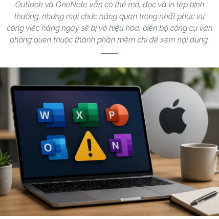
Outlook và OneNote vẫn có thể mở, đọc và in tệp bình
thường, nhưng mọi chức năng quan trọng nhất phục vụ
công việc hàng ngày sẽ bị vô hiệu hóa, biến bộ công cụ văn
phòng quen thuộc thành phần mềm chỉ để xem nội dung.