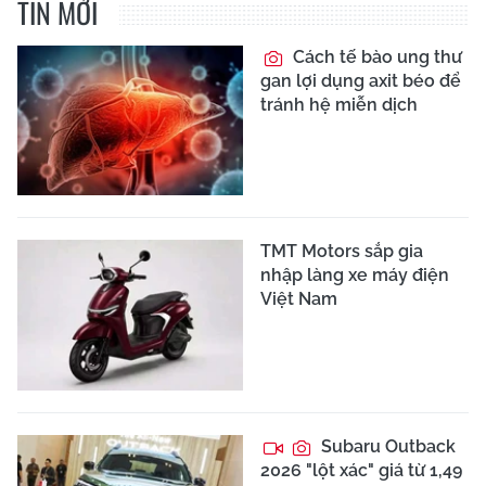
TIN MỚI
Cách tế bào ung thư
gan lợi dụng axit béo để
tránh hệ miễn dịch
TMT Motors sắp gia
nhập làng xe máy điện
Việt Nam
Subaru Outback
2026 "lột xác" giá từ 1,49