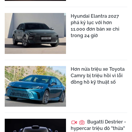
Hyundai Elantra 2027
phá kỷ lục với hơn
11.000 đơn bán xe chỉ
trong 24 giờ
Hơn nửa triệu xe Toyota
Camry bị triệu hồi vì lỗi
đồng hồ kỹ thuật số
Bugatti Destrier -
hypercar triệu đô "thửa"