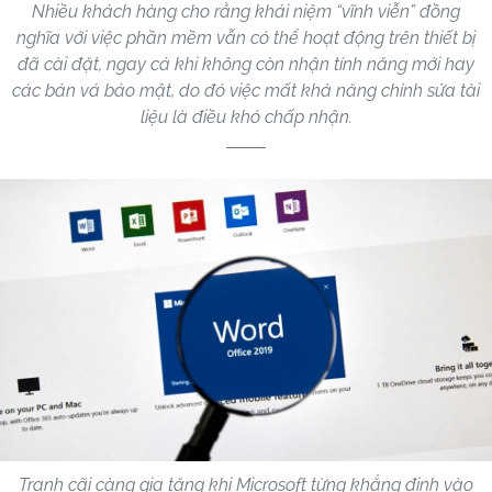
Nhiều khách hàng cho rằng khái niệm “vĩnh viễn” đồng
nghĩa với việc phần mềm vẫn có thể hoạt động trên thiết bị
đã cài đặt, ngay cả khi không còn nhận tính năng mới hay
các bản vá bảo mật, do đó việc mất khả năng chỉnh sửa tài
liệu là điều khó chấp nhận.
Tranh cãi càng gia tăng khi Microsoft từng khẳng định vào