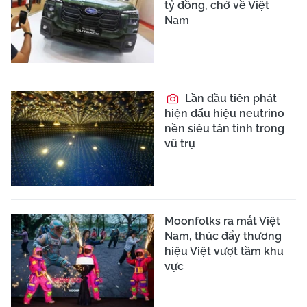
tỷ đồng, chờ về Việt
Nam
Lần đầu tiên phát
hiện dấu hiệu neutrino
nền siêu tân tinh trong
vũ trụ
Moonfolks ra mắt Việt
Nam, thúc đẩy thương
hiệu Việt vượt tầm khu
vực