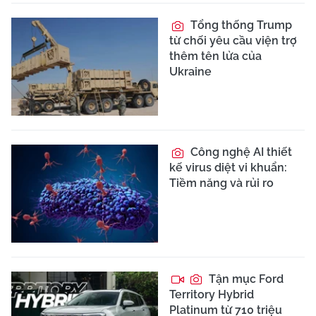
Tổng thống Trump
từ chối yêu cầu viện trợ
thêm tên lửa của
Ukraine
Công nghệ AI thiết
kế virus diệt vi khuẩn:
Tiềm năng và rủi ro
Tận mục Ford
Territory Hybrid
Platinum từ 710 triệu