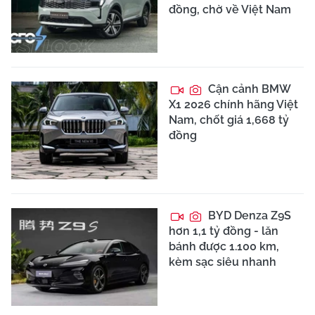
đồng, chờ về Việt Nam
Cận cảnh BMW
X1 2026 chính hãng Việt
Nam, chốt giá 1,668 tỷ
đồng
BYD Denza Z9S
hơn 1,1 tỷ đồng - lăn
bánh được 1.100 km,
kèm sạc siêu nhanh