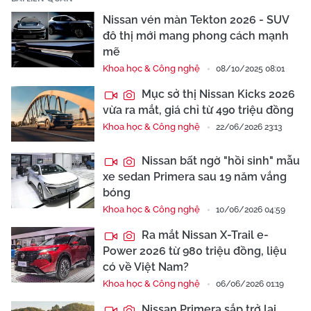
Nissan vén màn Tekton 2026 - SUV
đô thị mới mang phong cách mạnh
mẽ
Khoa học & Công nghệ
08/10/2025 08:01
Mục sở thị Nissan Kicks 2026
vừa ra mắt, giá chỉ từ 490 triệu đồng
Khoa học & Công nghệ
22/06/2026 23:13
Nissan bất ngờ "hồi sinh" mẫu
xe sedan Primera sau 19 năm vắng
bóng
Khoa học & Công nghệ
10/06/2026 04:59
Ra mắt Nissan X-Trail e-
Power 2026 từ 980 triệu đồng, liệu
có về Việt Nam?
Khoa học & Công nghệ
06/06/2026 01:19
Nissan Primera sắp trở lại