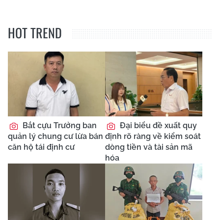
HOT TREND
Bắt cựu Trưởng ban
Đại biểu đề xuất quy
quản lý chung cư lừa bán
định rõ ràng về kiểm soát
căn hộ tái định cư
dòng tiền và tài sản mã
hóa