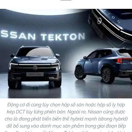
Động cơ đi cùng tùy chọn hộp số sàn hoặc hộp số ly hợp
kép DCT tùy từng phiên bản. Ngoài ra, Nissan cũng được
cho là đang phát triển biến thể hybrid mạnh (strong hybrid)
để bổ sung vào danh mục sản phẩm trong giai đoạn tiếp