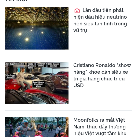
Lần đầu tiên phát
hiện dấu hiệu neutrino
nền siêu tân tinh trong
vũ trụ
Cristiano Ronaldo "show
hàng" khoe dàn siêu xe
trị giá hàng chục triệu
USD
Moonfolks ra mắt Việt
Nam, thúc đẩy thương
hiệu Việt vượt tầm khu