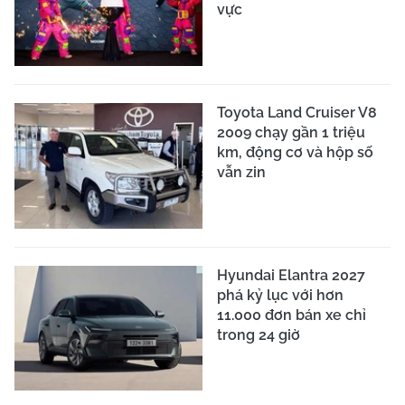
vực
Toyota Land Cruiser V8
2009 chạy gần 1 triệu
km, động cơ và hộp số
vẫn zin
Hyundai Elantra 2027
phá kỷ lục với hơn
11.000 đơn bán xe chỉ
trong 24 giờ