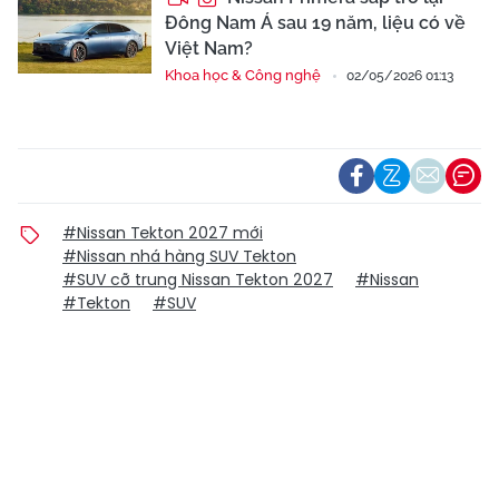
Đông Nam Á sau 19 năm, liệu có về
Việt Nam?
Khoa học & Công nghệ
02/05/2026 01:13
#Nissan Tekton 2027 mới
#Nissan nhá hàng SUV Tekton
#SUV cỡ trung Nissan Tekton 2027
#Nissan
#Tekton
#SUV