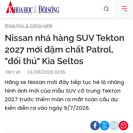
Khoa học & Công nghệ
Nissan nhá hàng SUV Tekton
2027 mới đậm chất Patrol,
"đối thủ" Kia Seltos
Tâm Võ
24/06/2026 02:55
Hãng xe Nissan mới đây tiếp tục hé lộ những
hình ảnh mới của mẫu SUV cỡ trung Tekton
2027 trước thềm màn ra mắt toàn cầu dự
kiến diễn ra vào ngày 9/7/2026.