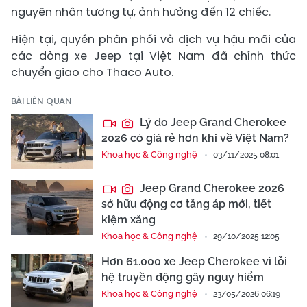
nguyên nhân tương tự, ảnh hưởng đến 12 chiếc.
Hiện tại, quyền phân phối và dịch vụ hậu mãi của
các dòng xe Jeep tại Việt Nam đã chính thức
chuyển giao cho Thaco Auto.
BÀI LIÊN QUAN
Lý do Jeep Grand Cherokee
2026 có giá rẻ hơn khi về Việt Nam?
Khoa học & Công nghệ
03/11/2025 08:01
Jeep Grand Cherokee 2026
sở hữu động cơ tăng áp mới, tiết
kiệm xăng
Khoa học & Công nghệ
29/10/2025 12:05
Hơn 61.000 xe Jeep Cherokee vì lỗi
hệ truyền động gây nguy hiểm
Khoa học & Công nghệ
23/05/2026 06:19