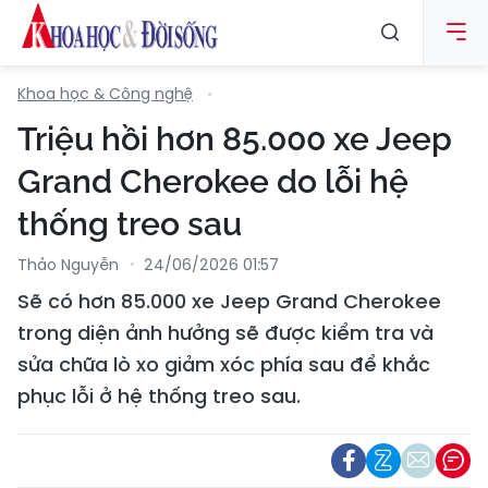
Khoa học & Công nghệ
Triệu hồi hơn 85.000 xe Jeep
Grand Cherokee do lỗi hệ
thống treo sau
Thảo Nguyễn
24/06/2026 01:57
Sẽ có hơn 85.000 xe Jeep Grand Cherokee
trong diện ảnh hưởng sẽ được kiểm tra và
sửa chữa lò xo giảm xóc phía sau để khắc
phục lỗi ở hệ thống treo sau.