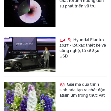
chất tối ảnh hưởng đến
sự phát triển vũ trụ
Hyundai Elantra
2027 - lột xác thiết kế và
công nghệ, từ 16.850
USD
Giải mã quá trình
sinh hóa tạo ra chất độc
atisinium trong thực vật