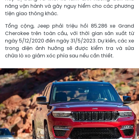
năng vận hành và gây nguy hiểm cho các phương
tiện giao thông khác.
Tổng cộng, Jeep phải triệu hồi 85.286 xe Grand
Cherokee trên toàn cầu, với thời gian sản xuất từ
ngày 5/12/2020 đến ngày 31/5/2023. Dự kiến, các xe
trong diện ảnh hưởng sẽ được kiểm tra và sửa
chữa lò xo giảm xóc phía sau nếu cần thiết.