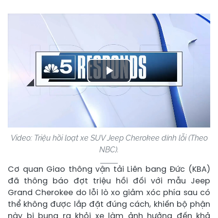
Play
Video
Video: Triệu hồi loạt xe SUV Jeep Cherokee dính lỗi (Theo
NBC).
Cơ quan Giao thông vận tải Liên bang Đức (KBA)
đã thông báo đợt triệu hồi đối với mẫu Jeep
Grand Cherokee do lỗi lò xo giảm xóc phía sau có
thể không được lắp đặt đúng cách, khiến bộ phận
này bị bung ra khỏi xe làm ảnh hưởng đến khả