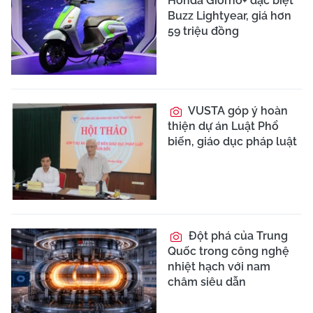
Honda Giorno+ đặc biệt
Buzz Lightyear, giá hơn
59 triệu đồng
VUSTA góp ý hoàn
thiện dự án Luật Phổ
biến, giáo dục pháp luật
Đột phá của Trung
Quốc trong công nghệ
nhiệt hạch với nam
châm siêu dẫn