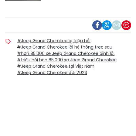
#Jeep Grand Cherokee bị triệu hồi
#Jeep Grand Cherokee lỗi hệ thống treo sau
#hơn 85.000 xe Jeep Grand Cherokee dính lỗi
#triệu hồi hơn 85.000 xe Jeep Grand Cherokee
#Jeep Grand Cherokee tại Việt Nam
#Jeep Grand Cherokee đời 2023