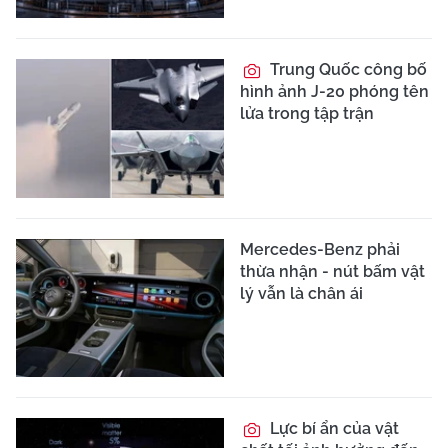
Trung Quốc công bố
hình ảnh J-20 phóng tên
lửa trong tập trận
Mercedes-Benz phải
thừa nhận - nút bấm vật
lý vẫn là chân ái
Lực bí ẩn của vật