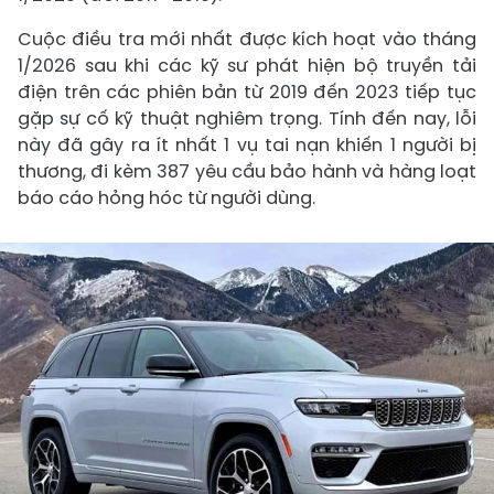
Cuộc điều tra mới nhất được kích hoạt vào tháng
1/2026 sau khi các kỹ sư phát hiện bộ truyền tải
điện trên các phiên bản từ 2019 đến 2023 tiếp tục
gặp sự cố kỹ thuật nghiêm trọng. Tính đến nay, lỗi
này đã gây ra ít nhất 1 vụ tai nạn khiến 1 người bị
thương, đi kèm 387 yêu cầu bảo hành và hàng loạt
báo cáo hỏng hóc từ người dùng.