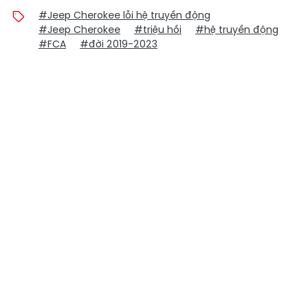
#Jeep Cherokee lỗi hệ truyền động
#Jeep Cherokee
#triệu hồi
#hệ truyền động
#FCA
#đời 2019-2023