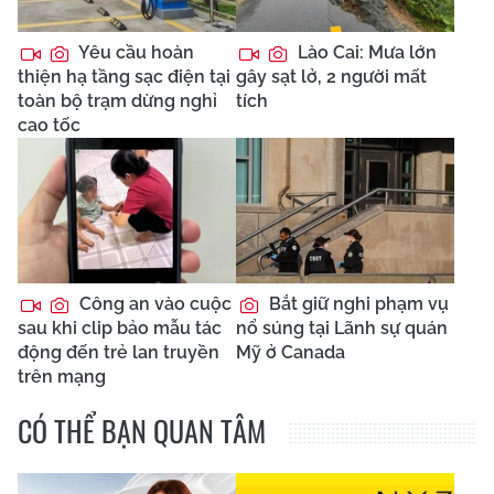
Yêu cầu hoàn
Lào Cai: Mưa lớn
thiện hạ tầng sạc điện tại
gây sạt lở, 2 người mất
toàn bộ trạm dừng nghỉ
tích
cao tốc
Công an vào cuộc
Bắt giữ nghi phạm vụ
sau khi clip bảo mẫu tác
nổ súng tại Lãnh sự quán
động đến trẻ lan truyền
Mỹ ở Canada
trên mạng
CÓ THỂ BẠN QUAN TÂM