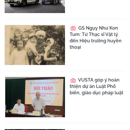
GS Ngụy Như Kon
Tum: Từ Thạc sĩ Vật lý
đến Hiệu trưởng huyền
thoại
VUSTA góp ý hoàn
thiện dự án Luật Phổ
biến, giáo dục pháp luật