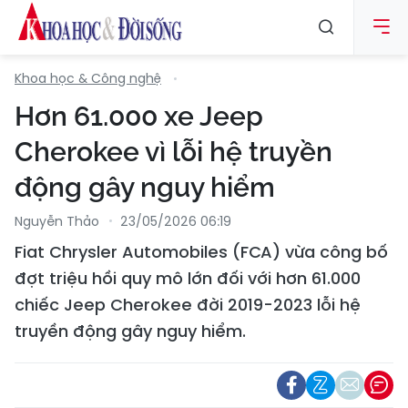
Khoa học & Công nghệ
Hơn 61.000 xe Jeep
Cherokee vì lỗi hệ truyền
động gây nguy hiểm
Nguyễn Thảo
23/05/2026 06:19
Fiat Chrysler Automobiles (FCA) vừa công bố
đợt triệu hồi quy mô lớn đối với hơn 61.000
chiếc Jeep Cherokee đời 2019-2023 lỗi hệ
truyền động gây nguy hiểm.