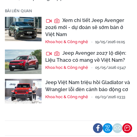
BÀI LIÊN QUAN
Xem chi tiết Jeep Avenger
2026 mới - dự đoán sẽ sớm bán ở
Việt Nam
Khoa học & Công nghệ
19/05/2026 01:05
Jeep Avenger 2027 lộ diện:
Liệu Thaco có mang về Việt Nam?
Khoa học & Công nghệ
05/05/2026 03:47
Jeep Việt Nam triệu hồi Gladiator và
Wrangler lỗi đèn cảnh báo động cơ
Khoa học & Công nghệ
09/03/2026 03:33