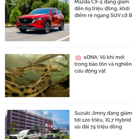
Mazda CX-5 đang giảm
đến 69 triệu đồng, khởi
điểm rẻ ngang SUV cỡ B
eDNA: Vũ khí mới
trong bảo tồn và nghiên
cứu động vật
Suzuki Jimny đang giảm
tới 120 triệu, XL7 Hybrid
ưu đãi 75 triệu đồng