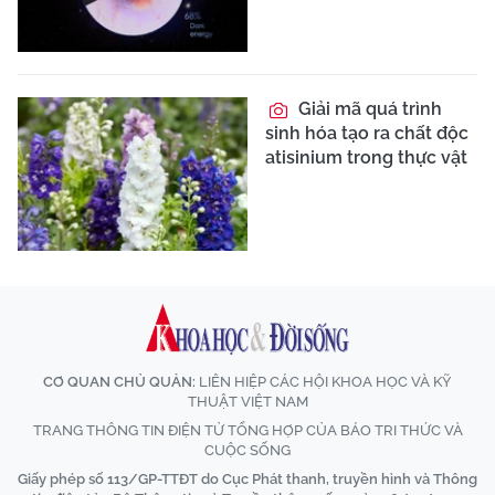
Giải mã quá trình
sinh hóa tạo ra chất độc
atisinium trong thực vật
CƠ QUAN CHỦ QUẢN:
LIÊN HIỆP CÁC HỘI KHOA HỌC VÀ KỸ
THUẬT VIỆT NAM
TRANG THÔNG TIN ĐIỆN TỬ TỔNG HỢP CỦA BÁO TRI THỨC VÀ
CUỘC SỐNG
Giấy phép số 113/GP-TTĐT do Cục Phát thanh, truyền hình và Thông