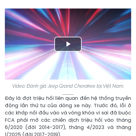
Play
Video
Video: Đánh giá Jeep Grand Cherokee tại Việt Nam.
Đây là đợt triệu hồi liên quan đến hệ thống truyền
động lần thứ tư của dòng xe này. Trước đó, lỗi ở
các khớp nối đầu vào và vòng khóa vi sai đã buộc
FCA phải mở các chiến dịch triệu hồi vào tháng
6/2020 (đời 2014-2017), tháng 4/2023 và tháng
1/2025 (đời 2017-2019).