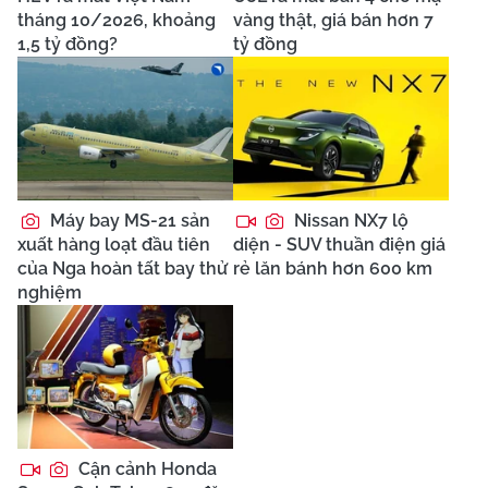
tháng 10/2026, khoảng
vàng thật, giá bán hơn 7
1,5 tỷ đồng?
tỷ đồng
Máy bay MS-21 sản
Nissan NX7 lộ
xuất hàng loạt đầu tiên
diện - SUV thuần điện giá
của Nga hoàn tất bay thử
rẻ lăn bánh hơn 600 km
nghiệm
Cận cảnh Honda