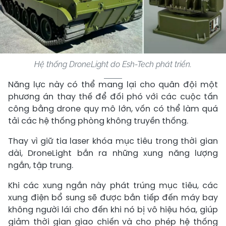
Hệ thống DroneLight do Esh-Tech phát triển.
Năng lực này có thể mang lại cho quân đội một
phương án thay thế để đối phó với các cuộc tấn
công bằng drone quy mô lớn, vốn có thể làm quá
tải các hệ thống phòng không truyền thống.
Thay vì giữ tia laser khóa mục tiêu trong thời gian
dài, DroneLight bắn ra những xung năng lượng
ngắn, tập trung.
Khi các xung ngắn này phát trúng mục tiêu, các
xung điện bổ sung sẽ được bắn tiếp đến máy bay
không người lái cho đến khi nó bị vô hiệu hóa, giúp
giảm thời gian giao chiến và cho phép hệ thống