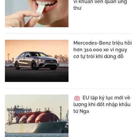
vi khuẩn liên quan ung
thư
Mercedes-Benz triệu hồi
hơn 310.000 xe vì nguy
cơ tự trôi khi dừng đỗ
EU lập kỷ lục mới về
lượng khí đốt nhập khẩu
từ Nga