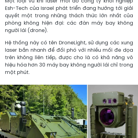
Một loại vũ khí laser mới do công ty khởi nghiệp
Esh-Tech của Israel phát triển đang hướng tới giải
quyết một trong những thách thức lớn nhất của
phòng không hiện đại: các đàn máy bay không
người lái (drone).
Hệ thống này có tên DroneLight, sử dụng các xung
laser bắn nhanh để đối phó với nhiều mối đe dọa
trên không liên tiếp, được cho là có khả năng vô
hiệu hóa hơn 30 máy bay không người lái chỉ trong
một phút.