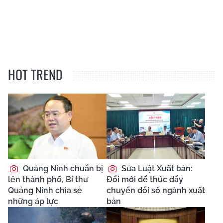
HOT TREND
Quảng Ninh chuẩn bị
Sửa Luật Xuất bản:
lên thành phố, Bí thư
Đổi mới để thúc đẩy
Quảng Ninh chia sẻ
chuyển đổi số ngành xuất
những áp lực
bản