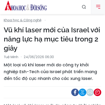
Khoa học & Công nghệ
Vũ khí laser mới của Israel với
năng lực hạ mục tiêu trong 2
giây
Tuệ Minh
24/06/2026 06:30
Một loại vũ khí laser mới do công ty khởi
nghiệp Esh-Tech của Israel phát triển mang
đến tốc độ cực nhanh cho các xung laser.