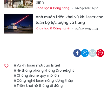
bình
Khoa học & Công nghệ
07/04/2026 14:10
Anh muốn triển khai vũ khí laser cho
toàn bộ lực lượng vũ trang
Khoa học & Công nghệ
29/12/2025 01:34
#Vũ khí laser mới của Israel
#Hệ thống phòng không DroneLight
#Chống drone quy mô lớn
#Công nghệ laser năng lượng thấp
#Triển khai hệ thống di động