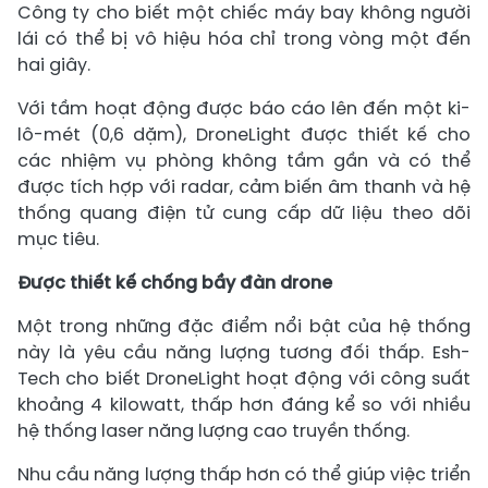
Công ty cho biết một chiếc máy bay không người
lái có thể bị vô hiệu hóa chỉ trong vòng một đến
hai giây.
Với tầm hoạt động được báo cáo lên đến một ki-
lô-mét (0,6 dặm), DroneLight được thiết kế cho
các nhiệm vụ phòng không tầm gần và có thể
được tích hợp với radar, cảm biến âm thanh và hệ
thống quang điện tử cung cấp dữ liệu theo dõi
mục tiêu.
Được thiết kế chống bầy đàn drone
Một trong những đặc điểm nổi bật của hệ thống
này là yêu cầu năng lượng tương đối thấp. Esh-
Tech cho biết DroneLight hoạt động với công suất
khoảng 4 kilowatt, thấp hơn đáng kể so với nhiều
hệ thống laser năng lượng cao truyền thống.
Nhu cầu năng lượng thấp hơn có thể giúp việc triển