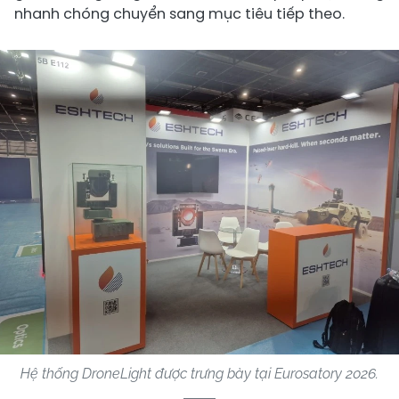
nhanh chóng chuyển sang mục tiêu tiếp theo.
Hệ thống DroneLight được trưng bày tại Eurosatory 2026.