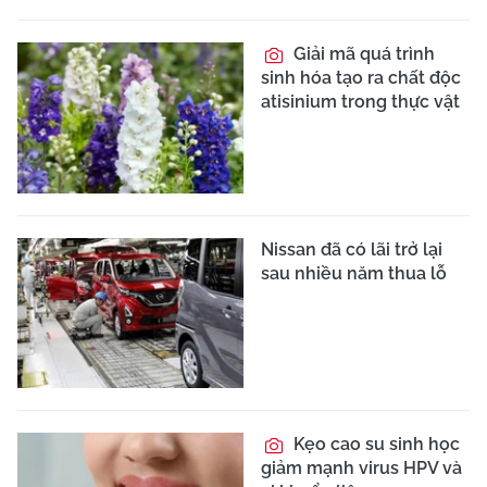
Giải mã quá trình
sinh hóa tạo ra chất độc
atisinium trong thực vật
Nissan đã có lãi trở lại
sau nhiều năm thua lỗ
Kẹo cao su sinh học
giảm mạnh virus HPV và