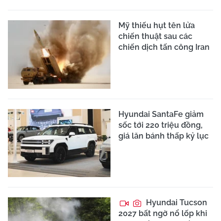
Mỹ thiếu hụt tên lửa
chiến thuật sau các
chiến dịch tấn công Iran
Hyundai SantaFe giảm
sốc tới 220 triệu đồng,
giá lăn bánh thấp kỷ lục
Hyundai Tucson
2027 bất ngờ nổ lốp khi