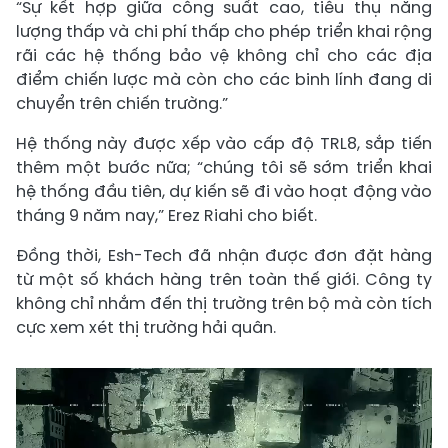
“Sự kết hợp giữa công suất cao, tiêu thụ năng
lượng thấp và chi phí thấp cho phép triển khai rộng
rãi các hệ thống bảo vệ không chỉ cho các địa
điểm chiến lược mà còn cho các binh lính đang di
chuyển trên chiến trường.”
Hệ thống này được xếp vào cấp độ TRL8, sắp tiến
thêm một bước nữa; “chúng tôi sẽ sớm triển khai
hệ thống đầu tiên, dự kiến ​​sẽ đi vào hoạt động vào
tháng 9 năm nay,” Erez Riahi cho biết.
Đồng thời, Esh-Tech đã nhận được đơn đặt hàng
từ một số khách hàng trên toàn thế giới. Công ty
không chỉ nhắm đến thị trường trên bộ mà còn tích
cực xem xét thị trường hải quân.