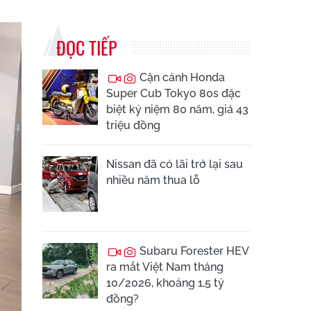
ĐỌC TIẾP
Cận cảnh Honda
Super Cub Tokyo 80s đặc
biệt kỷ niệm 80 năm, giá 43
triệu đồng
Nissan đã có lãi trở lại sau
nhiều năm thua lỗ
Subaru Forester HEV
ra mắt Việt Nam tháng
10/2026, khoảng 1,5 tỷ
đồng?