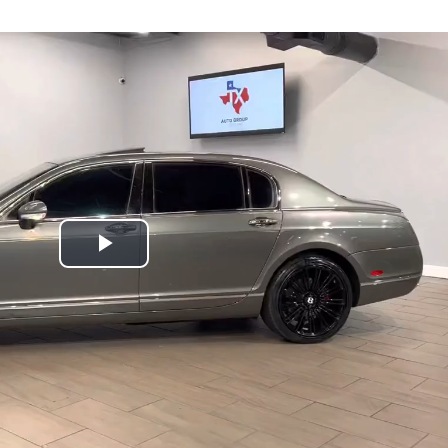
Play
Video