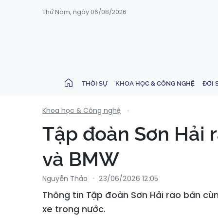
Thứ Năm, ngày 06/08/2026
THỜI SỰ
KHOA HỌC & CÔNG NGHỆ
ĐỜI 
Khoa học & Công nghệ
Tập đoàn Sơn Hải ra
và BMW
Nguyễn Thảo
23/06/2026 12:05
Thông tin Tập đoàn Sơn Hải rao bán cù
xe trong nước.