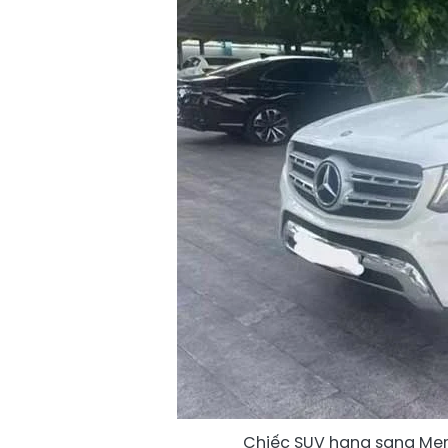
Chiếc SUV hạng sang Mer