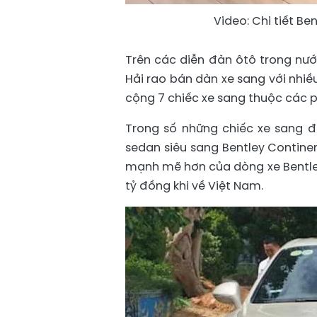
Video: Chi tiết Be
Trên các diễn đàn ôtô trong nướ
Hải rao bán dàn xe sang với nhiề
cộng 7 chiếc xe sang thuộc các 
Trong số những chiếc xe sang đ
sedan siêu sang Bentley Continen
mạnh mẽ hơn của dòng xe Bentley
tỷ đồng khi về Việt Nam.