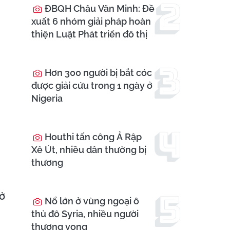
ĐBQH Châu Văn Minh: Đề
xuất 6 nhóm giải pháp hoàn
thiện Luật Phát triển đô thị
Hơn 300 người bị bắt cóc
được giải cứu trong 1 ngày ở
Nigeria
Houthi tấn công Ả Rập
Xê Út, nhiều dân thường bị
thương
ở
Nổ lớn ở vùng ngoại ô
thủ đô Syria, nhiều người
thương vong