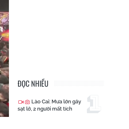
ĐỌC NHIỀU
Lào Cai: Mưa lớn gây
sạt lở, 2 người mất tích