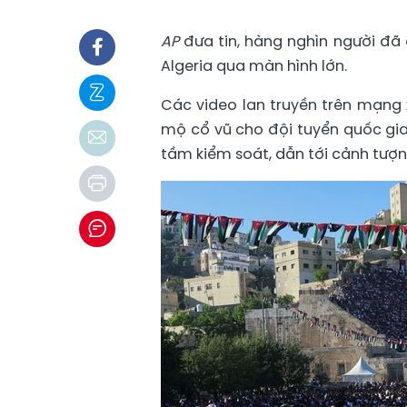
AP
đưa tin, hàng nghìn người đ
Algeria qua màn hình lớn.
Các video lan truyền trên mạng 
mộ cổ vũ cho đội tuyển quốc gia
tầm kiểm soát, dẫn tới cảnh tượn