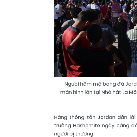
Người hâm mộ bóng đá Jordan
màn hình lớn tại Nhà hát La M
Hãng thông tấn Jordan dẫn lời
trường Hashemite ngày càng đô
người bị thương.