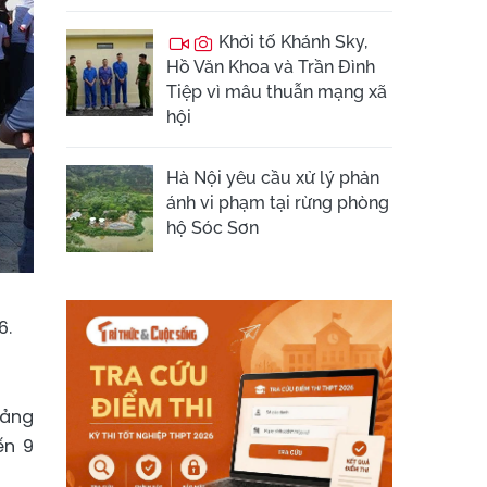
Khởi tố Khánh Sky,
Hồ Văn Khoa và Trần Đình
Tiệp vì mâu thuẫn mạng xã
hội
Hà Nội yêu cầu xử lý phản
ánh vi phạm tại rừng phòng
hộ Sóc Sơn
6.
uảng
ến 9