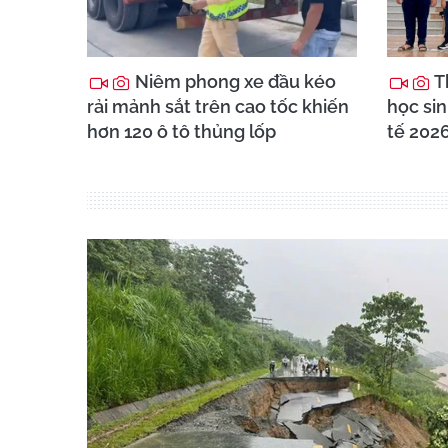
Niêm phong xe đầu kéo
T
rải mảnh sắt trên cao tốc khiến
học sin
hơn 120 ô tô thủng lốp
tế 202