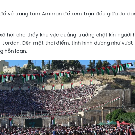
ã đổ về trung tâm Amman để xem trận đấu giữa Jorda
xã hội cho thấy khu vực quảng trường chật kín người
 Jordan. Đến một thời điểm, tình hình dường như vượt 
g hỗn loạn.