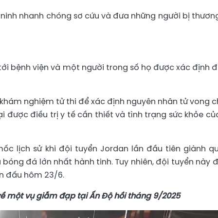
 ninh nhanh chóng sơ cứu và đưa những người bị thương
ới bệnh viện và một người trong số họ được xác định đ
 khám nghiệm tử thi để xác định nguyên nhân tử vong c
i được điều trị y tế cần thiết và tình trạng sức khỏe củ
c lịch sử khi đội tuyển Jordan lần đầu tiên giành q
bóng đá lớn nhất hành tinh. Tuy nhiên, đội tuyển này đ
rận đấu hôm 23/6.
ề một vụ giẫm đạp tại Ấn Độ hồi tháng 9/2025