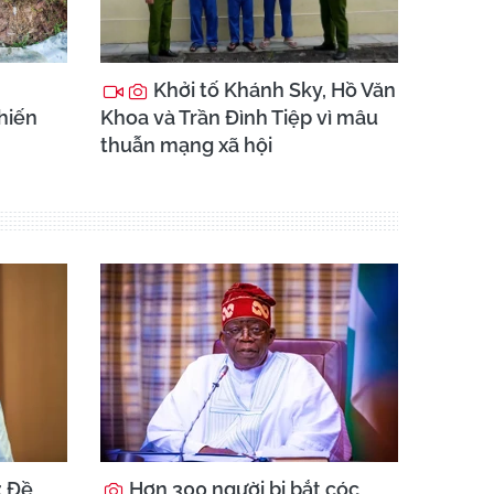
Khởi tố Khánh Sky, Hồ Văn
chiến
Khoa và Trần Đình Tiệp vì mâu
thuẫn mạng xã hội
: Đề
Hơn 300 người bị bắt cóc