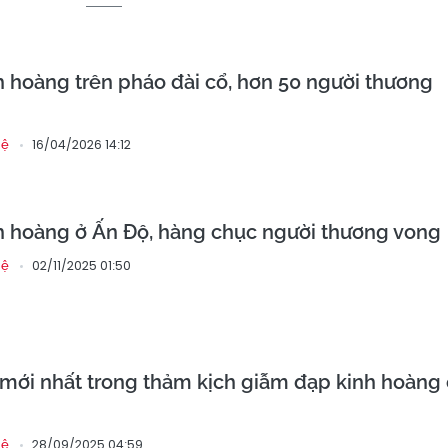
 hoàng trên pháo đài cổ, hơn 50 người thương
16/04/2026 14:12
hệ
h hoàng ở Ấn Độ, hàng chục người thương vong
02/11/2025 01:50
hệ
mới nhất trong thảm kịch giẫm đạp kinh hoàng 
28/09/2025 04:59
hệ