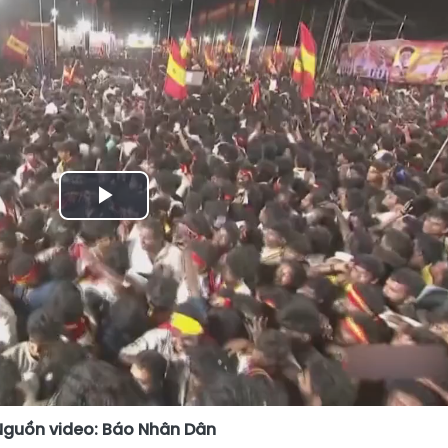
Play
Video
Nguồn video: Báo Nhân Dân