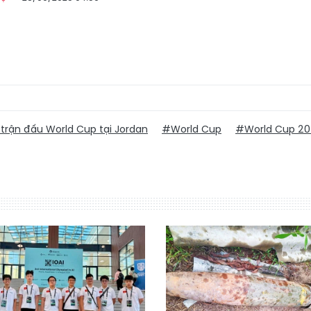
trận đấu World Cup tại Jordan
#World Cup
#World Cup 2