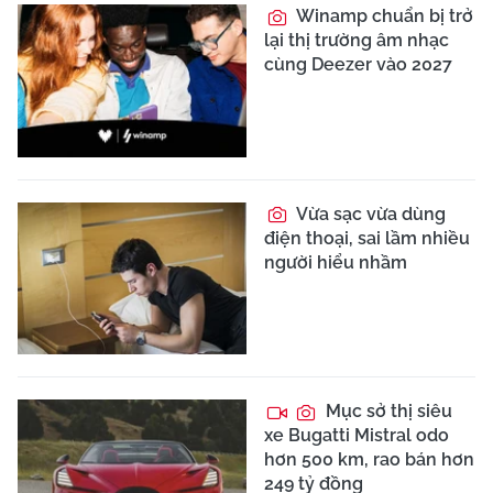
Winamp chuẩn bị trở
lại thị trường âm nhạc
cùng Deezer vào 2027
Vừa sạc vừa dùng
điện thoại, sai lầm nhiều
người hiểu nhầm
Mục sở thị siêu
xe Bugatti Mistral odo
hơn 500 km, rao bán hơn
249 tỷ đồng