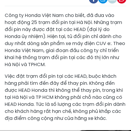
Công ty Honda Việt Nam cho biết, đã đưa vào
hoạt động 25 trạm đổi pin tại Hà Nội. Những trạm
đổi pin này được đặt tại các HEAD (đại lý do
Honda ủy nhiệm). Hiện tại, tủ đổi pin chỉ dành cho
duy nhất dòng sản phẩm xe máy điện CUV e:. Theo
Honda Việt Nam, giai đoạn đầu công ty chỉ triển
khai hệ thống trạm đổi pin tại các đô thị lớn như
Hà Nội và TPHCM.
Việc đặt trạm đổi pin tại các HEAD, buộc khách
hàng phải tìm đến đây để thay pin. Không đến
được HEAD Honda thì không thể thay pin, trong khi
tại Hà Nội và TP HCM không phải chỗ nào cũng có
HEAD Honda. Tức là số lượng các trạm đổi pin dành
cho khách hàng rất hạn chế, không phủ khắp các
địa điểm công cộng như của hãng xe khác.