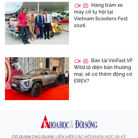
Hàng trăm xe
máy cổ tụ hội tại
Vietnam Scooters Fest
2026
Bán tải VinFast VF
Wild lộ diện bản thương
mại, sẽ có thêm động cơ
EREV?
CƠ QUAN CHỦ QUẢN:
LIÊN HIỆP CÁC HỘI KHOA HỌC VÀ KỸ