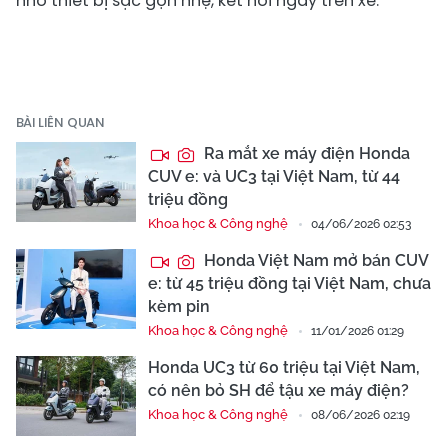
nhờ thiết bị sạc gọn nhẹ, kết nối ngay trên xe.
BÀI LIÊN QUAN
Ra mắt xe máy điện Honda
CUV e: và UC3 tại Việt Nam, từ 44
triệu đồng
Khoa học & Công nghệ
04/06/2026 02:53
Honda Việt Nam mở bán CUV
e: từ 45 triệu đồng tại Việt Nam, chưa
kèm pin
Khoa học & Công nghệ
11/01/2026 01:29
Honda UC3 từ 60 triệu tại Việt Nam,
có nên bỏ SH để tậu xe máy điện?
Khoa học & Công nghệ
08/06/2026 02:19