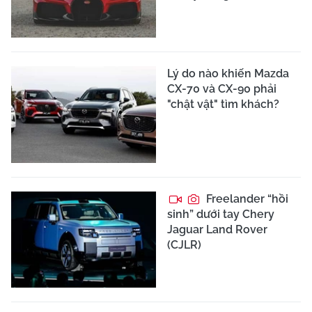
Lý do nào khiến Mazda
CX-70 và CX-90 phải
"chật vật" tìm khách?
Freelander “hồi
sinh” dưới tay Chery
Jaguar Land Rover
(CJLR)