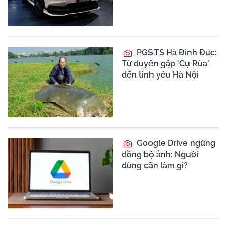
PGS.TS Hà Đình Đức:
Từ duyên gặp 'Cụ Rùa'
đến tình yêu Hà Nội
Google Drive ngừng
đồng bộ ảnh: Người
dùng cần làm gì?