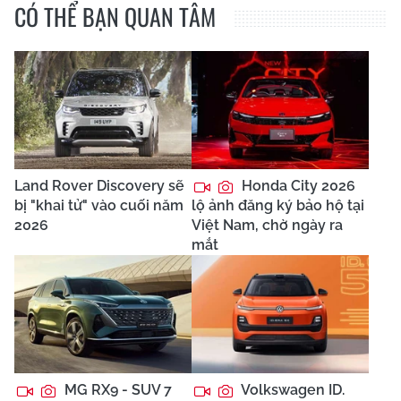
CÓ THỂ BẠN QUAN TÂM
Land Rover Discovery sẽ
Honda City 2026
bị "khai tử" vào cuối năm
lộ ảnh đăng ký bảo hộ tại
2026
Việt Nam, chờ ngày ra
mắt
MG RX9 - SUV 7
Volkswagen ID.