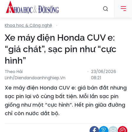
Khoa học & Công nghệ
Xe máy điện Honda CUV e:
“giá chát”, sạc pin như “cực
hình”
Theo Hải
23/06/2026
Linh/diendandoanhnghiep.vn
08:21
Xe máy điện Honda CUV e: giá bán đắt nhưng
sạc pin lại vô cùng bất tiện. Mỗi lần sạc pin
giống như một “cực hình”. Hết pin giữa đường
chỉ còn nước dắt bộ.