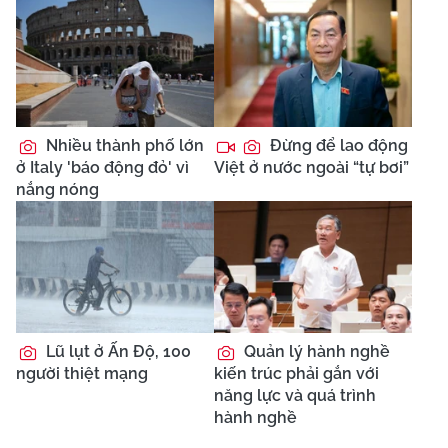
Nhiều thành phố lớn
Đừng để lao động
ở Italy 'báo động đỏ' vì
Việt ở nước ngoài “tự bơi”
nắng nóng
Lũ lụt ở Ấn Độ, 100
Quản lý hành nghề
người thiệt mạng
kiến trúc phải gắn với
năng lực và quá trình
hành nghề