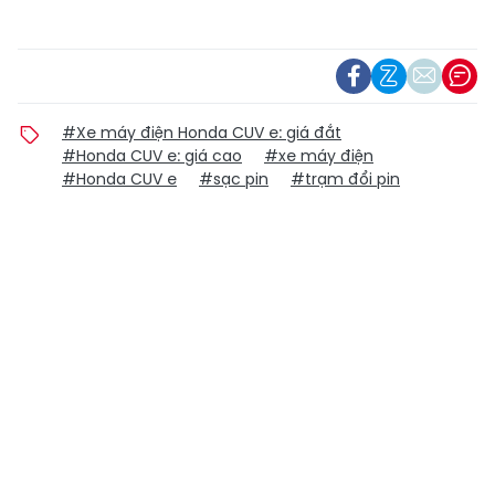
#Xe máy điện Honda CUV e: giá đắt
#Honda CUV e: giá cao
#xe máy điện
#Honda CUV e
#sạc pin
#trạm đổi pin