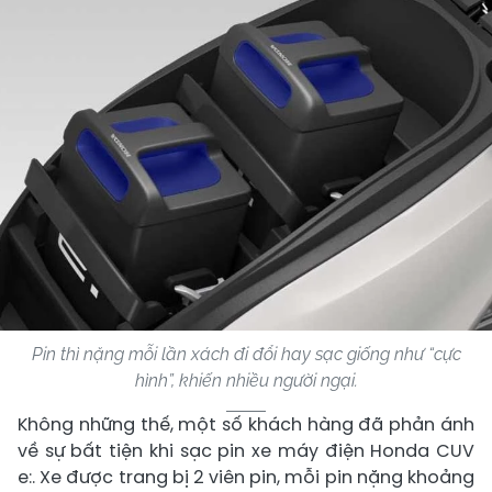
Pin thì nặng mỗi lần xách đi đổi hay sạc giống như “cực
hình”, khiến nhiều người ngại.
Không những thế, một số khách hàng đã phản ánh
về sự bất tiện khi sạc pin xe máy điện Honda CUV
e:. Xe được trang bị 2 viên pin, mỗi pin nặng khoảng