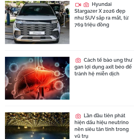
Hyundai
Stargazer X 2026 đẹp
như SUV sắp ra mắt, từ
769 triệu đồng
Cách tế bào ung thư
gan lợi dụng axit béo để
tránh hệ miễn dịch
Lần đầu tiên phát
hiện dấu hiệu neutrino
nền siêu tân tinh trong
vũ trụ