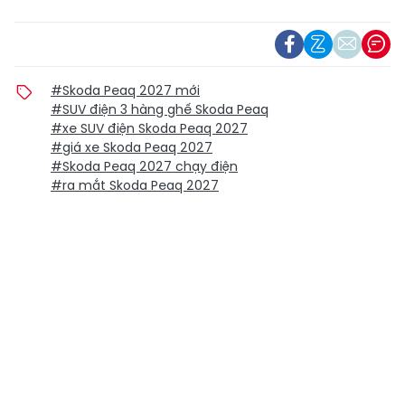
#Skoda Peaq 2027 mới
#SUV điện 3 hàng ghế Skoda Peaq
#xe SUV điện Skoda Peaq 2027
#giá xe Skoda Peaq 2027
#Skoda Peaq 2027 chạy điện
#ra mắt Skoda Peaq 2027