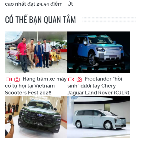
cao nhất đạt 29,54 điểm
Út
CÓ THỂ BẠN QUAN TÂM
Hàng trăm xe máy
Freelander “hồi
cổ tụ hội tại Vietnam
sinh” dưới tay Chery
Scooters Fest 2026
Jaguar Land Rover (CJLR)