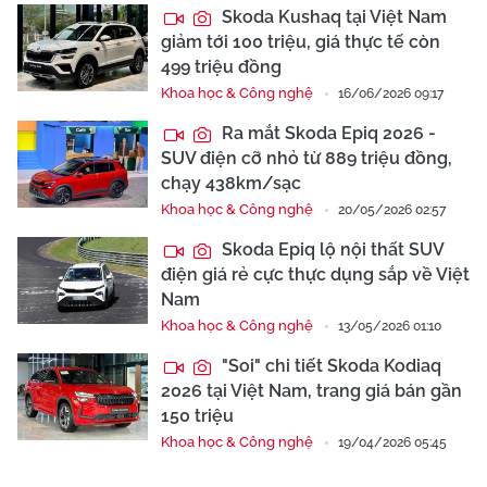
Skoda Kushaq tại Việt Nam
giảm tới 100 triệu, giá thực tế còn
499 triệu đồng
Khoa học & Công nghệ
16/06/2026 09:17
Ra mắt Skoda Epiq 2026 -
SUV điện cỡ nhỏ từ 889 triệu đồng,
chạy 438km/sạc
Khoa học & Công nghệ
20/05/2026 02:57
Skoda Epiq lộ nội thất SUV
điện giá rẻ cực thực dụng sắp về Việt
Nam
Khoa học & Công nghệ
13/05/2026 01:10
"Soi" chi tiết Skoda Kodiaq
2026 tại Việt Nam, trang giá bán gần
150 triệu
Khoa học & Công nghệ
19/04/2026 05:45