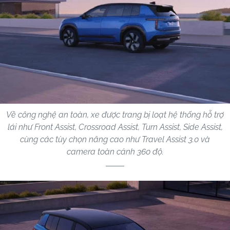
Về công nghệ an toàn, xe được trang bị loạt hệ thống hỗ trợ
lái như Front Assist, Crossroad Assist, Turn Assist, Side Assist,
cùng các tùy chọn nâng cao như Travel Assist 3.0 và
camera toàn cảnh 360 độ.