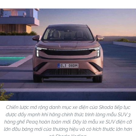
Chiến lược mở rộng danh mục xe điện của Skoda tiếp tục
được đẩy mạnh khi hãng chính thức trình làng mẫu SUV 3
hàng ghế Peaq hoàn toàn mới. Đây là mẫu xe SUV điện cỡ
lớn đầu bảng mới của thương hiệu và có kích thước lớn hơn