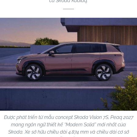
cả Skoda Kodiaq.
Được phát triển từ mẫu concept Skoda Vision 7S, Peaq 2027
mang ngôn ngữ thiết kế “Modern Solid” mới nhất của
Skoda. Xe sở hữu chiều dài 4.874 mm và chiều dài cơ sở