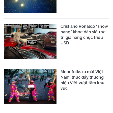
Cristiano Ronaldo "show
hàng" khoe dàn siêu xe
trị giá hàng chục triệu
USD
Moonfolks ra mắt Việt
Nam, thúc đẩy thương
hiệu Việt vượt tầm khu
vực