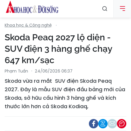
Khoa học & Công nghệ
Skoda Peaq 2027 lộ diện -
SUV điện 3 hàng ghế chạy
647 km/sạc
Phạm Tuấn
24/06/2026 06:37
Skoda vừa ra mắt SUV điện Skoda Peaq
2027. Đây là mẫu SUV điện đầu bảng mới của
Skoda, sở hữu cấu hình 3 hàng ghế và kích
thước lớn hơn cả Skoda Kodiaq,