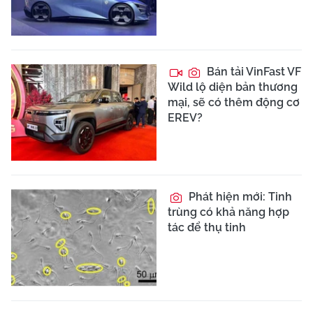
Bán tải VinFast VF
Wild lộ diện bản thương
mại, sẽ có thêm động cơ
EREV?
Phát hiện mới: Tinh
trùng có khả năng hợp
tác để thụ tinh