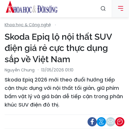
Khoa học & Công nghệ
Skoda Epiq lộ nội thất SUV
điện giá rẻ cực thực dụng
sắp về Việt Nam
Nguyễn Chung
13/05/2026 01:10
Skoda Epiq 2026 mới theo đuổi hướng tiếp
cận thực dụng với nội thất tối giản, giữ phím
bấm vật lý và giá bán dễ tiếp cận trong phân
khúc SUV điện đô thị.