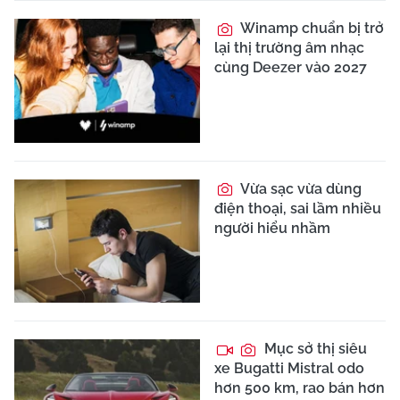
Winamp chuẩn bị trở
lại thị trường âm nhạc
cùng Deezer vào 2027
Vừa sạc vừa dùng
điện thoại, sai lầm nhiều
người hiểu nhầm
Mục sở thị siêu
xe Bugatti Mistral odo
hơn 500 km, rao bán hơn