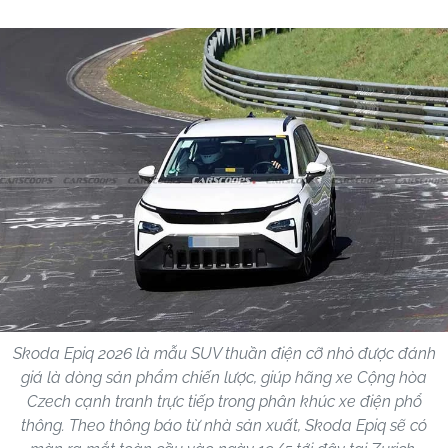
Skoda Epiq 2026 là mẫu SUV thuần điện cỡ nhỏ được đánh
giá là dòng sản phẩm chiến lược, giúp hãng xe Cộng hòa
Czech cạnh tranh trực tiếp trong phân khúc xe điện phổ
thông. Theo thông báo từ nhà sản xuất, Skoda Epiq sẽ có