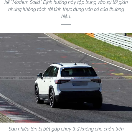
kế "Modern Solid". Định hướng này tập trung vào sự tối giản
nhưng không tách rời tính thực dụng vốn có của thương
hiệu.
Sau nhiều lần bị bắt gặp chạy thử không che chắn trên