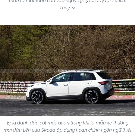
màn ra mắt toàn cầu vào ngày 19/5 tới đây tại Zurich,
Thụy Sĩ.
Epiq đánh dấu cột mốc quan trọng khi là mẫu xe thương
mại đầu tiên của Skoda áp dụng hoàn chỉnh ngôn ngữ thiết