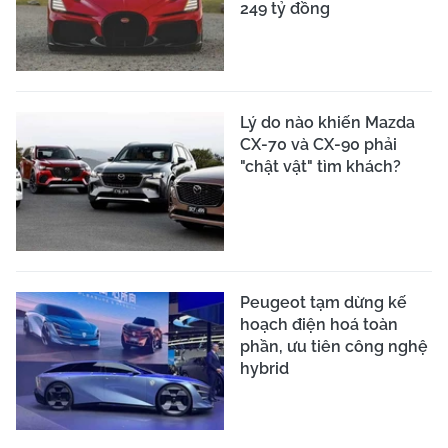
249 tỷ đồng
Lý do nào khiến Mazda
CX-70 và CX-90 phải
"chật vật" tìm khách?
Peugeot tạm dừng kế
hoạch điện hoá toàn
phần, ưu tiên công nghệ
hybrid