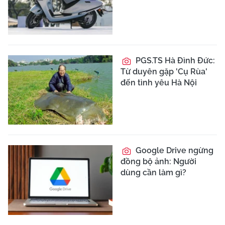
PGS.TS Hà Đình Đức:
Từ duyên gặp 'Cụ Rùa'
đến tình yêu Hà Nội
Google Drive ngừng
đồng bộ ảnh: Người
dùng cần làm gì?