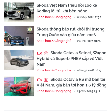
Skoda Việt Nam triệu hồi 100 xe
Kodiaq lỗi túi khí bên hông
Khoa học & Công nghệ
08/04/2026 11:52
Skoda thông báo rút khỏi thị trường
Trung Quốc vào giữa năm 2026
Khoa học & Công nghệ
27/03/2026 10:26
Skoda Octavia Select, Wagon
Hybrid và Superb PHEV sắp về Việt
Nam
Khoa học & Công nghệ
08/03/2026 08:17
Skoda Octavia RS mở bán tại
Việt Nam, giá bán tới hơn 1,6 tỷ đồng
Khoa học & Công nghệ
23/12/2025 23:17