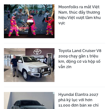
Moonfolks ra mắt Việt
Nam, thúc đẩy thương
hiệu Việt vượt tầm khu
vực
Toyota Land Cruiser V8
2009 chạy gần 1 triệu
km, động cơ và hộp số
vẫn zin
Hyundai Elantra 2027
phá kỷ lục với hơn
11.000 đơn bán xe chỉ