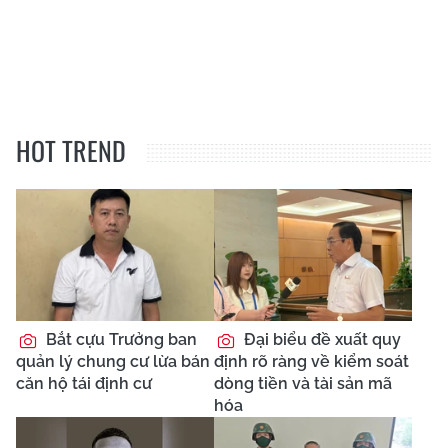
HOT TREND
Bắt cựu Trưởng ban
Đại biểu đề xuất quy
quản lý chung cư lừa bán
định rõ ràng về kiểm soát
căn hộ tái định cư
dòng tiền và tài sản mã
hóa