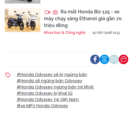
Ra mắt Honda Biz 125 - xe
máy chạy xăng Ethanol giá gần 70
triệu đồng
Khoa học & Công nghệ
21/06/2026 11:13
#Honda Odyssey sẽ bị ngừng bán
#Honda sẽ ngừng bán Odyssey
#Honda Odyssey ngừng bán tại Nhật
#Honda Odyssey bị khai tử
#Honda Odyssey tại Việt Nam
#xe MPV Honda Odyssey