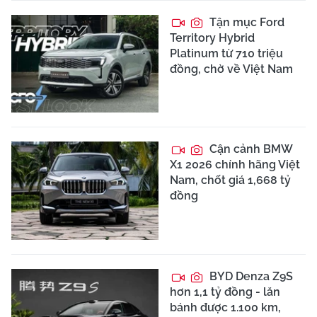
Tận mục Ford
Territory Hybrid
Platinum từ 710 triệu
đồng, chờ về Việt Nam
Cận cảnh BMW
X1 2026 chính hãng Việt
Nam, chốt giá 1,668 tỷ
đồng
BYD Denza Z9S
hơn 1,1 tỷ đồng - lăn
bánh được 1.100 km,