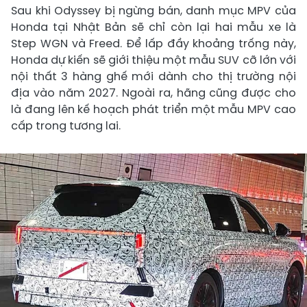
Sau khi Odyssey bị ngừng bán, danh mục MPV của
Honda tại Nhật Bản sẽ chỉ còn lại hai mẫu xe là
Step WGN và Freed. Để lấp đầy khoảng trống này,
Honda dự kiến sẽ giới thiệu một mẫu SUV cỡ lớn với
nội thất 3 hàng ghế mới dành cho thị trường nội
địa vào năm 2027. Ngoài ra, hãng cũng được cho
là đang lên kế hoạch phát triển một mẫu MPV cao
cấp trong tương lai.