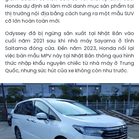
Honda dự định sẽ làm mới danh mục sản phẩm tại
thị trường nội địa bằng cách tung ra một mẫu SUV
cỡ lớn hoàn toàn mới.
Odyssey đã bị ngừng sản xuất tại Nhật Bản vào
cuối năm 2021 sau khi nhà máy Sayama ở tỉnh
Saitama đóng cửa. Đến năm 2023, Honda nối lại
việc bán mẫu MPV này tại Nhật Bản thông qua hình
thức nhập khẩu nguyên chiếc từ nhà máy ở Trung
Quốc, nhưng sức hút của xe không còn như trước.