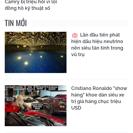
Camry bị triệu hồi vì lỗi
đồng hồ kỹ thuật số
TIN MỚI
Lần đầu tiên phát
hiện dấu hiệu neutrino
nền siêu tân tinh trong
vũ trụ
Cristiano Ronaldo "show
hàng" khoe dàn siêu xe
trị giá hàng chục triệu
USD