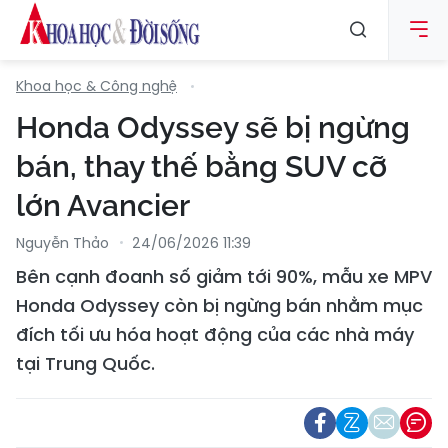
Khoa học & Công nghệ
Honda Odyssey sẽ bị ngừng
bán, thay thế bằng SUV cỡ
lớn Avancier
Nguyễn Thảo
24/06/2026 11:39
Bên cạnh đoanh số giảm tới 90%, mẫu xe MPV
Honda Odyssey còn bị ngừng bán nhằm mục
đích tối ưu hóa hoạt động của các nhà máy
tại Trung Quốc.