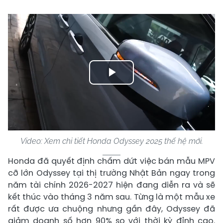
Play
Video
Video: Xem chi tiết Honda Odyssey 2025 thế hệ mới.
Honda đã quyết định chấm dứt việc bán mẫu MPV
cỡ lớn Odyssey tại thị trường Nhật Bản ngay trong
năm tài chính 2026-2027 hiện đang diễn ra và sẽ
kết thúc vào tháng 3 năm sau. Từng là một mẫu xe
rất được ưa chuộng nhưng gần đây, Odyssey đã
giảm doanh số hơn 90% so với thời kỳ đỉnh cao.