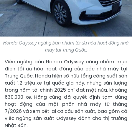
Honda Odyssey ngừng bán nhằm tối ưu hóa hoạt động nhà
máy tại Trung Quốc.
Việc ngừng bán Honda Odyssey cũng nhằm mục
đích tối ưu hóa hoạt động của các nhà máy tại
Trung Quốc. Honda hiện sở hữu tổng công suất sản
xuất 1,2 triệu xe tại quốc gia này, nhưng sản lượng
trong năm tài chính 2025 chỉ đạt một nửa, khoảng
630.000 xe. Hãng cũng đã quyết định tạm dừng
hoạt động của một phần nhà máy từ tháng
7/2026 và xem xét lại cơ cấu sản xuất, bao gồm cả
việc ngừng sản xuất Odyssey dành cho thị trường
Nhật Bản.