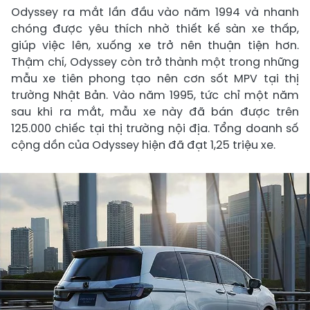
Odyssey ra mắt lần đầu vào năm 1994 và nhanh
chóng được yêu thích nhờ thiết kế sàn xe thấp,
giúp việc lên, xuống xe trở nên thuận tiện hơn.
Thậm chí, Odyssey còn trở thành một trong những
mẫu xe tiên phong tạo nên cơn sốt MPV tại thị
trường Nhật Bản. Vào năm 1995, tức chỉ một năm
sau khi ra mắt, mẫu xe này đã bán được trên
125.000 chiếc tại thị trường nội địa. Tổng doanh số
cộng dồn của Odyssey hiện đã đạt 1,25 triệu xe.