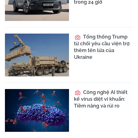
trong 24 giờ
Tổng thống Trump
từ chối yêu cầu viện trợ
thêm tên lửa của
Ukraine
Công nghệ AI thiết
kế virus diệt vi khuẩn:
Tiềm năng và rủi ro