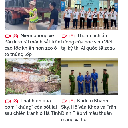
Niêm phong xe
Thành tích ấn
đầu kéo rải mảnh sắt trên
tượng của học sinh Việt
cao tốc khiến hơn 120 ô
tại kỳ thi AI quốc tế 2026
tô thủng lốp
Phát hiện quả
Khởi tố Khánh
bom “khủng” còn sót lại
Sky, Hồ Văn Khoa và Trần
sau chiến tranh ở Hà Tĩnh
Đình Tiệp vì mâu thuẫn
mạng xã hội