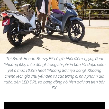
Tại Brazil, Honda Biz 125 ES có giá khởi điểm 13.505 Real
(khoảng 68,9 triệu đồng), trong khi phiên bản EX được niêm
yết ở mức 16.849 Real (khoảng 86 triệu đồng). Khoảng
chênh lệch giá chủ yếu đến từ các trang bị như phanh đĩa
trước, đèn LED DRL và bảng đồng hồ hiện đại hơn trên bản
EX.