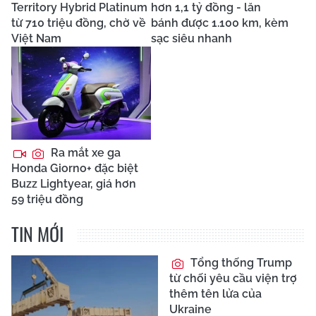
Territory Hybrid Platinum
hơn 1,1 tỷ đồng - lăn
từ 710 triệu đồng, chờ về
bánh được 1.100 km, kèm
Việt Nam
sạc siêu nhanh
Ra mắt xe ga
Honda Giorno+ đặc biệt
Buzz Lightyear, giá hơn
59 triệu đồng
TIN MỚI
Tổng thống Trump
từ chối yêu cầu viện trợ
thêm tên lửa của
Ukraine