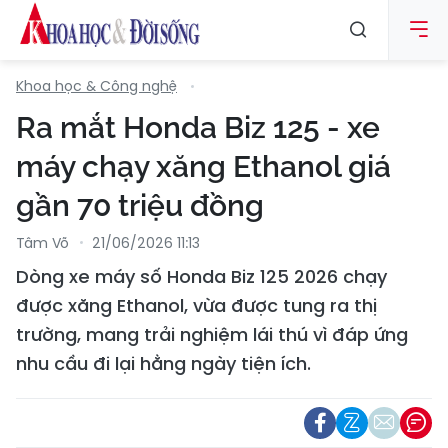
Khoa học & Công nghệ
Ra mắt Honda Biz 125 - xe
máy chạy xăng Ethanol giá
gần 70 triệu đồng
Tâm Võ
21/06/2026 11:13
Dòng xe máy số Honda Biz 125 2026 chạy
được xăng Ethanol, vừa được tung ra thị
trường, mang trải nghiệm lái thú vì đáp ứng
nhu cầu đi lại hằng ngày tiện ích.