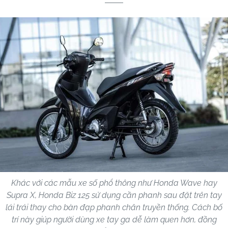
Khác với các mẫu xe số phổ thông như Honda Wave hay
Supra X, Honda Biz 125 sử dụng cần phanh sau đặt trên tay
lái trái thay cho bàn đạp phanh chân truyền thống. Cách bố
trí này giúp người dùng xe tay ga dễ làm quen hơn, đồng