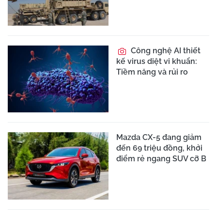
Công nghệ AI thiết
kế virus diệt vi khuẩn:
Tiềm năng và rủi ro
Mazda CX-5 đang giảm
đến 69 triệu đồng, khởi
điểm rẻ ngang SUV cỡ B