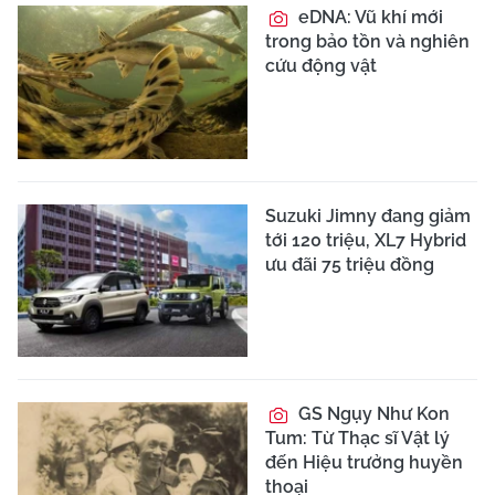
eDNA: Vũ khí mới
trong bảo tồn và nghiên
cứu động vật
Suzuki Jimny đang giảm
tới 120 triệu, XL7 Hybrid
ưu đãi 75 triệu đồng
GS Ngụy Như Kon
Tum: Từ Thạc sĩ Vật lý
đến Hiệu trưởng huyền
thoại