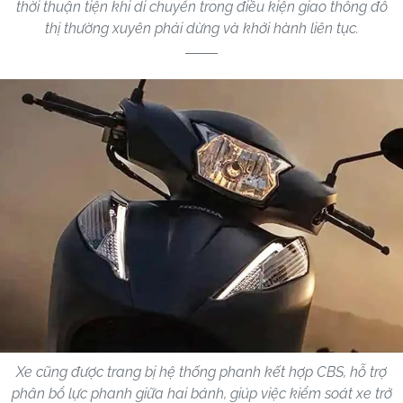
thời thuận tiện khi di chuyển trong điều kiện giao thông đô
thị thường xuyên phải dừng và khởi hành liên tục.
Xe cũng được trang bị hệ thống phanh kết hợp CBS, hỗ trợ
phân bổ lực phanh giữa hai bánh, giúp việc kiểm soát xe trở