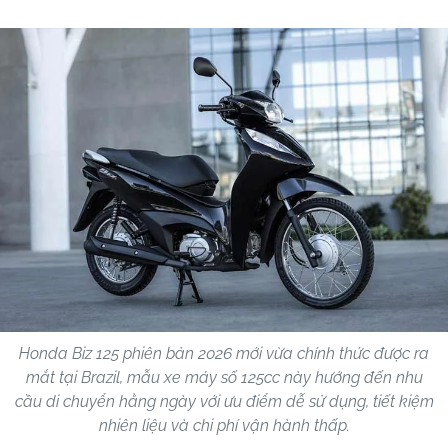
Honda Biz 125 phiên bản 2026 mới vừa chính thức được ra
mắt tại Brazil, mẫu xe máy số 125cc này hướng đến nhu
cầu di chuyển hằng ngày với ưu điểm dễ sử dụng, tiết kiệm
nhiên liệu và chi phí vận hành thấp.