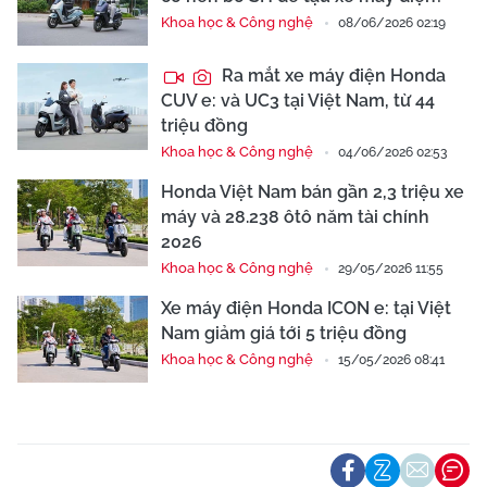
Khoa học & Công nghệ
08/06/2026 02:19
Ra mắt xe máy điện Honda
CUV e: và UC3 tại Việt Nam, từ 44
triệu đồng
Khoa học & Công nghệ
04/06/2026 02:53
Honda Việt Nam bán gần 2,3 triệu xe
máy và 28.238 ôtô năm tài chính
2026
Khoa học & Công nghệ
29/05/2026 11:55
Xe máy điện Honda ICON e: tại Việt
Nam giảm giá tới 5 triệu đồng
Khoa học & Công nghệ
15/05/2026 08:41