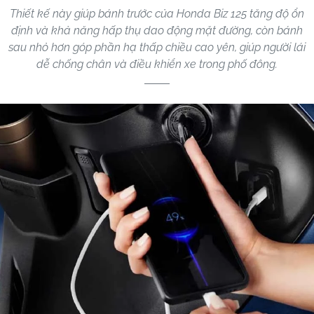
Thiết kế này giúp bánh trước của Honda Biz 125 tăng độ ổn
định và khả năng hấp thụ dao động mặt đường, còn bánh
sau nhỏ hơn góp phần hạ thấp chiều cao yên, giúp người lái
dễ chống chân và điều khiển xe trong phố đông.