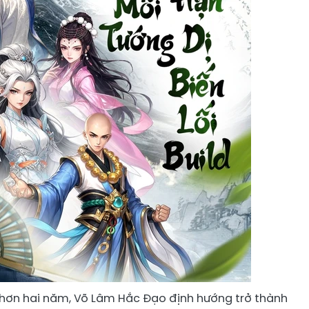
 hơn hai năm, Võ Lâm Hắc Đạo định hướng trở thành