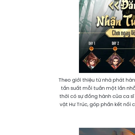
Theo giới thiệu từ nhà phát hà
tần suất mỗi tuần một lần nhằ
thời có sự đồng hành của ca sĩ 
vật Hư Trúc, góp phần kết nối