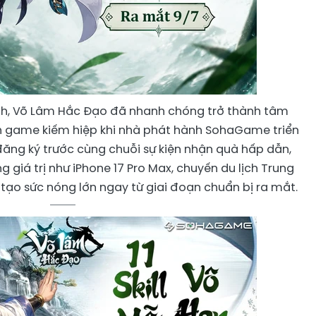
nh, Võ Lâm Hắc Đạo đã nhanh chóng trở thành tâm
h game kiếm hiệp khi nhà phát hành SohaGame triển
đăng ký trước cùng chuỗi sự kiện nhận quà hấp dẫn,
 giá trị như iPhone 17 Pro Max, chuyến du lịch Trung
tạo sức nóng lớn ngay từ giai đoạn chuẩn bị ra mắt.