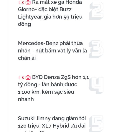
Ra mắt xe ga Honda
Giorno+ đặc biệt Buzz
Lightyear, giá hơn 59 triệu
đồng
Mercedes-Benz phải thừa
nhận - nút bấm vật lý vẫn là
chân ái
BYD Denza Z9S hơn 1,1
tỷ đồng - lăn bánh được
1.100 km, kèm sạc siêu
nhanh
Suzuki Jimny đang giảm tới
120 triệu, XL7 Hybrid ưu đãi