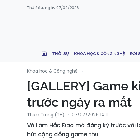
Thứ Sáu, ngày 07/08/2026
THỜI SỰ
KHOA HỌC & CÔNG NGHỆ
ĐỜI 
Khoa học & Công nghệ
[GALLERY] Game ki
trước ngày ra mắt
Thiên Trang (TH)
07/07/2026 14:11
Võ Lâm Hắc Đạo mở đăng ký trước với loạ
hút cộng đồng game thủ.