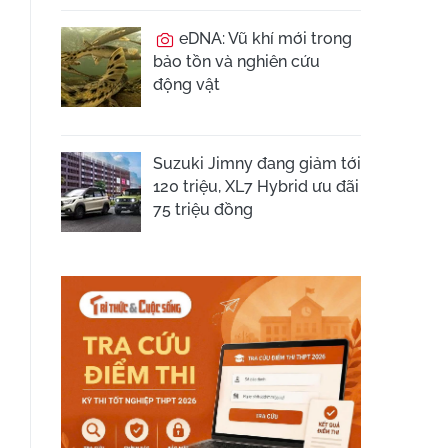
eDNA: Vũ khí mới trong
bảo tồn và nghiên cứu
động vật
Suzuki Jimny đang giảm tới
120 triệu, XL7 Hybrid ưu đãi
75 triệu đồng