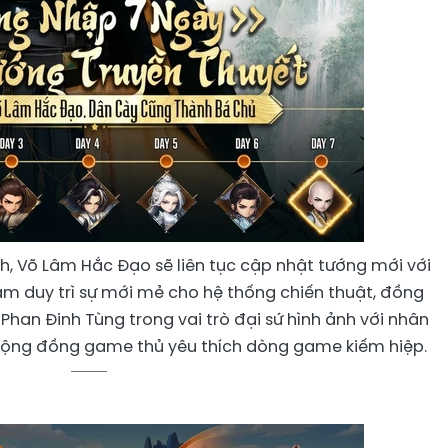
nh, Võ Lâm Hắc Đạo sẽ liên tục cập nhật tướng mới với
m duy trì sự mới mẻ cho hệ thống chiến thuật, đồng
Phan Đinh Tùng trong vai trò đại sứ hình ảnh với nhân
 cộng đồng game thủ yêu thích dòng game kiếm hiệp.