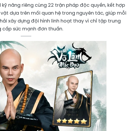
11 kỹ năng riêng cùng 22 trận pháp độc quyền, kết hợp
vật dựa trên mối quan hệ trong nguyên tác, giúp mỗi
hải xây dựng đội hình linh hoạt thay vì chỉ tập trung
 cấp sức mạnh đơn thuần.