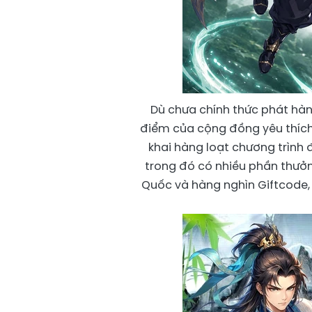
Dù chưa chính thức phát hà
điểm của cộng đồng yêu thíc
khai hàng loạt chương trình 
trong đó có nhiều phần thưởng
Quốc và hàng nghìn Giftcode, 