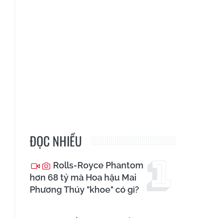
ĐỌC NHIỀU
Rolls-Royce Phantom
hơn 68 tỷ mà Hoa hậu Mai
Phương Thúy "khoe" có gì?