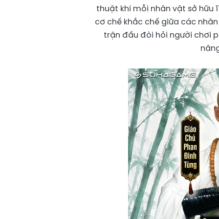
thuật khi mỗi nhân vật sở hữu 
cơ chế khắc chế giữa các nhân 
trận đấu đòi hỏi người chơi p
nâng