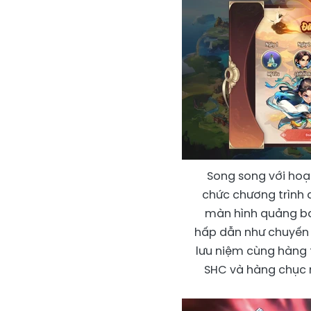
Song song với ho
chức chương trình 
màn hình quảng bá
hấp dẫn như chuyến d
lưu niệm cùng hàng 
SHC và hàng chục 