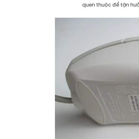
quen thuộc để tận hưởn