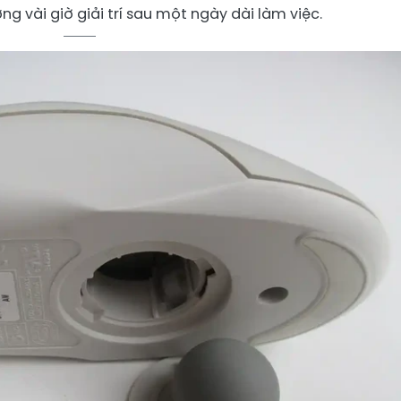
g vài giờ giải trí sau một ngày dài làm việc.