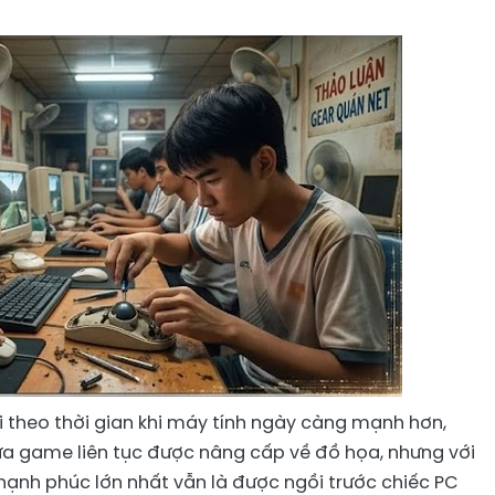
i theo thời gian khi máy tính ngày càng mạnh hơn,
ựa game liên tục được nâng cấp về đồ họa, nhưng với
hạnh phúc lớn nhất vẫn là được ngồi trước chiếc PC