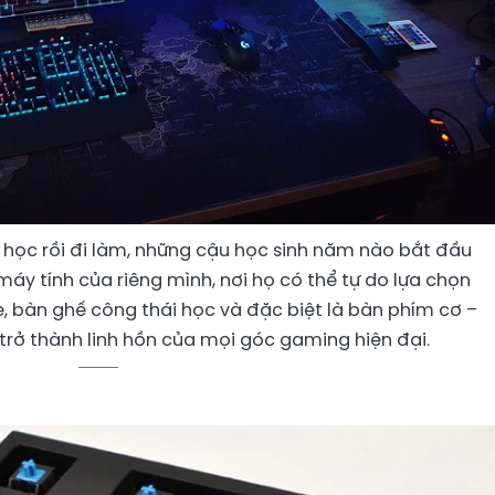
i học rồi đi làm, những cậu học sinh năm nào bắt đầu
áy tính của riêng mình, nơi họ có thể tự do lựa chọn
e, bàn ghế công thái học và đặc biệt là bàn phím cơ –
rở thành linh hồn của mọi góc gaming hiện đại.