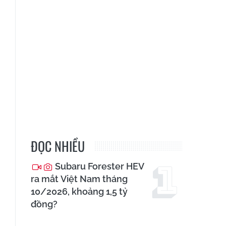
ĐỌC NHIỀU
Subaru Forester HEV
ra mắt Việt Nam tháng
10/2026, khoảng 1,5 tỷ
đồng?