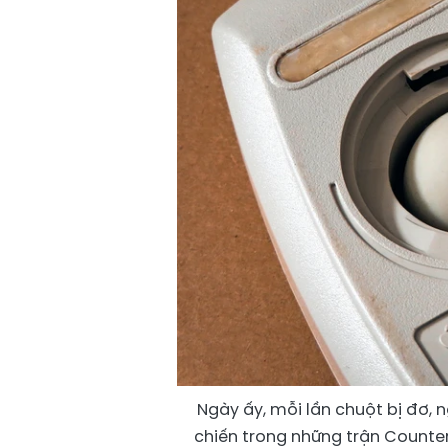
Ngày ấy, mỗi lần chuột bị đơ, ng
chiến trong những trận Counter