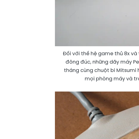
Đối với thế hệ game thủ 8x và 
đông đúc, những dãy máy Pe
tháng cùng chuột bi Mitsumi 
mọi phòng máy và trở