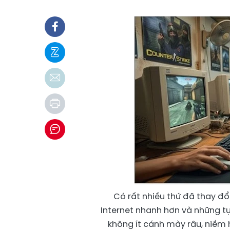
Có rất nhiều thứ đã thay đổ
Internet nhanh hơn và những t
không ít cánh mày râu, niềm 