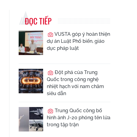
ĐỌC TIẾP
VUSTA góp ý hoàn thiện
dự án Luật Phổ biến, giáo
dục pháp luật
Đột phá của Trung
Quốc trong công nghệ
nhiệt hạch với nam châm
siêu dẫn
Trung Quốc công bố
hình ảnh J-20 phóng tên lửa
trong tập trận