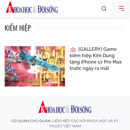
KIẾM HIỆP
[GALLERY] Game
kiếm hiệp Kim Dung
tặng iPhone 17 Pro Max
trước ngày ra mắt
CƠ QUAN CHỦ QUẢN:
LIÊN HIỆP CÁC HỘI KHOA HỌC VÀ KỸ
THUẬT VIỆT NAM