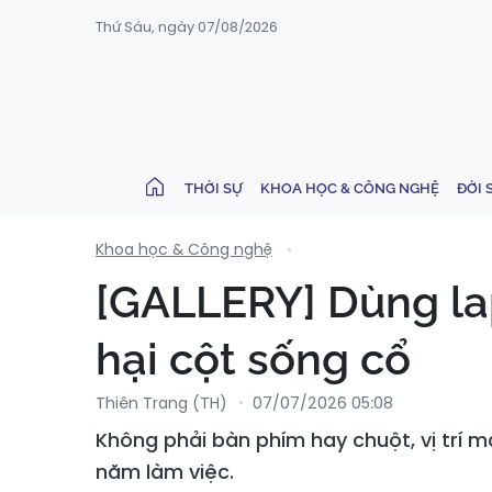
Thứ Sáu, ngày 07/08/2026
THỜI SỰ
KHOA HỌC & CÔNG NGHỆ
ĐỜI 
Khoa học & Công nghệ
[GALLERY] Dùng la
hại cột sống cổ
Thiên Trang (TH)
07/07/2026 05:08
Không phải bàn phím hay chuột, vị trí m
năm làm việc.