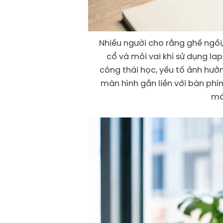
Nhiều người cho rằng ghế ngồi
cổ và mỏi vai khi sử dụng la
công thái học, yếu tố ảnh hưởng 
màn hình gắn liền với bàn phí
má