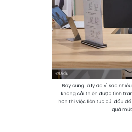
Đây cũng là lý do vì sao nhiề
không cải thiện được tình tr
hơn thì việc liên tục cúi đầu đ
quá mức 