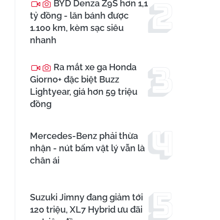
BYD Denza Z9S hơn 1,1
tỷ đồng - lăn bánh được
1.100 km, kèm sạc siêu
nhanh
Ra mắt xe ga Honda
Giorno+ đặc biệt Buzz
Lightyear, giá hơn 59 triệu
đồng
Mercedes-Benz phải thừa
nhận - nút bấm vật lý vẫn là
chân ái
Suzuki Jimny đang giảm tới
120 triệu, XL7 Hybrid ưu đãi