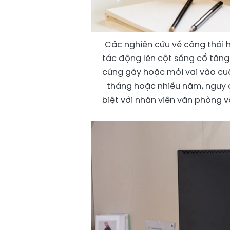
Các nghiên cứu về công thái h
tác động lên cột sống cổ tăng
cứng gáy hoặc mỏi vai vào cuố
tháng hoặc nhiều năm, nguy c
biệt với nhân viên văn phòng 