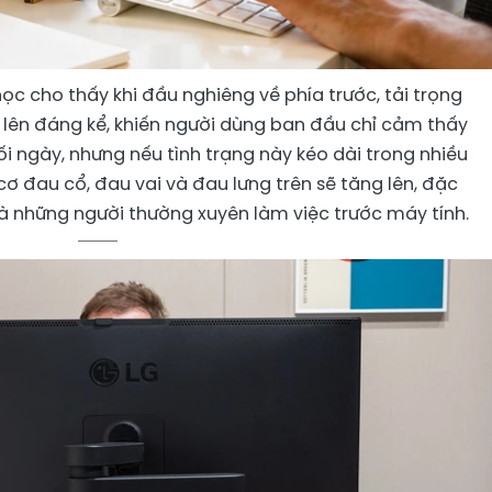
ọc cho thấy khi đầu nghiêng về phía trước, tải trọng
 lên đáng kể, khiến người dùng ban đầu chỉ cảm thấy
i ngày, nhưng nếu tình trạng này kéo dài trong nhiều
ơ đau cổ, đau vai và đau lưng trên sẽ tăng lên, đặc
và những người thường xuyên làm việc trước máy tính.