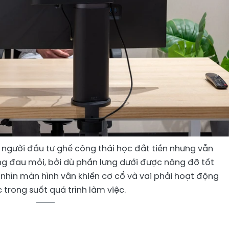
u người đầu tư ghế công thái học đắt tiền nhưng vẫn
ạng đau mỏi, bởi dù phần lưng dưới được nâng đỡ tốt
ể nhìn màn hình vẫn khiến cơ cổ và vai phải hoạt động
trong suốt quá trình làm việc.