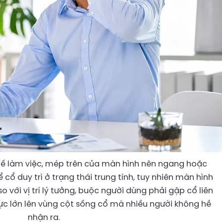
hế làm việc, mép trên của màn hình nên ngang hoặc
ổ duy trì ở trạng thái trung tính, tuy nhiên màn hình
 với vị trí lý tưởng, buộc người dùng phải gập cổ liên
lực lớn lên vùng cột sống cổ mà nhiều người không hề
nhận ra.