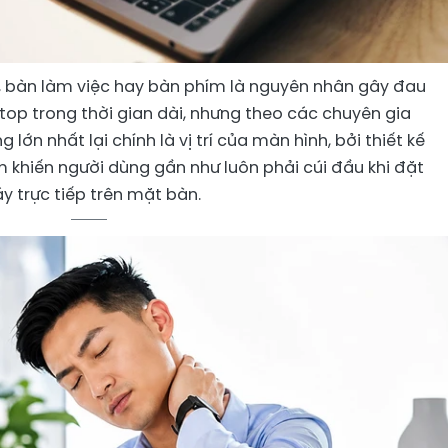
, bàn làm việc hay bàn phím là nguyên nhân gây đau
ptop trong thời gian dài, nhưng theo các chuyên gia
lớn nhất lại chính là vị trí của màn hình, bởi thiết kế
m khiến người dùng gần như luôn phải cúi đầu khi đặt
y trực tiếp trên mặt bàn.