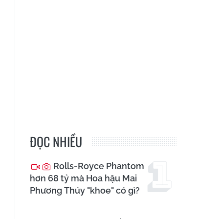
ĐỌC NHIỀU
Rolls-Royce Phantom
hơn 68 tỷ mà Hoa hậu Mai
Phương Thúy "khoe" có gì?