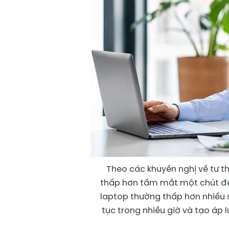
Theo các khuyến nghị về tư t
thấp hơn tầm mắt một chút để c
laptop thường thấp hơn nhiều so
tục trong nhiều giờ và tạo áp 