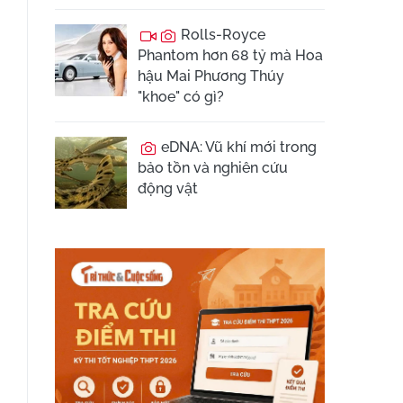
Rolls-Royce
Phantom hơn 68 tỷ mà Hoa
hậu Mai Phương Thúy
"khoe" có gì?
eDNA: Vũ khí mới trong
bảo tồn và nghiên cứu
động vật