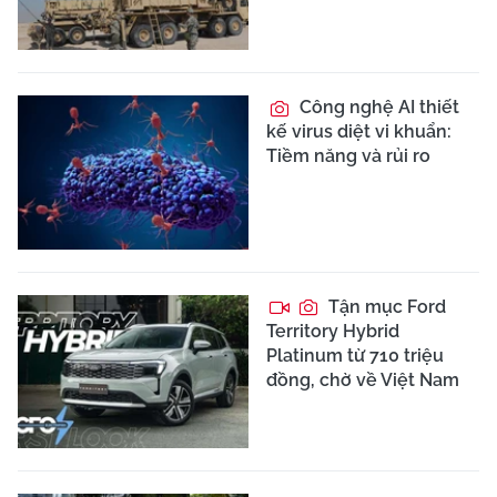
Công nghệ AI thiết
kế virus diệt vi khuẩn:
Tiềm năng và rủi ro
Tận mục Ford
Territory Hybrid
Platinum từ 710 triệu
đồng, chờ về Việt Nam