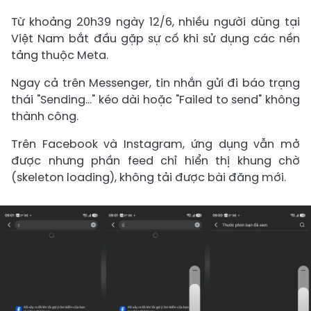
Từ khoảng 20h39 ngày 12/6, nhiều người dùng tại
Việt Nam bắt đầu gặp sự cố khi sử dụng các nền
tảng thuộc Meta.
Ngay cả trên Messenger, tin nhắn gửi đi báo trạng
thái "Sending..." kéo dài hoặc "Failed to send" không
thành công.
Trên Facebook và Instagram, ứng dụng vẫn mở
được nhưng phần feed chỉ hiển thị khung chờ
(skeleton loading), không tải được bài đăng mới.