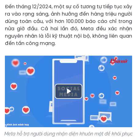
Đến tháng 12/2024, một sự cố tương tự tiếp tục xảy
ra vào rạng sáng, ảnh hưởng đến hàng triệu người
dùng toàn cầu, với hơn 100.000 báo cáo chỉ trong
nửa giờ đầu. Cả hai lần đó, Meta đều xác nhận
nguyên nhân là lỗi kỹ thuật nội bộ, không liên quan
đến tấn công mạng.
Play
Video
Meta hỗ trợ người dùng nhận diện khuôn mặt để khôi phục