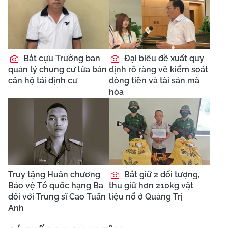
Bắt cựu Trưởng ban
Đại biểu đề xuất quy
quản lý chung cư lừa bán
định rõ ràng về kiểm soát
căn hộ tái định cư
dòng tiền và tài sản mã
hóa
Truy tặng Huân chương
Bắt giữ 2 đối tượng,
Bảo vệ Tổ quốc hạng Ba
thu giữ hơn 210kg vật
đối với Trung sĩ Cao Tuấn
liệu nổ ở Quảng Trị
Anh