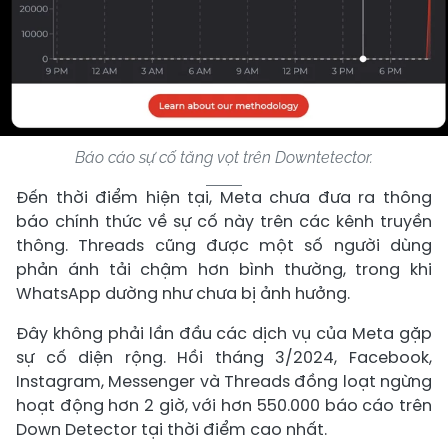
Báo cáo sự cố tăng vọt trên Downtetector.
Đến thời điểm hiện tại, Meta chưa đưa ra thông
báo chính thức về sự cố này trên các kênh truyền
thông. Threads cũng được một số người dùng
phản ánh tải chậm hơn bình thường, trong khi
WhatsApp dường như chưa bị ảnh hưởng.
Đây không phải lần đầu các dịch vụ của Meta gặp
sự cố diện rộng. Hồi tháng 3/2024, Facebook,
Instagram, Messenger và Threads đồng loạt ngừng
hoạt động hơn 2 giờ, với hơn 550.000 báo cáo trên
Down Detector tại thời điểm cao nhất.