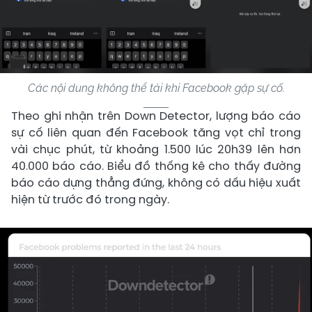
Các nội dung không thể tải khi Facebook gặp sự cố.
Theo ghi nhận trên Down Detector, lượng báo cáo
sự cố liên quan đến Facebook tăng vọt chỉ trong
vài chục phút, từ khoảng 1.500 lúc 20h39 lên hơn
40.000 báo cáo. Biểu đồ thống kê cho thấy đường
báo cáo dựng thẳng đứng, không có dấu hiệu xuất
hiện từ trước đó trong ngày.