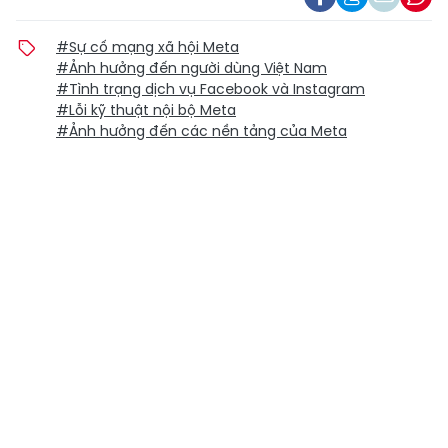
#Sự cố mạng xã hội Meta
#Ảnh hưởng đến người dùng Việt Nam
#Tình trạng dịch vụ Facebook và Instagram
#Lỗi kỹ thuật nội bộ Meta
#Ảnh hưởng đến các nền tảng của Meta