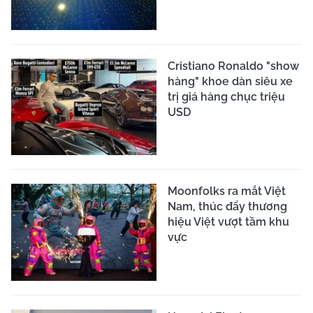
Cristiano Ronaldo "show
hàng" khoe dàn siêu xe
trị giá hàng chục triệu
USD
Moonfolks ra mắt Việt
Nam, thúc đẩy thương
hiệu Việt vượt tầm khu
vực