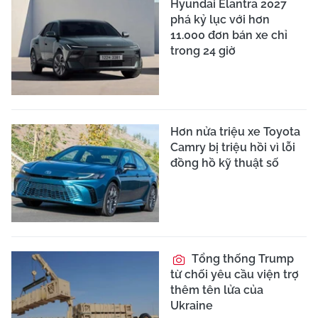
Hyundai Elantra 2027
phá kỷ lục với hơn
11.000 đơn bán xe chỉ
trong 24 giờ
Hơn nửa triệu xe Toyota
Camry bị triệu hồi vì lỗi
đồng hồ kỹ thuật số
Tổng thống Trump
từ chối yêu cầu viện trợ
thêm tên lửa của
Ukraine