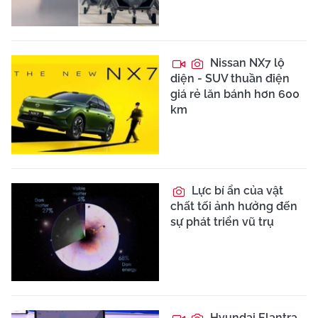
Nissan NX7 lộ
diện - SUV thuần điện
giá rẻ lăn bánh hơn 600
km
Lực bí ẩn của vật
chất tối ảnh hưởng đến
sự phát triển vũ trụ
Hyundai Elantra