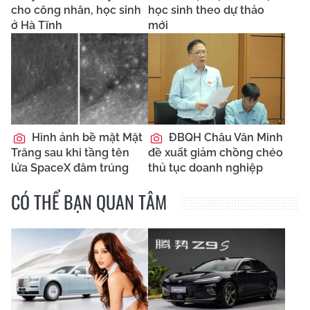
cho công nhân, học sinh
học sinh theo dự thảo
ở Hà Tĩnh
mới
Hình ảnh bề mặt Mặt
ĐBQH Châu Văn Minh
Trăng sau khi tầng tên
đề xuất giảm chồng chéo
lửa SpaceX đâm trúng
thủ tục doanh nghiệp
CÓ THỂ BẠN QUAN TÂM