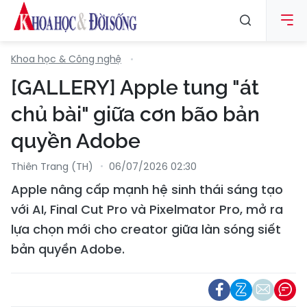
Khoa học & Công nghệ
[GALLERY] Apple tung "át
chủ bài" giữa cơn bão bản
quyền Adobe
Thiên Trang (TH)
06/07/2026 02:30
Apple nâng cấp mạnh hệ sinh thái sáng tạo
với AI, Final Cut Pro và Pixelmator Pro, mở ra
lựa chọn mới cho creator giữa làn sóng siết
bản quyền Adobe.