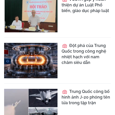
thiện dự án Luật Phổ
biến, giáo dục pháp luật
Đột phá của Trung
Quốc trong công nghệ
nhiệt hạch với nam
châm siêu dẫn
Trung Quốc công bố
hình ảnh J-20 phóng tên
lửa trong tập trận