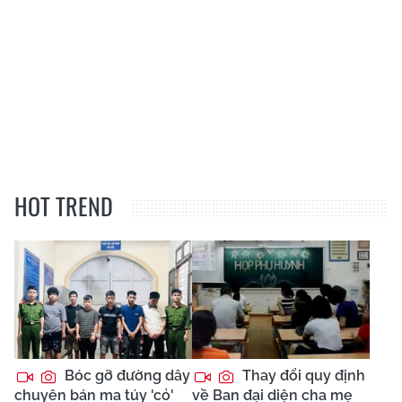
HOT TREND
Bóc gỡ đường dây
Thay đổi quy định
chuyên bán ma túy 'cỏ'
về Ban đại diện cha mẹ