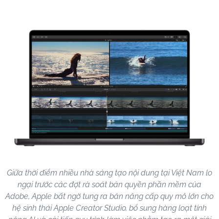
Giữa thời điểm nhiều nhà sáng tạo nội dung tại Việt Nam lo
ngại trước các đợt rà soát bản quyền phần mềm của
Adobe, Apple bất ngờ tung ra bản nâng cấp quy mô lớn cho
hệ sinh thái Apple Creator Studio, bổ sung hàng loạt tính