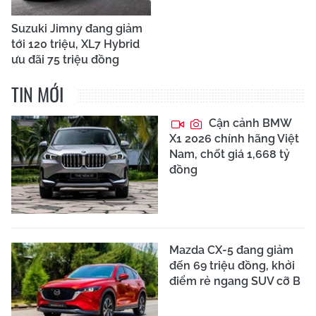
Suzuki Jimny đang giảm
tới 120 triệu, XL7 Hybrid
ưu đãi 75 triệu đồng
TIN MỚI
Cận cảnh BMW
X1 2026 chính hãng Việt
Nam, chốt giá 1,668 tỷ
đồng
Mazda CX-5 đang giảm
đến 69 triệu đồng, khởi
điểm rẻ ngang SUV cỡ B