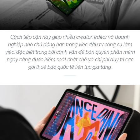
Cách tiếp cận này giúp nhiều creator, editor và doanh
nghiệp nhỏ chủ động hơn trong việc đầu tư công cụ làm
việc, đặc biệt trong bối cảnh vấn đề bản quyền phần mềm
ngày càng được kiểm soát chặt chẽ và chi phí duy trì các
gói thuê bao quốc tế liên tục gia tăng.