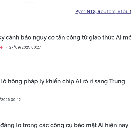
Pym NTS, Reuters, 9to5
y cảnh báo nguy cơ tấn công từ giao thức AI mớ
27/09/2025 00:27
hệ
lỗ hổng pháp lý khiến chip AI rò rỉ sang Trung
/2026 09:42
đáng lo trong các công cụ bảo mật AI hiện nay