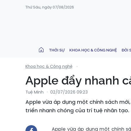
Thứ Sáu, ngày 07/08/2026
THỜI SỰ
KHOA HỌC & CÔNG NGHỆ
ĐỜI 
Khoa học & Công nghệ
Apple đẩy nhanh cậ
Tuệ Minh
02/07/2026 09:23
Apple vừa áp dụng một chính sách mới,
triển nhanh chóng của trí tuệ nhân tạo.
Apple vừa áp dụng một chính s