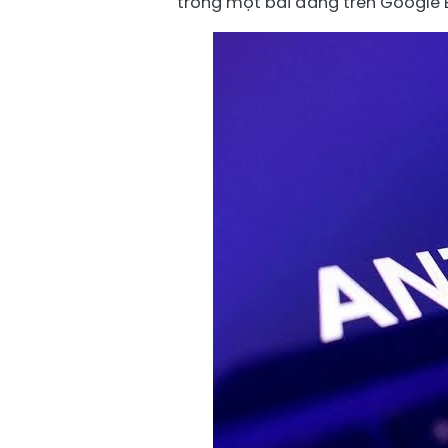
trong một bài đăng trên Google 