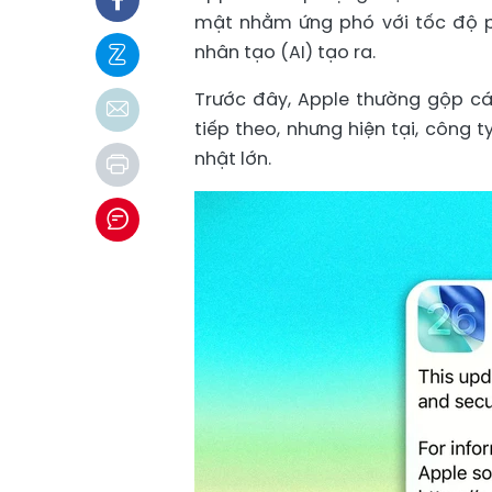
mật nhằm ứng phó với tốc độ p
nhân tạo (AI) tạo ra.
Trước đây, Apple thường gộp 
tiếp theo, nhưng hiện tại, công
nhật lớn.