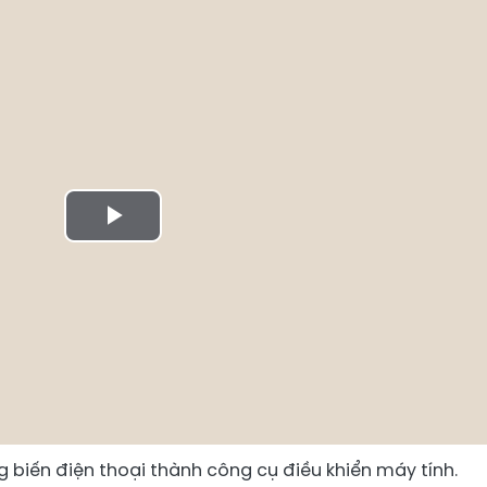
Play
Video
g biến điện thoại thành công cụ điều khiển máy tính.