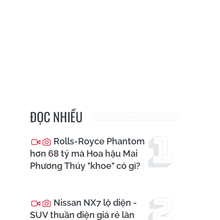
ĐỌC NHIỀU
Rolls-Royce Phantom
hơn 68 tỷ mà Hoa hậu Mai
Phương Thúy "khoe" có gì?
Nissan NX7 lộ diện -
SUV thuần điện giá rẻ lăn