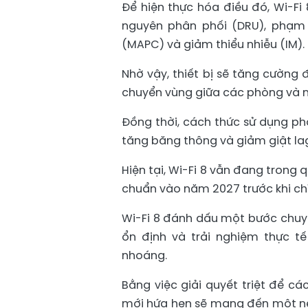
Để hiện thực hóa điều đó, Wi-Fi 
nguyên phân phối (DRU), phạm 
(MAPC) và giảm thiểu nhiễu (IM).
Nhờ vậy, thiết bị sẽ tăng cường 
chuyển vùng giữa các phòng và 
Đồng thời, cách thức sử dụng ph
tăng băng thông và giảm giật la
Hiện tại, Wi-Fi 8 vẫn đang trong q
chuẩn vào năm 2027 trước khi chí
Wi-Fi 8 đánh dấu một bước chuyể
ổn định và trải nghiệm thực t
nhoáng.
Bằng việc giải quyết triệt để cá
mới hứa hẹn sẽ mang đến một nền