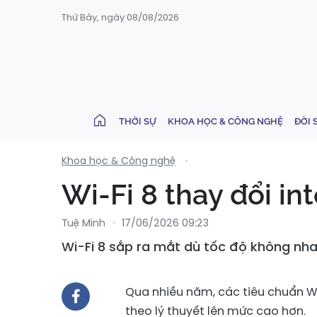
Thứ Bảy, ngày 08/08/2026
THỜI SỰ
KHOA HỌC & CÔNG NGHỆ
ĐỜI 
Khoa học & Công nghệ
Wi-Fi 8 thay đổi in
Tuệ Minh
17/06/2026 09:23
Wi-Fi 8 sắp ra mắt dù tốc độ không nha
Qua nhiều năm, các tiêu chuẩn Wi-
theo lý thuyết lên mức cao hơn.