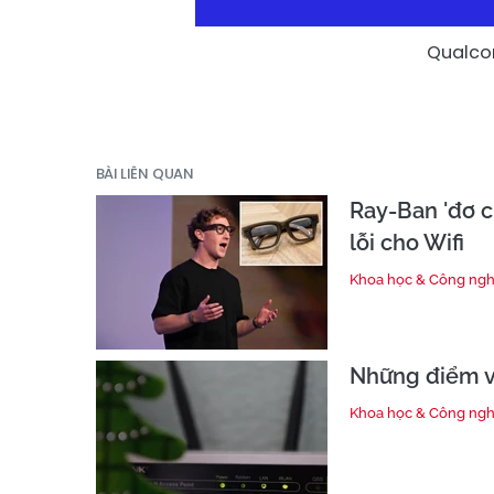
Qualcom
BÀI LIÊN QUAN
Ray-Ban 'đơ c
lỗi cho Wifi
Khoa học & Công ng
Những điểm vư
Khoa học & Công ng