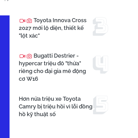
Toyota Innova Cross
2027 mới lộ diện, thiết kế
"lột xác"
Bugatti Destrier -
hypercar triệu đô "thửa"
riêng cho đại gia mê động
cơ W16
Hơn nửa triệu xe Toyota
Camry bị triệu hồi vì lỗi đồng
hồ kỹ thuật số