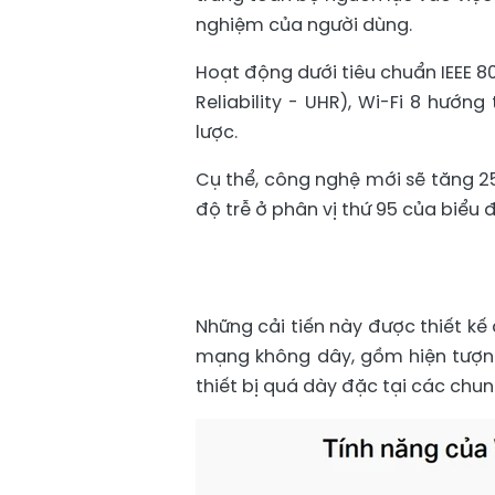
nghiệm của người dùng.
Hoạt động dưới tiêu chuẩn IEEE 80
Reliability - UHR), Wi-Fi 8 hướn
lược.
Cụ thể, công nghệ mới sẽ tăng 25
độ trễ ở phân vị thứ 95 của biểu 
Những cải tiến này được thiết kế
mạng không dây, gồm hiện tượn
thiết bị quá dày đặc tại các chun