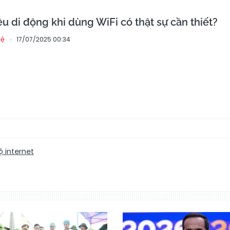
ệu di động khi dùng WiFi có thật sự cần thiết?
17/07/2025 00:34
hệ
 internet