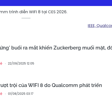
m trình diễn WIFI 8 tại CES 2026.
IEEE, Qual
ứng' buổi ra mắt khiến Zuckerberg muối mặt, đ
22/09/2025 12:05
hệ
ợt trội của WIFI 8 do Qualcomm phát triển
01/08/2025 03:17
hệ