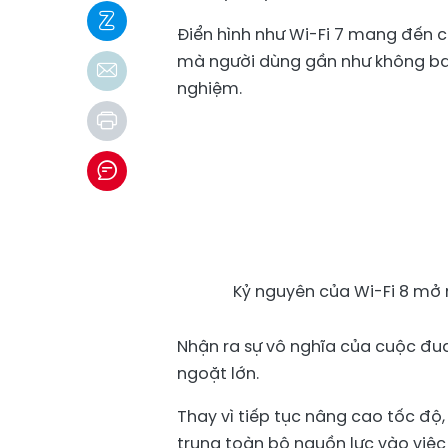
Điển hình như Wi-Fi 7 mang đến c
mà người dùng gần như không bao 
nghiệm.
Kỷ nguyên của Wi-Fi 8 mở 
Nhận ra sự vô nghĩa của cuộc đua
ngoặt lớn.
Thay vì tiếp tục nâng cao tốc độ
trung toàn bộ nguồn lực vào việc 