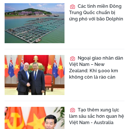
Các tỉnh miền Đông
Trung Quốc chuẩn bị
ứng phó với bão Dolphin
Ngoại giao nhân dân
Việt Nam – New
Zealand: Khi 9.000 km
không còn là rào cản
Tạo thêm xung lực
làm sâu sắc hơn quan hệ
Việt Nam - Australia