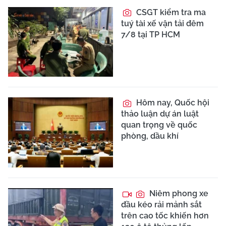
CSGT kiểm tra ma
tuý tài xế vận tải đêm
7/8 tại TP HCM
Hôm nay, Quốc hội
thảo luận dự án luật
quan trọng về quốc
phòng, dầu khí
Niêm phong xe
đầu kéo rải mảnh sắt
trên cao tốc khiến hơn