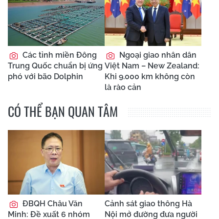
Các tỉnh miền Đông
Ngoại giao nhân dân
Trung Quốc chuẩn bị ứng
Việt Nam – New Zealand:
phó với bão Dolphin
Khi 9.000 km không còn
là rào cản
CÓ THỂ BẠN QUAN TÂM
ĐBQH Châu Văn
Cảnh sát giao thông Hà
Minh: Đề xuất 6 nhóm
Nội mở đường đưa người