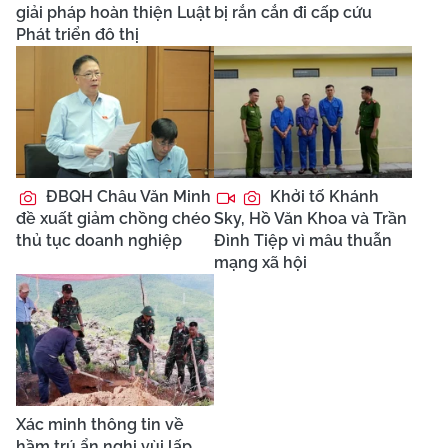
giải pháp hoàn thiện Luật
bị rắn cắn đi cấp cứu
Phát triển đô thị
ĐBQH Châu Văn Minh
Khởi tố Khánh
đề xuất giảm chồng chéo
Sky, Hồ Văn Khoa và Trần
thủ tục doanh nghiệp
Đình Tiệp vì mâu thuẫn
mạng xã hội
Xác minh thông tin về
hầm trú ẩn nghi vùi lấp