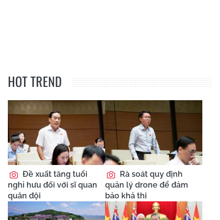
HOT TREND
Đề xuất tăng tuổi
Rà soát quy định
nghỉ hưu đối với sĩ quan
quản lý drone để đảm
quân đội
bảo khả thi