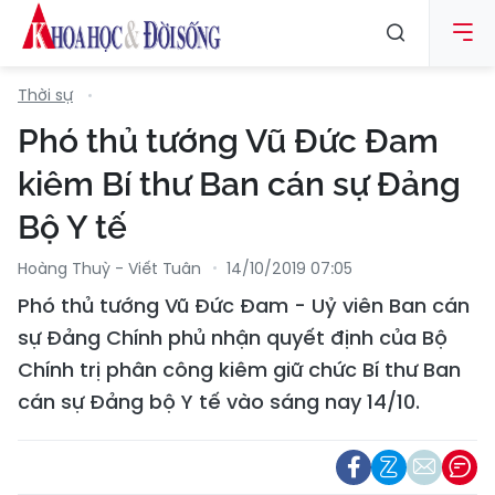
Thời sự
Phó thủ tướng Vũ Đức Đam
kiêm Bí thư Ban cán sự Đảng
Bộ Y tế
Hoàng Thuỳ - Viết Tuân
14/10/2019 07:05
Phó thủ tướng Vũ Đức Đam - Uỷ viên Ban cán
sự Đảng Chính phủ nhận quyết định của Bộ
Chính trị phân công kiêm giữ chức Bí thư Ban
cán sự Đảng bộ Y tế vào sáng nay 14/10.