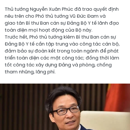
Thủ tướng Nguyễn Xuân Phúc đã trao quyết định
nêu trên cho Phó thủ tướng Vũ Đức Đam và
giao tân Bí thư Ban cán sự Đảng Bộ Y tế lãnh đạo
toàn diện mọi hoạt động của Bộ này.
Trước hết, Phó thủ tướng kiêm Bí thư Ban cán sự
Đảng Bộ Y tế cần tập trung vào công tác cán bộ,
đảm bảo sự đoàn kết trong toàn ngành để phát
triển toàn diện các mặt công tác; đồng thời làm
tốt công tác xây dựng Đảng và phòng, chống
tham nhũng, lãng phí.