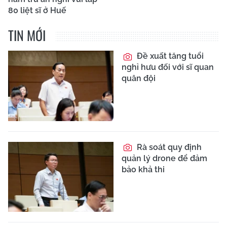
80 liệt sĩ ở Huế
TIN MỚI
Đề xuất tăng tuổi
nghỉ hưu đối với sĩ quan
quân đội
Rà soát quy định
quản lý drone để đảm
bảo khả thi