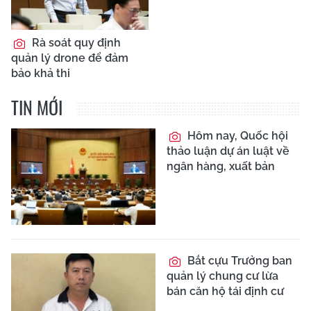
Rà soát quy định
quản lý drone để đảm
bảo khả thi
TIN MỚI
Hôm nay, Quốc hội
thảo luận dự án luật về
ngân hàng, xuất bản
Bắt cựu Trưởng ban
quản lý chung cư lừa
bán căn hộ tái định cư