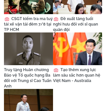
CSGT kiểm tra ma tuý
Đề xuất tăng tuổi
tài xế vận tải đêm 7/8 tại
nghỉ hưu đối với sĩ quan
TP HCM
quân đội
Truy tặng Huân chương
Tạo thêm xung lực
Bảo vệ Tổ quốc hạng Ba
làm sâu sắc hơn quan hệ
đối với Trung sĩ Cao Tuấn
Việt Nam - Australia
Anh