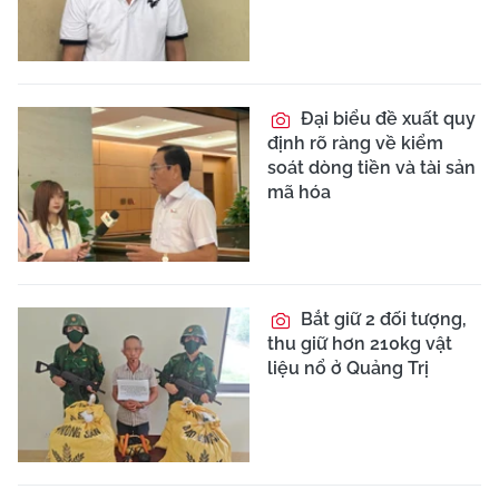
Đại biểu đề xuất quy
định rõ ràng về kiểm
soát dòng tiền và tài sản
mã hóa
Bắt giữ 2 đối tượng,
thu giữ hơn 210kg vật
liệu nổ ở Quảng Trị