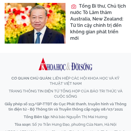
Tổng Bí thư, Chủ tịch
nước Tô Lâm thăm
Australia, New Zealand:
Từ tin cậy chính trị đến
không gian phát triển
mới
CƠ QUAN CHỦ QUẢN:
LIÊN HIỆP CÁC HỘI KHOA HỌC VÀ KỸ
THUẬT VIỆT NAM
TRANG THÔNG TIN ĐIỆN TỬ TỔNG HỢP CỦA BÁO TRI THỨC VÀ
CUỘC SỐNG
Giấy phép số 113/GP-TTĐT do Cục Phát thanh, truyền hình và Thông
tin điện tử - Bộ Thông tin và Truyền thông cấp ngày 08/07/2021
Tổng Biên tập:
Nhà báo Nguyễn Thị Mai Hương
Tòa soạn:
Số 70 Trần Hưng Đạo, phường Cửa Nam, Hà Nội