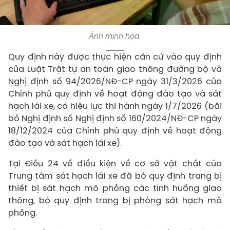
Ảnh minh họa.
Quy định này được thực hiện căn cứ vào quy định
của Luật Trật tự an toàn giao thông đường bộ và
Nghị định số 94/2026/NĐ-CP ngày 31/3/2026 của
Chính phủ quy định về hoạt động đào tạo và sát
hạch lái xe, có hiệu lực thi hành ngày 1/7/2026 (bãi
bỏ Nghị định số Nghị định số 160/2024/NĐ-CP ngày
18/12/2024 của Chính phủ quy định về hoạt động
đào tạo và sát hạch lái xe).
Tại Điều 24 về điều kiện về cơ sở vật chất của
Trung tâm sát hạch lái xe đã bỏ quy định trang bị
thiết bị sát hạch mô phỏng các tình huống giao
thông, bỏ quy định trang bị phòng sát hạch mô
phỏng.