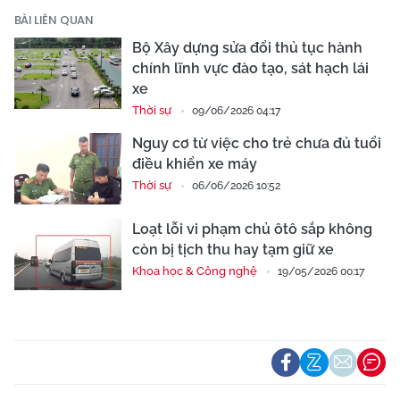
BÀI LIÊN QUAN
Bộ Xây dựng sửa đổi thủ tục hành
chính lĩnh vực đào tạo, sát hạch lái
xe
Thời sự
09/06/2026 04:17
Nguy cơ từ việc cho trẻ chưa đủ tuổi
điều khiển xe máy
Thời sự
06/06/2026 10:52
Loạt lỗi vi phạm chủ ôtô sắp không
còn bị tịch thu hay tạm giữ xe
Khoa học & Công nghệ
19/05/2026 00:17