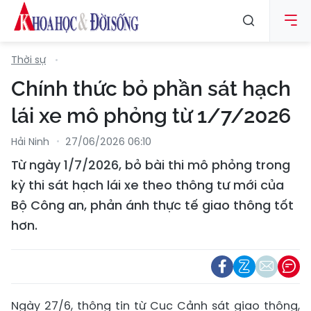
Thời sự
Chính thức bỏ phần sát hạch
lái xe mô phỏng từ 1/7/2026
Hải Ninh
27/06/2026 06:10
Từ ngày 1/7/2026, bỏ bài thi mô phỏng trong
kỳ thi sát hạch lái xe theo thông tư mới của
Bộ Công an, phản ánh thực tế giao thông tốt
hơn.
Ngày 27/6, thông tin từ Cục Cảnh sát giao thông,