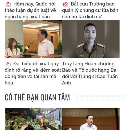
Hôm nay, Quốc hội
Bắt cựu Trưởng ban
thảo luận dự án luật về
quản lý chung cư lừa bán
ngân hàng, xuất bản
căn hộ tái định cư
Đại biểu đề xuất quy
Truy tặng Huân chương
định rõ ràng về kiểm soát
Bảo vệ Tổ quốc hạng Ba
dòng tiền và tài sản mã
đối với Trung sĩ Cao Tuấn
hóa
Anh
CÓ THỂ BẠN QUAN TÂM