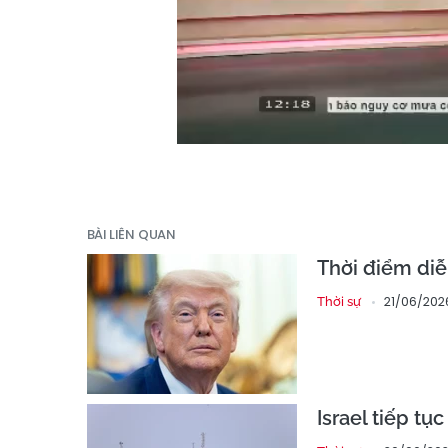
BÀI LIÊN QUAN
Thời điểm diễ
21/06/202
Thời sự
Israel tiếp t