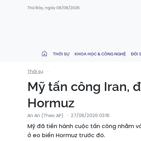
Thứ Bảy, ngày 08/08/2026
THỜI SỰ
KHOA HỌC & CÔNG NGHỆ
ĐỜI 
Thời sự
Mỹ tấn công Iran, đ
Hormuz
An An (Theo AP)
27/06/2026 03:16
Mỹ đã tiến hành cuộc tấn công nhằm và
ở eo biển Hormuz trước đó.