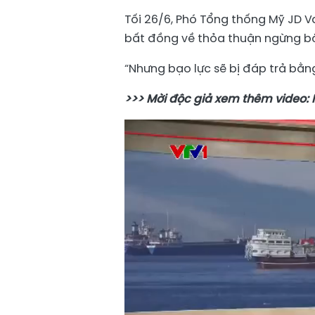
Tối 26/6, Phó Tổng thống Mỹ JD V
bất đồng về thỏa thuận ngừng b
“Nhưng bạo lực sẽ bị đáp trả bằn
>>> Mời độc giả xem thêm video: 