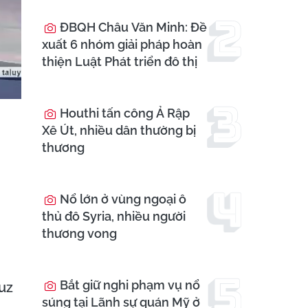
ĐBQH Châu Văn Minh: Đề
xuất 6 nhóm giải pháp hoàn
thiện Luật Phát triển đô thị
Houthi tấn công Ả Rập
Xê Út, nhiều dân thường bị
thương
Nổ lớn ở vùng ngoại ô
thủ đô Syria, nhiều người
thương vong
Bắt giữ nghi phạm vụ nổ
uz
súng tại Lãnh sự quán Mỹ ở