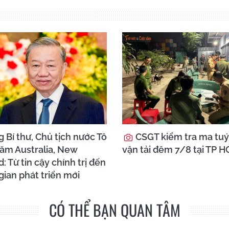
 Bí thư, Chủ tịch nước Tô
CSGT kiểm tra ma tuý 
ăm Australia, New
vận tải đêm 7/8 tại TP 
: Từ tin cậy chính trị đến
ian phát triển mới
CÓ THỂ BẠN QUAN TÂM