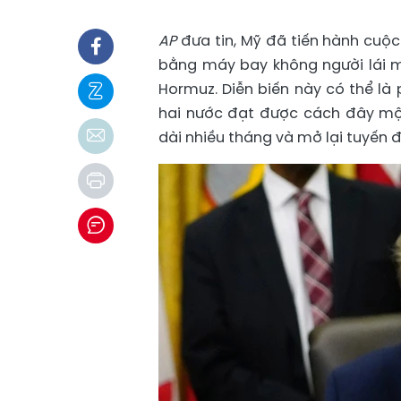
AP
đưa tin, Mỹ đã tiến hành cuộ
bằng máy bay không người lái 
Hormuz. Diễn biến này có thể là
hai nước đạt được cách đây mộ
dài nhiều tháng và mở lại tuyến 