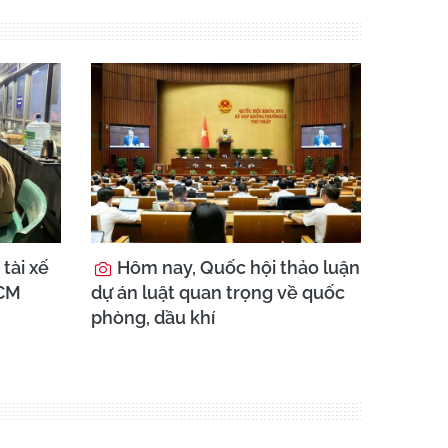
tài xế
Hôm nay, Quốc hội thảo luận
HCM
dự án luật quan trọng về quốc
phòng, dầu khí