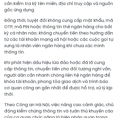
cần kiểm tra kỹ tên miền, địa chỉ truy cập và nguồn
gốc ứng dụng.
Đồng thời, tuyệt đối không cung cấp mật khẩu, mã
OTP, mã PIN hoặc thông tin thẻ ngân hàng cho bất
kỳ cá nhân nào; không chuyển tiền theo hướng dẫn
từ các tài khoản mạng xã hội hoặc các cuộc gọi tự
xưng là nhân viên ngân hàng khi chưa xác minh
thông tin.
Khi phát hiện dấu hiệu lừa đảo hoặc đã lỡ cung
cấp thông tin, chuyển tiền cho đối tượng nghi vấn,
người dân cần nhanh chóng liên hệ ngân hàng để
khóa tài khoản, phong tỏa giao dịch và trình báo
cơ quan công an gần nhất để được hỗ trợ, xử lý kịp
thời.
Theo Công an Hà Nội, việc nâng cao cảnh giác, chủ
động kiểm chứng thông tin và tuân thủ khuyến cáo
của cơ quan chức năng là biện pháp quan trọng