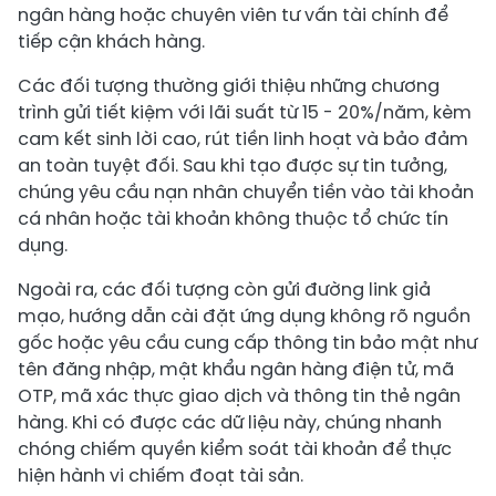
ngân hàng hoặc chuyên viên tư vấn tài chính để
tiếp cận khách hàng.
Các đối tượng thường giới thiệu những chương
trình gửi tiết kiệm với lãi suất từ 15 - 20%/năm, kèm
cam kết sinh lời cao, rút tiền linh hoạt và bảo đảm
an toàn tuyệt đối. Sau khi tạo được sự tin tưởng,
chúng yêu cầu nạn nhân chuyển tiền vào tài khoản
cá nhân hoặc tài khoản không thuộc tổ chức tín
dụng.
Ngoài ra, các đối tượng còn gửi đường link giả
mạo, hướng dẫn cài đặt ứng dụng không rõ nguồn
gốc hoặc yêu cầu cung cấp thông tin bảo mật như
tên đăng nhập, mật khẩu ngân hàng điện tử, mã
OTP, mã xác thực giao dịch và thông tin thẻ ngân
hàng. Khi có được các dữ liệu này, chúng nhanh
chóng chiếm quyền kiểm soát tài khoản để thực
hiện hành vi chiếm đoạt tài sản.