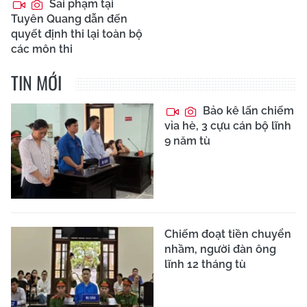
Sai phạm tại
Tuyên Quang dẫn đến
quyết định thi lại toàn bộ
các môn thi
TIN MỚI
Bảo kê lấn chiếm
vỉa hè, 3 cựu cán bộ lĩnh
9 năm tù
Chiếm đoạt tiền chuyển
nhầm, người đàn ông
lĩnh 12 tháng tù