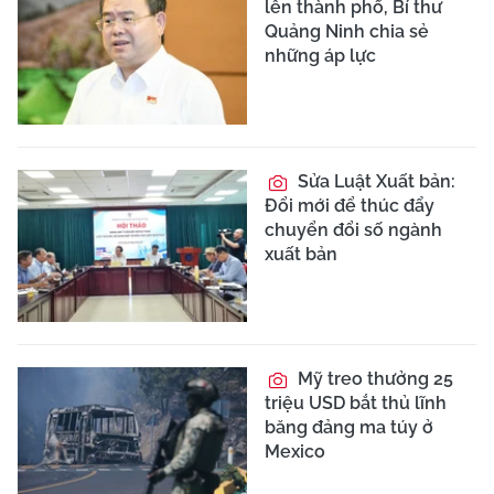
lên thành phố, Bí thư
Quảng Ninh chia sẻ
những áp lực
Sửa Luật Xuất bản:
Đổi mới để thúc đẩy
chuyển đổi số ngành
xuất bản
Mỹ treo thưởng 25
triệu USD bắt thủ lĩnh
băng đảng ma túy ở
Mexico