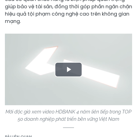
giúp bảo vệ tài sản, đồng thời góp phần ngăn chặn
hiệu quả tội phạm công nghệ cao trên không gian
mạng.
Play
Video
Mời độc giả xem video HDBANK 4 năm liên tiếp trong TOP
50 doanh nghiệp phát triển bền vững Việt Nam
BÀI LIÊN QUAN