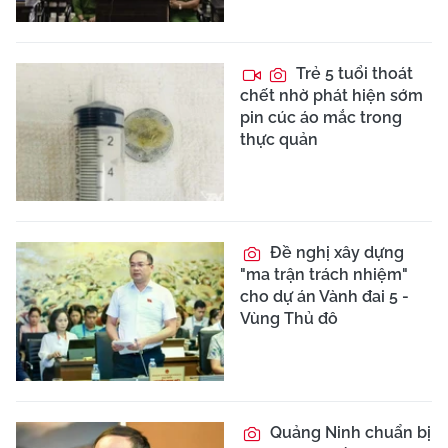
Trẻ 5 tuổi thoát
chết nhờ phát hiện sớm
pin cúc áo mắc trong
thực quản
Đề nghị xây dựng
"ma trận trách nhiệm"
cho dự án Vành đai 5 -
Vùng Thủ đô
Quảng Ninh chuẩn bị