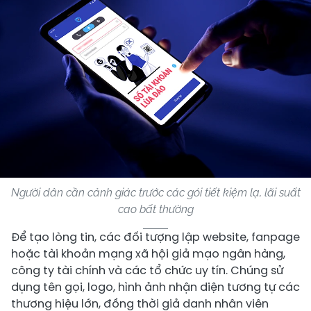
Người dân cần cảnh giác trước các gói tiết kiệm lạ, lãi suất
cao bất thường
Để tạo lòng tin, các đối tượng lập website, fanpage
hoặc tài khoản mạng xã hội giả mạo ngân hàng,
công ty tài chính và các tổ chức uy tín. Chúng sử
dụng tên gọi, logo, hình ảnh nhận diện tương tự các
thương hiệu lớn, đồng thời giả danh nhân viên