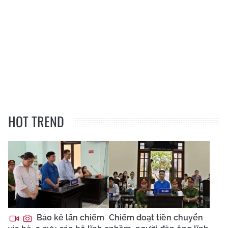
HOT TREND
Bảo kê lấn chiếm
Chiếm đoạt tiền chuyển