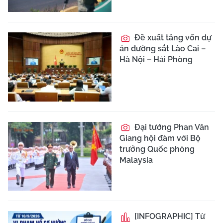
Đề xuất tăng vốn dự
án đường sắt Lào Cai –
Hà Nội – Hải Phòng
Đại tướng Phan Văn
Giang hội đàm với Bộ
trưởng Quốc phòng
Malaysia
[INFOGRAPHIC] Từ