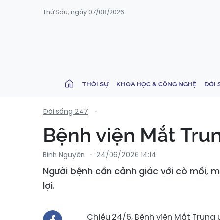
Thứ Sáu, ngày 07/08/2026
THỜI SỰ
KHOA HỌC & CÔNG NGHỆ
ĐỜI 
Đời sống 247
Bệnh viện Mắt Trun
Bình Nguyên
24/06/2026 14:14
Người bệnh cần cảnh giác với cò mồi, m
lợi.
Chiều 24/6, Bệnh viện Mắt Trung ư