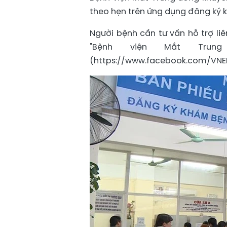
theo hẹn trên ứng dụng đăng ký 
Người bệnh cần tư vấn hỗ trợ liê
"Bệnh viện Mắt Trun
(https://www.facebook.com/VNEH