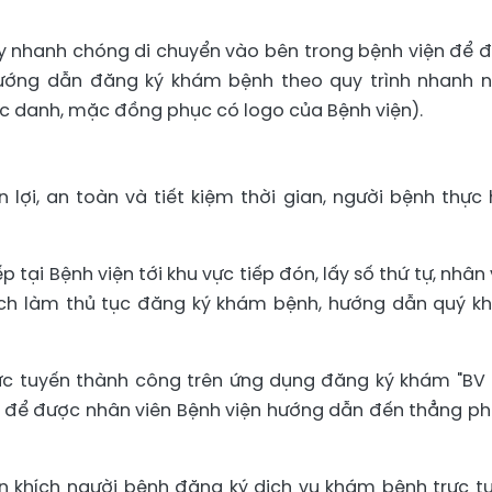
ãy nhanh chóng di chuyển vào bên trong bệnh viện để 
hướng dẫn đăng ký khám bệnh theo quy trình nhanh n
ức danh, mặc đồng phục có logo của Bệnh viện).
lợi, an toàn và tiết kiệm thời gian, người bệnh thực 
 tại Bệnh viện tới khu vực tiếp đón, lấy số thứ tự, nhân 
ách làm thủ tục đăng ký khám bệnh, hướng dẫn quý k
ực tuyến thành công trên ứng dụng đăng ký khám "BV
n để được nhân viên Bệnh viện hướng dẫn đến thẳng p
n khích người bệnh đăng ký dịch vụ khám bệnh trực t