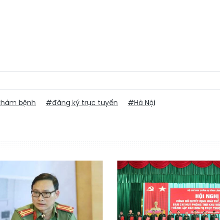
hám bệnh
#đăng ký trực tuyến
#Hà Nội