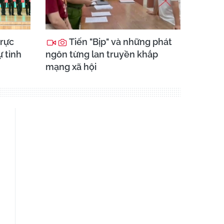
trực
Tiến "Bịp" và những phát
 tỉnh
ngôn từng lan truyền khắp
mạng xã hội