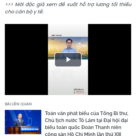
>>> Mời độc giả xem đề xuất hỗ trợ lương tối thiểu
cho cán bộ y tế:
Play
Video
BÀI LIÊN QUAN
Toàn văn phát biểu của Tổng Bí thư,
Chủ tịch nước Tô Lâm tại Đại hội đại
biểu toàn quốc Đoàn Thanh niên
cộng sản Hồ Chí Minh lần thứ XIII