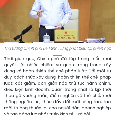
Thủ tướng Chính phủ Lê Minh Hưng phát biểu tại phiên họp
Thời gian qua, Chính phủ đã tập trung triển khai
quyết liệt nhiều nhiệm vụ quan trọng trong xây
dựng và hoàn thiện thể chế pháp luật: Đổi mới tư
duy, cách thức xây dựng, hoàn thiện thể chế, pháp
luật; cắt giảm, đơn giản hóa thủ tục hành chính,
điều kiện kinh doanh; quan trọng nhất là kịp thời
tháo gỡ vướng mắc, điểm nghẽn về thể chế, khơi
thông nguồn lực, thúc đẩy đổi mới sáng tạo, tạo
môi trường thuận lợi cho người dân, doanh nghiệp
và tạo động lực phát triển kinh tế - xã hội.