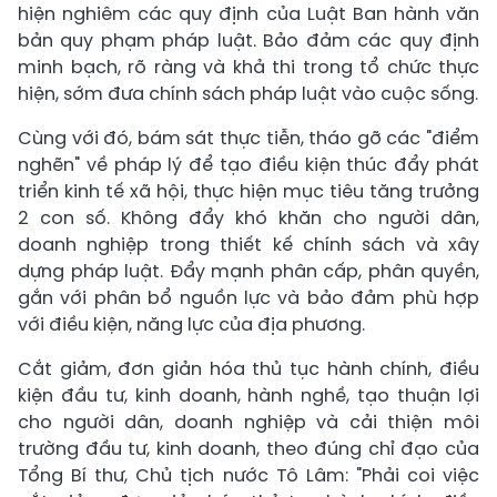
hiện nghiêm các quy định của Luật Ban hành văn
bản quy phạm pháp luật. Bảo đảm các quy định
minh bạch, rõ ràng và khả thi trong tổ chức thực
hiện, sớm đưa chính sách pháp luật vào cuộc sống.
Cùng với đó, bám sát thực tiễn, tháo gỡ các "điểm
nghẽn" về pháp lý để tạo điều kiện thúc đẩy phát
triển kinh tế xã hội, thực hiện mục tiêu tăng trưởng
2 con số. Không đẩy khó khăn cho người dân,
doanh nghiệp trong thiết kế chính sách và xây
dựng pháp luật. Đẩy mạnh phân cấp, phân quyền,
gắn với phân bổ nguồn lực và bảo đảm phù hợp
với điều kiện, năng lực của địa phương.
Cắt giảm, đơn giản hóa thủ tục hành chính, điều
kiện đầu tư, kinh doanh, hành nghề, tạo thuận lợi
cho người dân, doanh nghiệp và cải thiện môi
trường đầu tư, kinh doanh, theo đúng chỉ đạo của
Tổng Bí thư, Chủ tịch nước Tô Lâm: "Phải coi việc