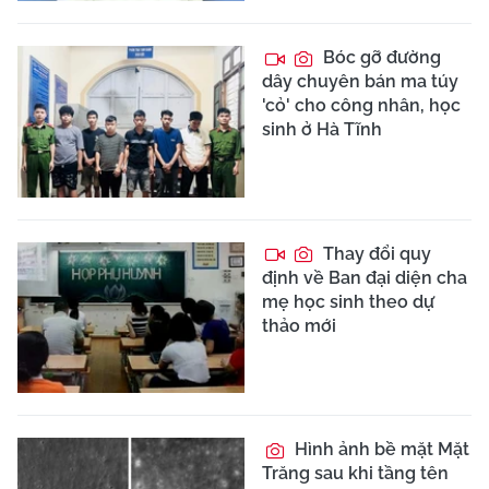
Bóc gỡ đường
dây chuyên bán ma túy
'cỏ' cho công nhân, học
sinh ở Hà Tĩnh
Thay đổi quy
định về Ban đại diện cha
mẹ học sinh theo dự
thảo mới
Hình ảnh bề mặt Mặt
Trăng sau khi tầng tên