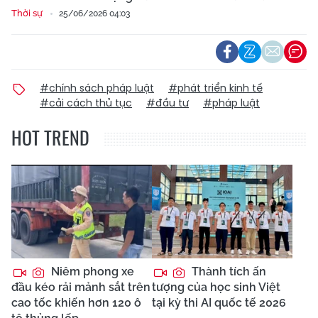
Thời sự
25/06/2026 04:03
#chính sách pháp luật
#phát triển kinh tế
#cải cách thủ tục
#đầu tư
#pháp luật
HOT TREND
Niêm phong xe
Thành tích ấn
đầu kéo rải mảnh sắt trên
tượng của học sinh Việt
cao tốc khiến hơn 120 ô
tại kỳ thi AI quốc tế 2026