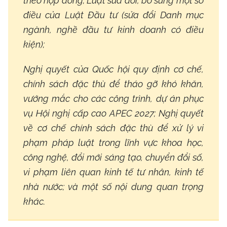
theo hợp đồng; Luật sửa đổi, bổ sung một số
điều của Luật Đầu tư (sửa đổi Danh mục
ngành, nghề đầu tư kinh doanh có điều
kiện);
Nghị quyết của Quốc hội quy định cơ chế,
chính sách đặc thù để tháo gỡ khó khăn,
vướng mắc cho các công trình, dự án phục
vụ Hội nghị cấp cao APEC 2027; Nghị quyết
về cơ chế chính sách đặc thù để xử lý vi
phạm pháp luật trong lĩnh vực khoa học,
công nghệ, đổi mới sáng tạo, chuyển đổi số,
vi phạm liên quan kinh tế tư nhân, kinh tế
nhà nước; và một số nội dung quan trọng
khác.