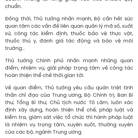
chuẩn.
Đồng thời, Thủ tướng nhấn mạnh, Bộ cần hết sức
quan tâm các vấn đề liên quan quản lý mã số, xuất
xứ, công tác kiểm định, thuốc bảo vệ thực vật,
thuốc thú y, đánh giá tác động và bảo vệ môi
trường…
Thủ tướng Chính phủ nhấn mạnh những quan
điểm, nhiệm vụ, giải pháp trọng tâm về công tác
hoàn thiện thể chế thời gian tới.
Về quan điểm, Thủ tướng yêu cầu quán triệt tinh
thần chỉ đạo của Trung ương, Bộ Chính trị, Ban Bí
thư, Tổng Bí thư, Chủ tịch nước Tô Lâm, luôn xác
định xây dựng, hoàn thiện thể chế, pháp luật và
kiểm tra, giám sát việc tổ chức thi hành pháp luật
là nhiệm vụ trọng tâm, xuyên suốt, thường xuyên
của các bộ, ngành Trung ương.