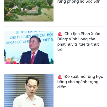
rừng phòng hộ Sóc Sơn
Chủ tịch Phan Xuân
Dũng: Vĩnh Long cần
phát huy trí tuệ trí thức
trẻ
Đề xuất mở rộng học
bổng cho ngành trọng
điểm