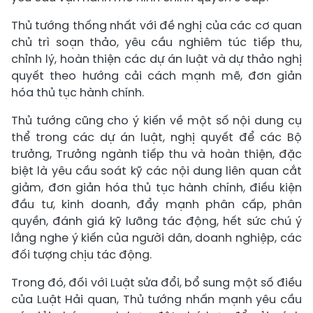
Thủ tướng thống nhất với đề nghị của các cơ quan
chủ trì soạn thảo, yêu cầu nghiêm túc tiếp thu,
chỉnh lý, hoàn thiện các dự án luật và dự thảo nghị
quyết theo hướng cải cách mạnh mẽ, đơn giản
hóa thủ tục hành chính.
Thủ tướng cũng cho ý kiến về một số nội dung cụ
thể trong các dự án luật, nghị quyết để các Bộ
trưởng, Trưởng ngành tiếp thu và hoàn thiện, đặc
biệt là yêu cầu soát kỹ các nội dung liên quan cắt
giảm, đơn giản hóa thủ tục hành chính, điều kiện
đầu tư, kinh doanh, đẩy mạnh phân cấp, phân
quyền, đánh giá kỹ lưỡng tác động, hết sức chú ý
lắng nghe ý kiến của người dân, doanh nghiệp, các
đối tượng chịu tác động.
Trong đó, đối với Luật sửa đổi, bổ sung một số điều
của Luật Hải quan, Thủ tướng nhấn mạnh yêu cầu