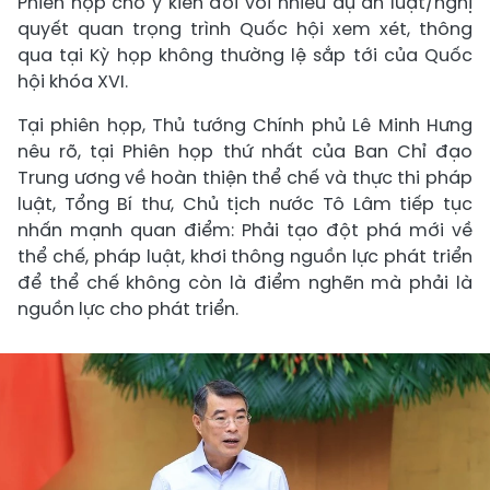
Phiên họp cho ý kiến đối với nhiều dự án luật/nghị
quyết quan trọng trình Quốc hội xem xét, thông
qua tại Kỳ họp không thường lệ sắp tới của Quốc
hội khóa XVI.
Tại phiên họp, Thủ tướng Chính phủ Lê Minh Hưng
nêu rõ, tại Phiên họp thứ nhất của Ban Chỉ đạo
Trung ương về hoàn thiện thể chế và thực thi pháp
luật, Tổng Bí thư, Chủ tịch nước Tô Lâm tiếp tục
nhấn mạnh quan điểm: Phải tạo đột phá mới về
thể chế, pháp luật, khơi thông nguồn lực phát triển
để thể chế không còn là điểm nghẽn mà phải là
nguồn lực cho phát triển.