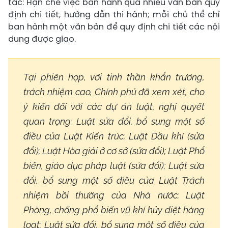
tắc: Hạn chế việc ban hành quá nhiều văn bản quy
định chi tiết, hướng dẫn thi hành; mỗi chủ thể chỉ
ban hành một văn bản để quy định chi tiết các nội
dung được giao.
Tại phiên họp, với tinh thần khẩn trương,
trách nhiệm cao, Chính phủ đã xem xét, cho
ý kiến đối với các dự án luật, nghị quyết
quan trọng: Luật sửa đổi, bổ sung một số
điều của Luật Kiến trúc; Luật Dầu khí (sửa
đổi); Luật Hòa giải ở cơ sở (sửa đổi); Luật Phổ
biến, giáo dục pháp luật (sửa đổi); Luật sửa
đổi, bổ sung một số điều của Luật Trách
nhiệm bồi thường của Nhà nước; Luật
Phòng, chống phổ biến vũ khí hủy diệt hàng
loạt; Luật sửa đổi, bổ sung một số điều của