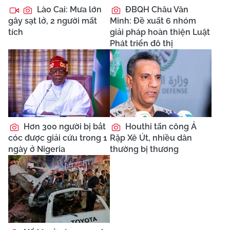
Lào Cai: Mưa lớn
ĐBQH Châu Văn
gây sạt lở, 2 người mất
Minh: Đề xuất 6 nhóm
tích
giải pháp hoàn thiện Luật
Phát triển đô thị
Hơn 300 người bị bắt
Houthi tấn công Ả
cóc được giải cứu trong 1
Rập Xê Út, nhiều dân
ngày ở Nigeria
thường bị thương