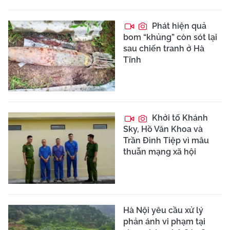
Phát hiện quả
bom “khủng” còn sót lại
sau chiến tranh ở Hà
Tĩnh
Khởi tố Khánh
Sky, Hồ Văn Khoa và
Trần Đình Tiệp vì mâu
thuẫn mạng xã hội
Hà Nội yêu cầu xử lý
phản ánh vi phạm tại