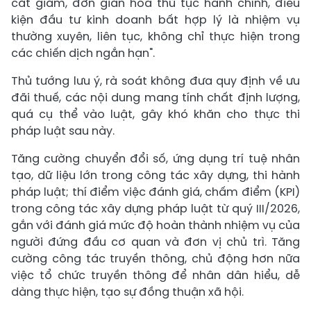
cắt giảm, đơn giản hóa thủ tục hành chính, điều
kiện đầu tư kinh doanh bất hợp lý là nhiệm vụ
thường xuyên, liên tục, không chỉ thực hiện trong
các chiến dịch ngắn hạn".
Thủ tướng lưu ý, rà soát không đưa quy định về ưu
đãi thuế, các nội dung mang tính chất định lượng,
quá cụ thể vào luật, gây khó khăn cho thực thi
pháp luật sau này.
Tăng cường chuyển đổi số, ứng dụng trí tuệ nhân
tạo, dữ liệu lớn trong công tác xây dựng, thi hành
pháp luật; thí điểm việc đánh giá, chấm điểm (KPI)
trong công tác xây dựng pháp luật từ quý III/2026,
gắn với đánh giá mức độ hoàn thành nhiệm vụ của
người đứng đầu cơ quan và đơn vị chủ trì. Tăng
cường công tác truyền thông, chủ động hơn nữa
việc tổ chức truyền thông để nhân dân hiểu, dễ
dàng thực hiện, tạo sự đồng thuận xã hội.