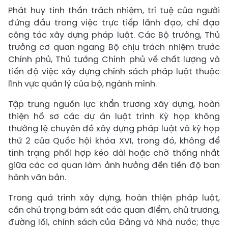
Phát huy tinh thần trách nhiệm, trí tuệ của người
đứng đầu trong việc trực tiếp lãnh đạo, chỉ đạo
công tác xây dựng pháp luật. Các Bộ trưởng, Thủ
trưởng cơ quan ngang Bộ chịu trách nhiệm trước
Chính phủ, Thủ tướng Chính phủ về chất lượng và
tiến độ việc xây dựng chính sách pháp luật thuộc
lĩnh vực quản lý của bộ, ngành mình.
Tập trung nguồn lực khẩn trương xây dựng, hoàn
thiện hồ sơ các dự án luật trình Kỳ họp không
thường lệ chuyên đề xây dựng pháp luật và kỳ họp
thứ 2 của Quốc hội khóa XVI, trong đó, không để
tình trạng phối hợp kéo dài hoặc chờ thống nhất
giữa các cơ quan làm ảnh hưởng đến tiến độ ban
hành văn bản.
Trong quá trình xây dựng, hoàn thiện pháp luật,
cần chú trọng bám sát các quan điểm, chủ trương,
đường lối, chính sách của Đảng và Nhà nước; thực