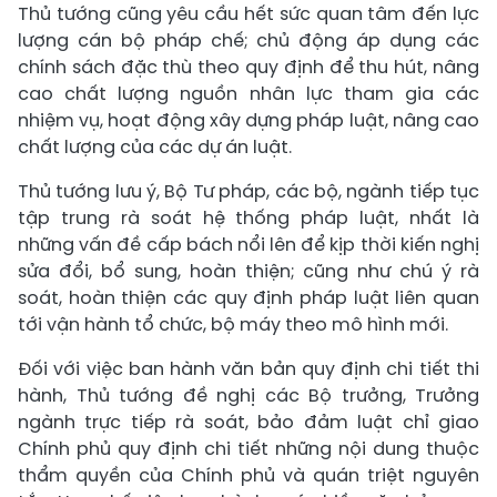
Thủ tướng cũng yêu cầu hết sức quan tâm đến lực
lượng cán bộ pháp chế; chủ động áp dụng các
chính sách đặc thù theo quy định để thu hút, nâng
cao chất lượng nguồn nhân lực tham gia các
nhiệm vụ, hoạt động xây dựng pháp luật, nâng cao
chất lượng của các dự án luật.
Thủ tướng lưu ý, Bộ Tư pháp, các bộ, ngành tiếp tục
tập trung rà soát hệ thống pháp luật, nhất là
những vấn đề cấp bách nổi lên để kịp thời kiến nghị
sửa đổi, bổ sung, hoàn thiện; cũng như chú ý rà
soát, hoàn thiện các quy định pháp luật liên quan
tới vận hành tổ chức, bộ máy theo mô hình mới.
Đối với việc ban hành văn bản quy định chi tiết thi
hành, Thủ tướng đề nghị các Bộ trưởng, Trưởng
ngành trực tiếp rà soát, bảo đảm luật chỉ giao
Chính phủ quy định chi tiết những nội dung thuộc
thẩm quyền của Chính phủ và quán triệt nguyên