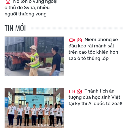
Nổ lớn ở vùng ngoại
ô thủ đô Syria, nhiều
người thương vong
TIN MỚI
Niêm phong xe
đầu kéo rải mảnh sắt
trên cao tốc khiến hơn
120 ô tô thủng lốp
Thành tích ấn
tượng của học sinh Việt
tại kỳ thi AI quốc tế 2026