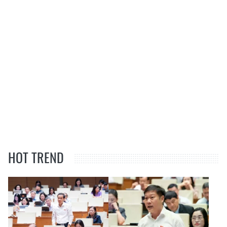
HOT TREND