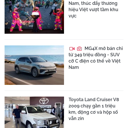
Nam, thúc đẩy thương
hiệu Việt vượt tầm khu
vực
MG4X mở bán chỉ
từ 349 triệu đồng - SUV
cỡ C điện có thể về Việt
Nam
Toyota Land Cruiser V8
2009 chạy gần 1 triệu
km, động cơ và hộp số
vẫn zin