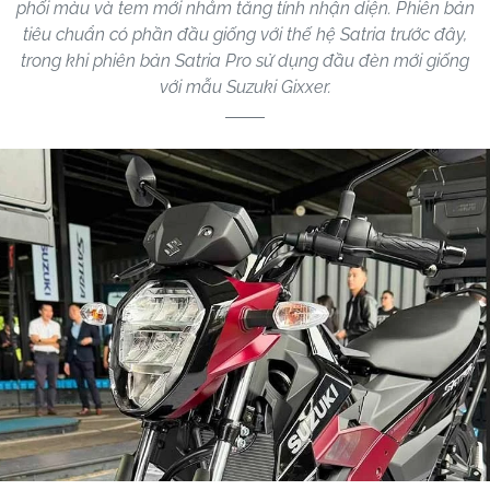
phối màu và tem mới nhằm tăng tính nhận diện. Phiên bản
tiêu chuẩn có phần đầu giống với thế hệ Satria trước đây,
trong khi phiên bản Satria Pro sử dụng đầu đèn mới giống
với mẫu Suzuki Gixxer.