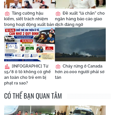
Tăng cường hậu
Đề xuất “lá chắn” cho
kiểm, siết trách nhiệm
ngân hàng báo cáo giao
trong hoạt động xuất bản
dịch đáng ngờ
[INFOGRAPHIC] Từ
Cháy rừng ở Canada
15/8 ô tô không có ghế
hơn 20.000 người phải sơ
an toàn cho trẻ em bị
tán
phạt ra sao?
CÓ THỂ BẠN QUAN TÂM