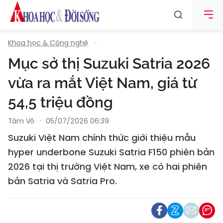
Khoa học & Công nghệ
Mục sở thị Suzuki Satria 2026
vừa ra mắt Việt Nam, giá từ
54,5 triệu đồng
Tâm Võ
05/07/2026 06:39
Suzuki Việt Nam chính thức giới thiệu mẫu
hyper underbone Suzuki Satria F150 phiên bản
2026 tại thị trường Việt Nam, xe có hai phiên
bản Satria và Satria Pro.