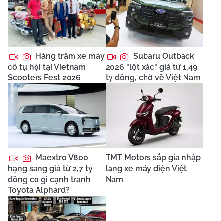
Hàng trăm xe máy
Subaru Outback
cổ tụ hội tại Vietnam
2026 "lột xác" giá từ 1,49
Scooters Fest 2026
tỷ đồng, chờ về Việt Nam
Maextro V800
TMT Motors sắp gia nhập
hạng sang giá từ 2,7 tỷ
làng xe máy điện Việt
đồng có gì cạnh tranh
Nam
Toyota Alphard?