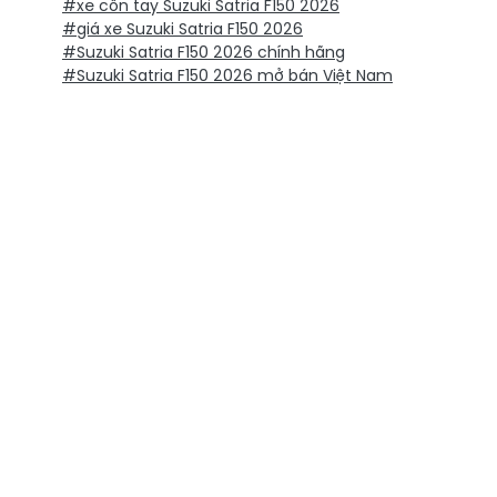
#xe côn tay Suzuki Satria F150 2026
#giá xe Suzuki Satria F150 2026
#Suzuki Satria F150 2026 chính hãng
#Suzuki Satria F150 2026 mở bán Việt Nam