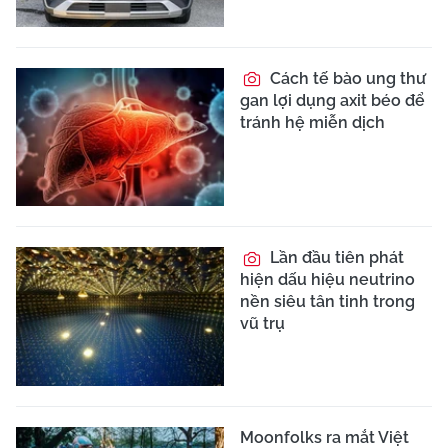
Cách tế bào ung thư
gan lợi dụng axit béo để
tránh hệ miễn dịch
Lần đầu tiên phát
hiện dấu hiệu neutrino
nền siêu tân tinh trong
vũ trụ
Moonfolks ra mắt Việt