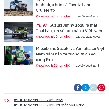
hình" đẹp hơn cả Toyota Land
Cruiser 70
Khoa học & Công nghệ
07/06/2026 11:00
Suzuki Jimny 2026 ra mắt
Thái Lan, xịn sò hơn bản ở Việt Nam
Khoa học & Công nghệ
04/06/2026 00:56
Mitsubishi, Suzuki và Yamaha tại Việt
Nam đảm bảo xe tương thích với
xăng E10
Khoa học & Công nghệ
01/06/2026 11:58
#Suzuki Satria F150 2026 mới
#Suzuki Satria F150 2026 ra mắt Việt Nam