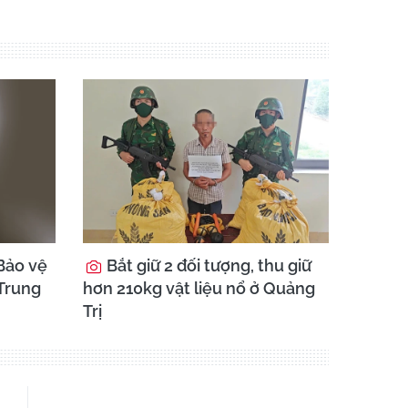
Bảo vệ
Bắt giữ 2 đối tượng, thu giữ
 Trung
hơn 210kg vật liệu nổ ở Quảng
Trị