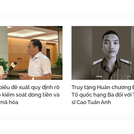
biểu đề xuất quy định rõ
Truy tặng Huân chương 
 kiểm soát dòng tiền và
Tổ quốc hạng Ba đối với
 mã hóa
sĩ Cao Tuấn Anh