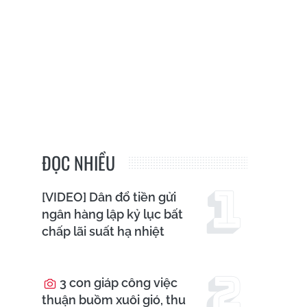
ĐỌC NHIỀU
[VIDEO] Dân đổ tiền gửi
ngân hàng lập kỷ lục bất
chấp lãi suất hạ nhiệt
3 con giáp công việc
thuận buồm xuôi gió, thu