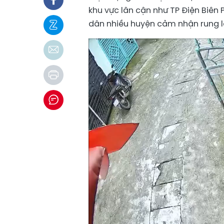
khu vực lân cận như TP Điện Biên
dân nhiều huyện cảm nhận rung l