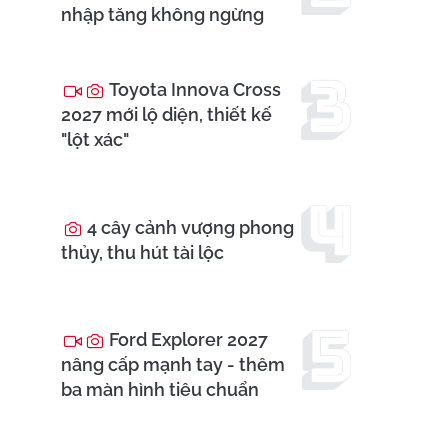
nhập tăng không ngừng
Toyota Innova Cross
2027 mới lộ diện, thiết kế
"lột xác"
4 cây cảnh vượng phong
thủy, thu hút tài lộc
Ford Explorer 2027
nâng cấp mạnh tay - thêm
ba màn hình tiêu chuẩn