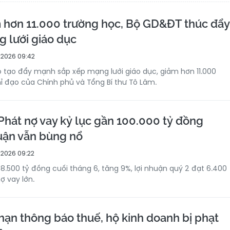
 hơn 11.000 trường học, Bộ GD&ĐT thúc đẩy
g lưới giáo dục
2026 09:42
 tạo đẩy mạnh sắp xếp mạng lưới giáo dục, giảm hơn 11.000
ỉ đạo của Chính phủ và Tổng Bí thư Tô Lâm.
Phát nợ vay kỷ lục gần 100.000 tỷ đồng
uận vẫn bùng nổ
2026 09:22
8.500 tỷ đồng cuối tháng 6, tăng 9%, lợi nhuận quý 2 đạt 6.400
ợ vay lớn.
hạn thông báo thuế, hộ kinh doanh bị phạt