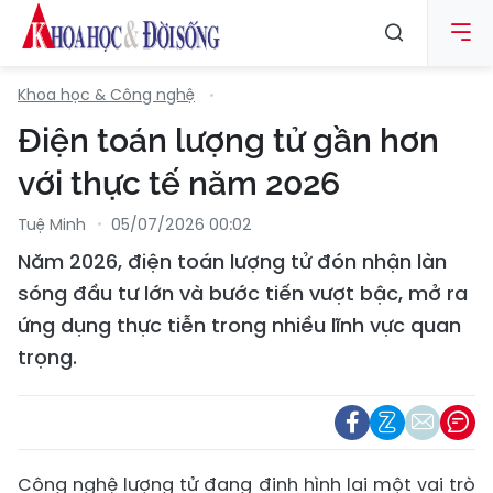
Khoa học & Công nghệ
Điện toán lượng tử gần hơn
với thực tế năm 2026
Tuệ Minh
05/07/2026 00:02
Năm 2026, điện toán lượng tử đón nhận làn
sóng đầu tư lớn và bước tiến vượt bậc, mở ra
ứng dụng thực tiễn trong nhiều lĩnh vực quan
trọng.
Công nghệ lượng tử đang định hình lại một vai trò