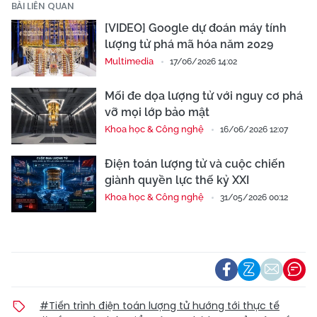
BÀI LIÊN QUAN
[VIDEO] Google dự đoán máy tính
lượng tử phá mã hóa năm 2029
Multimedia
17/06/2026 14:02
Mối đe dọa lượng tử với nguy cơ phá
vỡ mọi lớp bảo mật
Khoa học & Công nghệ
16/06/2026 12:07
Điện toán lượng tử và cuộc chiến
giành quyền lực thế kỷ XXI
Khoa học & Công nghệ
31/05/2026 00:12
#Tiến trình điện toán lượng tử hướng tới thực tế