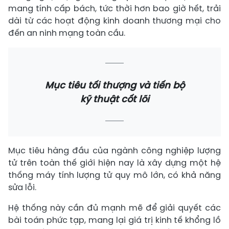
mang tính cấp bách, tức thời hơn bao giờ hết, trải
dài từ các hoạt động kinh doanh thương mại cho
đến an ninh mạng toàn cầu.
Mục tiêu tối thượng và tiến bộ
kỹ thuật cốt lõi
Mục tiêu hàng đầu của ngành công nghiệp lượng
tử trên toàn thế giới hiện nay là xây dựng một hệ
thống máy tính lượng tử quy mô lớn, có khả năng
sửa lỗi.
Hệ thống này cần đủ mạnh mẽ để giải quyết các
bài toán phức tạp, mang lại giá trị kinh tế khổng lồ