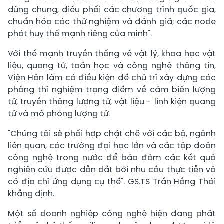
dùng chung, điều phối các chương trình quốc gia,
chuẩn hóa các thử nghiệm và đánh giá; các node
phát huy thế mạnh riêng của mình".
Với thế mạnh truyền thống về vật lý, khoa học vật
liệu, quang tử, toán học và công nghệ thông tin,
Viện Hàn lâm có điều kiện để chủ trì xây dựng các
phòng thí nghiệm trọng điểm về cảm biến lượng
tử, truyền thông lượng tử, vật liệu - linh kiện quang
tử và mô phỏng lượng tử.
"Chúng tôi sẽ phối hợp chặt chẽ với các bộ, ngành
liên quan, các trường đại học lớn và các tập đoàn
công nghệ trong nước để bảo đảm các kết quả
nghiên cứu được dẫn dắt bởi nhu cầu thực tiễn và
có địa chỉ ứng dụng cụ thể". GS.TS Trần Hồng Thái
khẳng định.
Một số doanh nghiệp công nghệ hiện đang phát