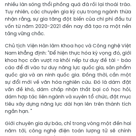
nhiều làn sóng thổi phồng quá đà rồi lại thoái trào.
Tuy nhiên, các chuyên gia kỳ cựu trong ngành thừa
nhận rằng, sự gia tăng đột biến của chi phí đầu tư
vốn từ năm 2020-2021 đến nay đã tạo ra một nền
tảng vững chắc.
Chủ tịch Viện Hàn lâm Khoa học và Công nghệ Việt
Nam khẳng định: "Để hiện thực hóa kỳ vọng đó, giới
khoa học cần vượt ra khỏi nếp tư duy đề tài - báo
cáo để đi vào tư duy năng lực quốc gia, sản phẩm
quốc gia và an ninh quốc gia. Đồng thời, cần một
sự đổi mới về văn hóa nghiên cứu. Đó là dám đặt
vấn đề khó, dám chấp nhận thất bại có học hỏi,
dám hợp tác liên ngành và xuyên tổ chức, đặt mục
tiêu xây dựng năng lực dài hạn lên trên thành tích
ngắn hạn. "
Giới chuyên gia dự báo, chỉ trong vòng một đến hai
năm tới, công nghệ điện toán lượng tử sẽ chính