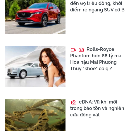
đến 69 triệu đồng, khởi
điểm rẻ ngang SUV cỡ B
Rolls-Royce
Phantom hơn 68 tỷ mà
Hoa hậu Mai Phương
Thúy "khoe" có gì?
eDNA: Vũ khí mới
trong bảo tồn và nghiên
cứu động vật