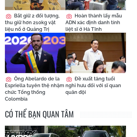
Bắt giữ 2 đối tượng,
Hoàn thành lấy mẫu
thu giữ hơn 210kg vật
ADN xác định danh tính
liệu nổ ở Quảng Trị
liệt sĩ ở Hà Tĩnh
Ông Abelardo de la
Đề xuất tăng tuổi
Espriella tuyên thệ nhậm
nghỉ hưu đối với sĩ quan
chức Tổng thống
quân đội
Colombia
CÓ THỂ BẠN QUAN TÂM