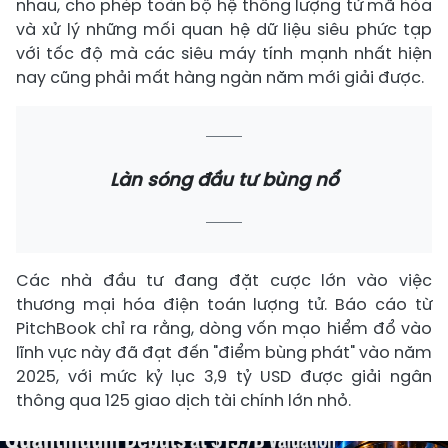
nhau, cho phép toàn bộ hệ thống lượng tử mã hóa
và xử lý những mối quan hệ dữ liệu siêu phức tạp
với tốc độ mà các siêu máy tính mạnh nhất hiện
nay cũng phải mất hàng ngàn năm mới giải được.
Làn sóng đầu tư bùng nổ
Các nhà đầu tư đang đặt cược lớn vào việc
thương mại hóa điện toán lượng tử. Báo cáo từ
PitchBook chỉ ra rằng, dòng vốn mạo hiểm đổ vào
lĩnh vực này đã đạt đến "điểm bùng phát" vào năm
2025, với mức kỷ lục 3,9 tỷ USD được giải ngân
thông qua 125 giao dịch tài chính lớn nhỏ.