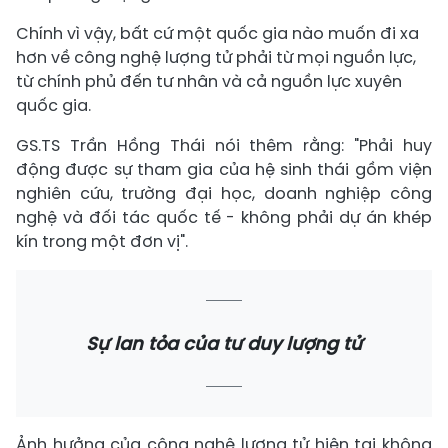
Chính vì vậy, bất cứ một quốc gia nào muốn đi xa
hơn về công nghệ lượng tử phải từ mọi nguồn lực,
từ chính phủ đến tư nhân và cả nguồn lực xuyên
quốc gia.
GS.TS Trần Hồng Thái nói thêm rằng: "Phải huy
động được sự tham gia của hệ sinh thái gồm viện
nghiên cứu, trường đại học, doanh nghiệp công
nghệ và đối tác quốc tế - không phải dự án khép
kín trong một đơn vị".
Sự lan tỏa của tư duy lượng tử
Ảnh hưởng của công nghệ lượng tử hiện tại không