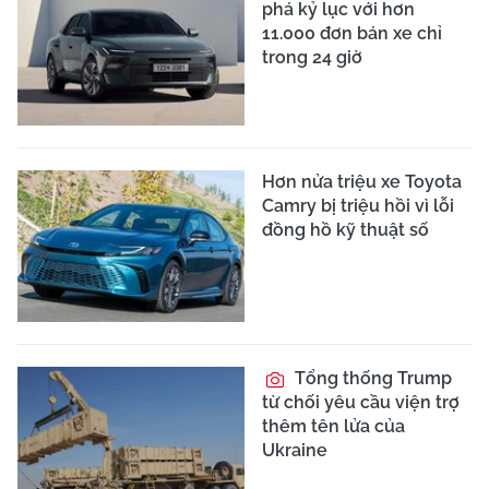
phá kỷ lục với hơn
11.000 đơn bán xe chỉ
trong 24 giờ
Hơn nửa triệu xe Toyota
Camry bị triệu hồi vì lỗi
đồng hồ kỹ thuật số
Tổng thống Trump
từ chối yêu cầu viện trợ
thêm tên lửa của
Ukraine