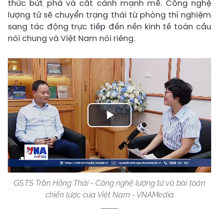
thức bứt phá và cất cánh mạnh mẽ. Công nghệ
lượng tử sẽ chuyển trạng thái từ phòng thí nghiệm
sang tác động trực tiếp đến nền kinh tế toàn cầu
nói chung và Việt Nam nói riêng.
Play
Video
GS.TS Trần Hồng Thái - Công nghệ lượng tử và bài toán
chiến lược của Việt Nam - VNAMedia