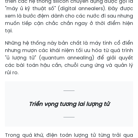
triển các hệ thống silicon chuyên dụng được gọi là
"máy ủ kỹ thuật số" (digital annealers). Đây được
xem là bước đệm dành cho các nước đi sau nhưng
muốn tiếp cận chắc chắn ngay ở thời điểm hiện
tại.
Những hệ thống này bản chất là máy tính cổ điển
nhưng mượn các khái niệm tối ưu hóa từ quá trình
"ủ lượng tử" (quantum annealing) để giải quyết
các bài toán hậu cần, chuỗi cung ứng và quản lý
rủi ro.
Triển vọng tương lai lượng tử
Trong quá khứ, điện toán lượng tử từng trải qua