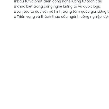
#Đầu tư và phát triển công nghệ lượng tử toàn cầu
#Khác biệt trong công nghệ lượng tử và qubit logic
#Lan tỏa tư duy và mô hình trung tâm quốc gia lượng 
#Triển vọng và thách thức của ngành công nghiệp lượ