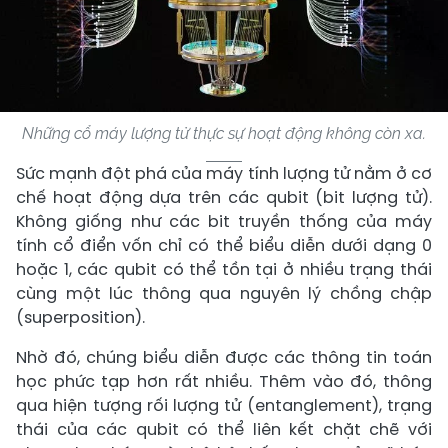
Những cổ máy lượng tử thực sự hoạt động không còn xa.
Sức mạnh đột phá của máy tính lượng tử nằm ở cơ
chế hoạt động dựa trên các qubit (bit lượng tử).
Không giống như các bit truyền thống của máy
tính cổ điển vốn chỉ có thể biểu diễn dưới dạng 0
hoặc 1, các qubit có thể tồn tại ở nhiều trạng thái
cùng một lúc thông qua nguyên lý chồng chập
(superposition).
Nhờ đó, chúng biểu diễn được các thông tin toán
học phức tạp hơn rất nhiều. Thêm vào đó, thông
qua hiện tượng rối lượng tử (entanglement), trạng
thái của các qubit có thể liên kết chặt chẽ với