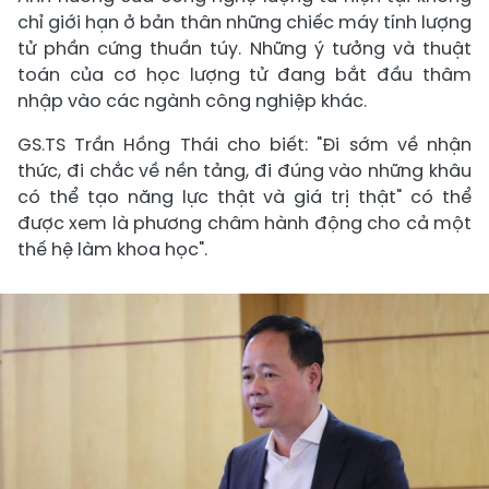
chỉ giới hạn ở bản thân những chiếc máy tính lượng
tử phần cứng thuần túy. Những ý tưởng và thuật
toán của cơ học lượng tử đang bắt đầu thâm
nhập vào các ngành công nghiệp khác.
GS.TS Trần Hồng Thái cho biết: "Đi sớm về nhận
thức, đi chắc về nền tảng, đi đúng vào những khâu
có thể tạo năng lực thật và giá trị thật" có thể
được xem là phương châm hành động cho cả một
thế hệ làm khoa học".