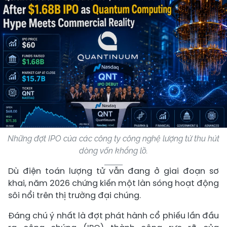
Những đợt IPO của các công ty công nghệ lượng tử thu hút
dòng vốn khổng lồ.
Dù điện toán lượng tử vẫn đang ở giai đoạn sơ
khai, năm 2026 chứng kiến một làn sóng hoạt động
sôi nổi trên thị trường đại chúng.
Đáng chú ý nhất là đợt phát hành cổ phiếu lần đầu