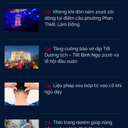
Không khí đón năm 2026 sôi
động tại điểm cầu phường Phan
Thiết, Lâm Đồng
Tăng cường bảo vệ dịp Tết
Dương lịch – Tết Bính Ngọ 2026 và
lễ hội đầu xuân
Liệu pháp xoa bóp trị vẹo cổ khi
ngủ dậy
Thời trang denim giúp nàng