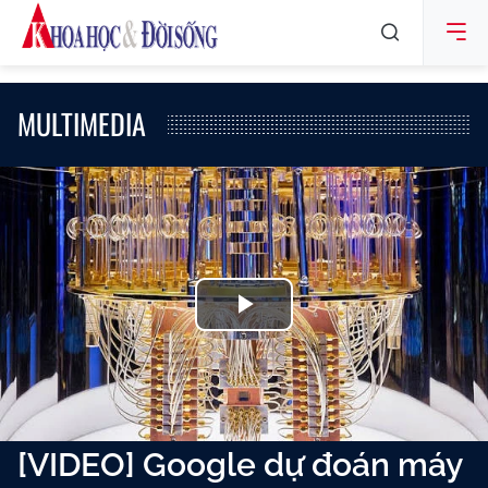
MULTIMEDIA
Play
Video
[VIDEO] Google dự đoán máy