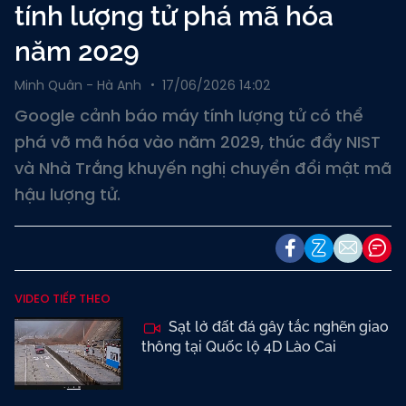
tính lượng tử phá mã hóa
năm 2029
Minh Quân - Hà Anh
17/06/2026 14:02
Google cảnh báo máy tính lượng tử có thể
phá vỡ mã hóa vào năm 2029, thúc đẩy NIST
và Nhà Trắng khuyến nghị chuyển đổi mật mã
hậu lượng tử.
VIDEO TIẾP THEO
Sạt lở đất đá gây tắc nghẽn giao
thông tại Quốc lộ 4D Lào Cai